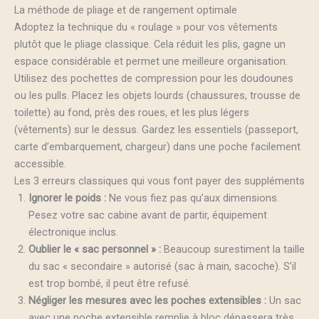
La méthode de pliage et de rangement optimale
Adoptez la technique du « roulage » pour vos vêtements
plutôt que le pliage classique. Cela réduit les plis, gagne un
espace considérable et permet une meilleure organisation.
Utilisez des pochettes de compression pour les doudounes
ou les pulls. Placez les objets lourds (chaussures, trousse de
toilette) au fond, près des roues, et les plus légers
(vêtements) sur le dessus. Gardez les essentiels (passeport,
carte d’embarquement, chargeur) dans une poche facilement
accessible.
Les 3 erreurs classiques qui vous font payer des suppléments
Ignorer le poids :
Ne vous fiez pas qu’aux dimensions.
Pesez votre sac cabine avant de partir, équipement
électronique inclus.
Oublier le « sac personnel » :
Beaucoup surestiment la taille
du sac « secondaire » autorisé (sac à main, sacoche). S’il
est trop bombé, il peut être refusé.
Négliger les mesures avec les poches extensibles :
Un sac
avec une poche extensible remplie à bloc dépassera très