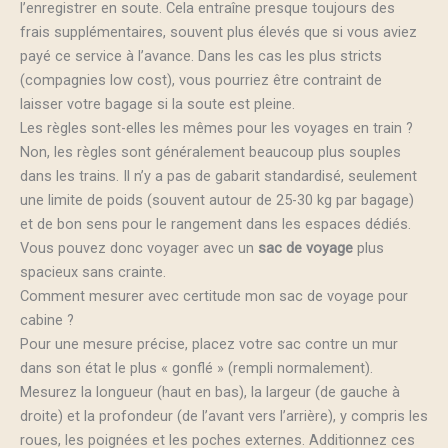
l’enregistrer en soute. Cela entraîne presque toujours des
frais supplémentaires, souvent plus élevés que si vous aviez
payé ce service à l’avance. Dans les cas les plus stricts
(compagnies low cost), vous pourriez être contraint de
laisser votre bagage si la soute est pleine.
Les règles sont-elles les mêmes pour les voyages en train ?
Non, les règles sont généralement beaucoup plus souples
dans les trains. Il n’y a pas de gabarit standardisé, seulement
une limite de poids (souvent autour de 25-30 kg par bagage)
et de bon sens pour le rangement dans les espaces dédiés.
Vous pouvez donc voyager avec un
sac de voyage
plus
spacieux sans crainte.
Comment mesurer avec certitude mon sac de voyage pour
cabine ?
Pour une mesure précise, placez votre sac contre un mur
dans son état le plus « gonflé » (rempli normalement).
Mesurez la longueur (haut en bas), la largeur (de gauche à
droite) et la profondeur (de l’avant vers l’arrière), y compris les
roues, les poignées et les poches externes. Additionnez ces