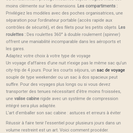
moins clémente sur les dimensions.
Les compartiments :
Privilégiez les modèles avec des poches organisatrices, une
séparation pour l’ordinateur portable (accès rapide aux
contrôles de sécurité), et des filets pour les petits objets.
Les
roulettes :
Des roulettes 360° à double roulement (spinner)
offrent une maniabilité incomparable dans les aéroports et
les gares.
Adaptez votre choix à votre type de voyage
Un voyage d’affaires d’une nuit n’exige pas le même sac qu’un
city-trip de 4 jours. Pour les courts séjours, un
sac de voyage
souple de type weekender ou un sac à dos spacieux peut
suffire. Pour des voyages plus longs ou si vous devez
transporter des tenues nécessitant d’être moins froissées,
une
valise cabine
rigide avec un système de compression
intégré sera plus adaptée.
L’art d’emballer son sac cabine : astuces et erreurs à éviter
Réussir à faire tenir l’essentiel pour plusieurs jours dans un
volume restreint est un art. Voici comment procéder.