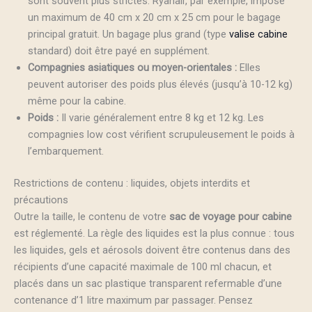
sont souvent plus strictes. Ryanair, par exemple, impose
un maximum de 40 cm x 20 cm x 25 cm pour le bagage
principal gratuit. Un bagage plus grand (type
valise cabine
standard) doit être payé en supplément.
Compagnies asiatiques ou moyen-orientales :
Elles
peuvent autoriser des poids plus élevés (jusqu’à 10-12 kg)
même pour la cabine.
Poids :
Il varie généralement entre 8 kg et 12 kg. Les
compagnies low cost vérifient scrupuleusement le poids à
l’embarquement.
Restrictions de contenu : liquides, objets interdits et
précautions
Outre la taille, le contenu de votre
sac de voyage pour cabine
est réglementé. La règle des liquides est la plus connue : tous
les liquides, gels et aérosols doivent être contenus dans des
récipients d’une capacité maximale de 100 ml chacun, et
placés dans un sac plastique transparent refermable d’une
contenance d’1 litre maximum par passager. Pensez