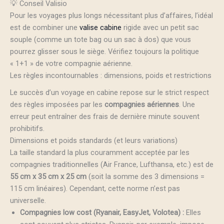
💡 Conseil Valisio
Pour les voyages plus longs nécessitant plus d’affaires, l’idéal
est de combiner une
valise cabine
rigide avec un petit sac
souple (comme un tote bag ou un sac à dos) que vous
pourrez glisser sous le siège. Vérifiez toujours la politique
« 1+1 » de votre compagnie aérienne.
Les règles incontournables : dimensions, poids et restrictions
Le succès d’un voyage en cabine repose sur le strict respect
des règles imposées par les
compagnies aériennes
. Une
erreur peut entraîner des frais de dernière minute souvent
prohibitifs.
Dimensions et poids standards (et leurs variations)
La taille standard la plus couramment acceptée par les
compagnies traditionnelles (Air France, Lufthansa, etc.) est de
55 cm x 35 cm x 25 cm
(soit la somme des 3 dimensions =
115 cm linéaires). Cependant, cette norme n’est pas
universelle.
Compagnies low cost (Ryanair, EasyJet, Volotea) :
Elles