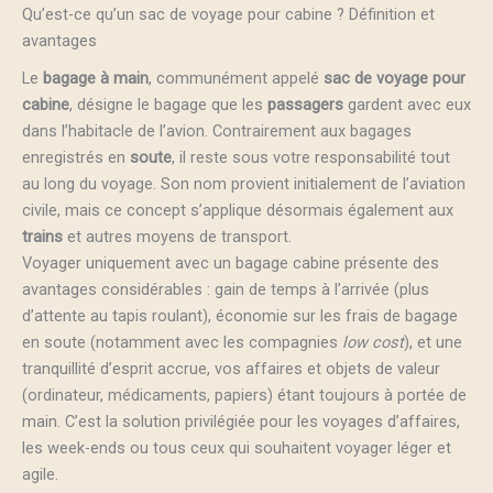
Qu’est-ce qu’un sac de voyage pour cabine ? Définition et
avantages
Le
bagage à main
, communément appelé
sac de voyage pour
cabine
, désigne le bagage que les
passagers
gardent avec eux
dans l’habitacle de l’avion. Contrairement aux bagages
enregistrés en
soute
, il reste sous votre responsabilité tout
au long du voyage. Son nom provient initialement de l’aviation
civile, mais ce concept s’applique désormais également aux
trains
et autres moyens de transport.
Voyager uniquement avec un bagage cabine présente des
avantages considérables : gain de temps à l’arrivée (plus
d’attente au tapis roulant), économie sur les frais de bagage
en soute (notamment avec les compagnies
low cost
), et une
tranquillité d’esprit accrue, vos affaires et objets de valeur
(ordinateur, médicaments, papiers) étant toujours à portée de
main. C’est la solution privilégiée pour les voyages d’affaires,
les week-ends ou tous ceux qui souhaitent voyager léger et
agile.