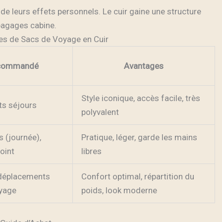
 de leurs effets personnels. Le cuir gaine une structure
 bagages cabine.
es de Sacs de Voyage en Cuir
ecommandé
Avantages
Style iconique, accès facile, très
ts séjours
polyvalent
s (journée),
Pratique, léger, garde les mains
oint
libres
 déplacements
Confort optimal, répartition du
oyage
poids, look moderne