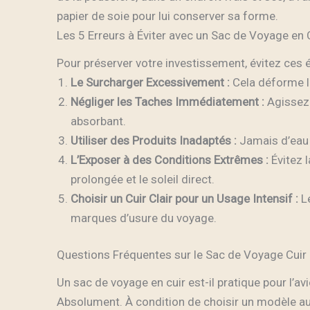
papier de soie pour lui conserver sa forme.
Les 5 Erreurs à Éviter avec un Sac de Voyage en 
Pour préserver votre investissement, évitez ces 
Le Surcharger Excessivement :
Cela déforme le
Négliger les Taches Immédiatement :
Agissez 
absorbant.
Utiliser des Produits Inadaptés :
Jamais d’eau 
L’Exposer à des Conditions Extrêmes :
Évitez l
prolongée et le soleil direct.
Choisir un Cuir Clair pour un Usage Intensif :
Le
marques d’usure du voyage.
Questions Fréquentes sur le Sac de Voyage Cu
Un sac de voyage en cuir est-il pratique pour l’av
Absolument. À condition de choisir un modèle a