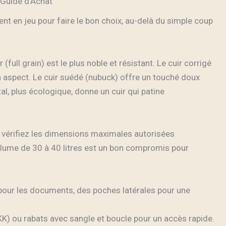
 Guide d’Achat
ent en jeu pour faire le bon choix, au-delà du simple coup
 (full grain) est le plus noble et résistant. Le cuir corrigé
 aspect. Le cuir suédé (nubuck) offre un touché doux
l, plus écologique, donne un cuir qui patine
n, vérifiez les dimensions maximales autorisées
olume de 30 à 40 litres est un bon compromis pour
pour les documents, des poches latérales pour une
K) ou rabats avec sangle et boucle pour un accès rapide.