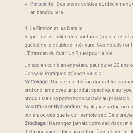
Portabilité :
Des anses solides et, idéalement, u
en bandoulière.
4. La Finition et les Détails
Inspectez la qualité des coutures (régulières et se
qualité de la doublure intérieure. Ces détails font
L’Entretien du Cuir : Un Rituel pour la Vie
Un sac en cuir bien entretenu peut durer 20 ans ou
Conseils Pratiques d’Expert Valisio
Nettoyage :
Utilisez un chiffon doux et légèremen
profond, employez un produit spécifique au type d
produit sur une petite zone cachée au préalable.
Nourriture et Hydratation :
Appliquez un lait ou u
par an, ou dès que le cuir semble sec. Cela prévi
Stockage :
Ne rangez jamais votre sac dans un sa
de la poussière, dans un endroit frais et sec, à l’