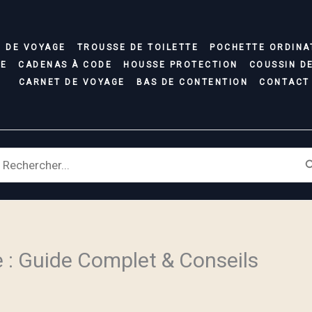
C DE VOYAGE
TROUSSE DE TOILETTE
POCHETTE ORDINA
SE
CADENAS À CODE
HOUSSE PROTECTION
COUSSIN D
CARNET DE VOYAGE
BAS DE CONTENTION
CONTACT
earch
r:
: Guide Complet & Conseils