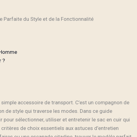
Parfaite du Style et de la Fonctionnalité
r Homme
 ?
n simple accessoire de transport. C’est un compagnon de
ion de style qui traverse les modes. Dans ce guide
 pour sélectionner, utiliser et entretenir le sac en cuir qui
itères de choix essentiels aux astuces d’entretien
faires ou une escapade citadine, trouver le modèle parfait