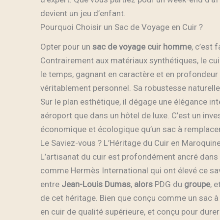
devient un jeu d’enfant.
Pourquoi Choisir un Sac de Voyage en Cuir ?
Opter pour un
sac de voyage cuir homme
, c’est 
Contrairement aux matériaux synthétiques, le cuir
le temps, gagnant en caractère et en profondeur
véritablement personnel. Sa robustesse naturelle 
Sur le plan esthétique, il dégage une élégance in
aéroport que dans un hôtel de luxe. C’est un inves
économique et écologique qu’un sac à remplacer
Le Saviez-vous ? L’Héritage du Cuir en Maroquine
L’artisanat du cuir est profondément ancré dans 
comme Hermès International qui ont élevé ce savo
entre
Jean-Louis Dumas
,
alors
PDG du
groupe
, et
de cet héritage. Bien que conçu comme un sac 
en cuir de qualité supérieure, et conçu pour dure