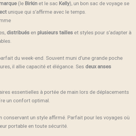
marque
(le
Birkin
et le sac
Kelly
), un bon sac de voyage se
ect
unique qui s’affirme avec le temps.
Homme
es,
distribués
en
plusieurs
tailles
et styles pour s’adapter à
ables.
 parfait du week-end. Souvent muni d’une grande poche
res, il allie capacité et élégance. Ses
deux
anses
aires essentielles à portée de main lors de déplacements
fre un confort optimal.
en conservant un style affirmé. Parfait pour les voyages où
teur portable en toute sécurité.