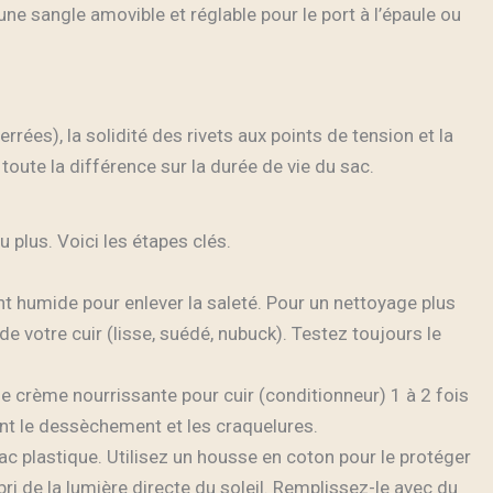
ne sangle amovible et réglable pour le port à l’épaule ou
rrées), la solidité des rivets aux points de tension et la
 toute la différence sur la durée de vie du sac.
 plus. Voici les étapes clés.
t humide pour enlever la saleté. Pour un nettoyage plus
e votre cuir (lisse, suédé, nubuck). Testez toujours le
ne crème nourrissante pour cuir (conditionneur) 1 à 2 fois
ent le dessèchement et les craquelures.
c plastique. Utilisez un housse en coton pour le protéger
abri de la lumière directe du soleil. Remplissez-le avec du