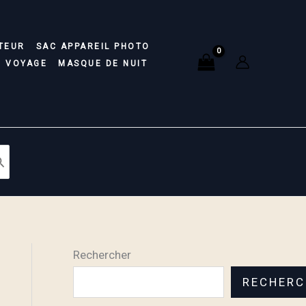
TEUR
SAC APPAREIL PHOTO
E VOYAGE
MASQUE DE NUIT
Rechercher
RECHERC