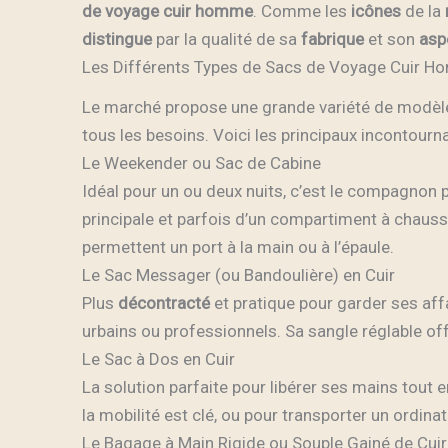
de voyage cuir homme
. Comme les
icônes
de la
distingue
par la qualité de sa
fabrique
et son
asp
Les Différents Types de Sacs de Voyage Cuir 
Le marché propose une grande variété de modèl
tous les besoins. Voici les principaux incontourn
Le Weekender ou Sac de Cabine
Idéal pour un ou deux nuits, c’est le compagnon
principale et parfois d’un compartiment à chaussu
permettent un port à la main ou à l’épaule.
Le Sac Messager (ou Bandoulière) en Cuir
Plus
décontracté
et pratique pour garder ses aff
urbains ou professionnels. Sa sangle réglable of
Le Sac à Dos en Cuir
La solution parfaite pour libérer ses mains tout 
la mobilité est clé, ou pour transporter un ordina
Le Bagage à Main Rigide ou Souple Gainé de Cuir