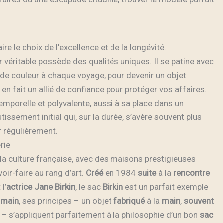
faire le choix de l’excellence et de la longévité.
 véritable possède des qualités uniques. Il se patine avec
 de couleur à chaque voyage, pour devenir un objet
en fait un allié de confiance pour protéger vos affaires.
temporelle et polyvalente, aussi à sa place dans un
tissement initial qui, sur la durée, s’avère souvent plus
 régulièrement.
rie
la culture française, avec des maisons prestigieuses
ir-faire au rang d’art.
Créé
en 1984
suite
à la
rencontre
 l’
actrice Jane Birkin
, le sac
Birkin
est un parfait exemple
à
main
, ses principes – un objet
fabriqué
à la
main
,
souvent
r – s’appliquent parfaitement à la philosophie d’un bon
sac