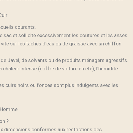
Cuir
écueils courants.
 sac et sollicite excessivement les coutures et les anses.
vite sur les taches d’eau ou de graisse avec un chiffon
de Javel, de solvants ou de produits ménagers agressifs.
a chaleur intense (coffre de voiture en été), l’humidité
s cuirs noirs ou foncés sont plus indulgents avec les
ir Homme
ion ?
ux dimensions conformes aux restrictions des