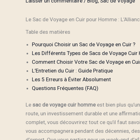
Laisser un commentaire
/
Blog
,
Sac de Voyage
Le Sac de Voyage en Cuir pour Homme : L’Alliance 
Table des matières
Pourquoi Choisir un Sac de Voyage en Cuir ?
Les Différents Types de Sacs de Voyage Cui
Comment Choisir Votre Sac de Voyage en Cuir
L’Entretien du Cuir : Guide Pratique
Les 5 Erreurs à Éviter Absolument
Questions Fréquentes (FAQ)
Le
sac de voyage cuir homme
est bien plus qu’u
route, un investissement durable et une affirmat
complet, vous découvrirez tout ce qu’il faut savoir
vous accompagnera pendant des décennies, des cr
d’expert. Que vous partiez pour un week-end d’af