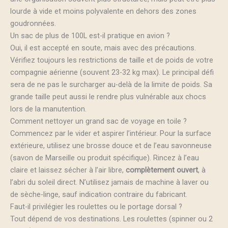
lourde à vide et moins polyvalente en dehors des zones
goudronnées.
Un sac de plus de 100L est-il pratique en avion ?
Oui, il est accepté en soute, mais avec des précautions.
Vérifiez toujours les restrictions de taille et de poids de votre
compagnie aérienne (souvent 23-32 kg max). Le principal défi
sera de ne pas le surcharger au-delà de la limite de poids. Sa
grande taille peut aussi le rendre plus vulnérable aux chocs
lors de la manutention.
Comment nettoyer un grand sac de voyage en toile ?
Commencez par le vider et aspirer l’intérieur. Pour la surface
extérieure, utilisez une brosse douce et de l’eau savonneuse
(savon de Marseille ou produit spécifique). Rincez à l’eau
claire et laissez sécher à l’air libre,
complètement ouvert
, à
l’abri du soleil direct. N’utilisez jamais de machine à laver ou
de sèche-linge, sauf indication contraire du fabricant.
Faut-il privilégier les roulettes ou le portage dorsal ?
Tout dépend de vos destinations. Les roulettes (spinner ou 2