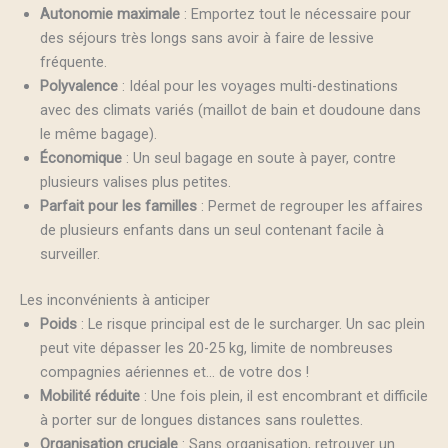
Autonomie maximale
: Emportez tout le nécessaire pour
des séjours très longs sans avoir à faire de lessive
fréquente.
Polyvalence
: Idéal pour les voyages multi-destinations
avec des climats variés (maillot de bain et doudoune dans
le même bagage).
Économique
: Un seul bagage en soute à payer, contre
plusieurs valises plus petites.
Parfait pour les familles
: Permet de regrouper les affaires
de plusieurs enfants dans un seul contenant facile à
surveiller.
Les inconvénients à anticiper
Poids
: Le risque principal est de le surcharger. Un sac plein
peut vite dépasser les 20-25 kg, limite de nombreuses
compagnies aériennes et… de votre dos !
Mobilité réduite
: Une fois plein, il est encombrant et difficile
à porter sur de longues distances sans roulettes.
Organisation cruciale
: Sans organisation, retrouver un