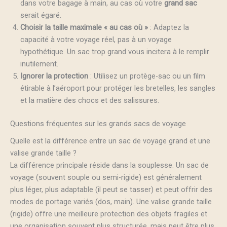
dans votre bagage à main, au cas où votre
grand sac
serait égaré.
Choisir la taille maximale « au cas où »
: Adaptez la
capacité à votre voyage réel, pas à un voyage
hypothétique. Un sac trop grand vous incitera à le remplir
inutilement.
Ignorer la protection
: Utilisez un protège-sac ou un film
étirable à l’aéroport pour protéger les bretelles, les sangles
et la matière des chocs et des salissures.
Questions fréquentes sur les grands sacs de voyage
Quelle est la différence entre un sac de voyage grand et une
valise grande taille ?
La différence principale réside dans la souplesse. Un sac de
voyage (souvent souple ou semi-rigide) est généralement
plus léger, plus adaptable (il peut se tasser) et peut offrir des
modes de portage variés (dos, main). Une valise grande taille
(rigide) offre une meilleure protection des objets fragiles et
une organisation souvent plus structurée, mais peut être plus