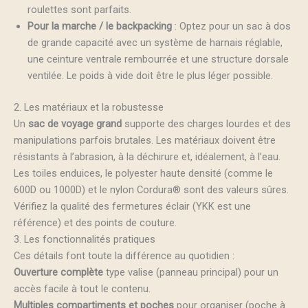
roulettes sont parfaits.
Pour la marche / le backpacking
: Optez pour un sac à dos
de grande capacité avec un système de harnais réglable,
une ceinture ventrale rembourrée et une structure dorsale
ventilée. Le poids à vide doit être le plus léger possible.
2. Les matériaux et la robustesse
Un
sac de voyage grand
supporte des charges lourdes et des
manipulations parfois brutales. Les matériaux doivent être
résistants à l’abrasion, à la déchirure et, idéalement, à l’eau.
Les toiles enduices, le polyester haute densité (comme le
600D ou 1000D) et le nylon Cordura® sont des valeurs sûres.
Vérifiez la qualité des fermetures éclair (YKK est une
référence) et des points de couture.
3. Les fonctionnalités pratiques
Ces détails font toute la différence au quotidien :
Ouverture complète
type valise (panneau principal) pour un
accès facile à tout le contenu.
Multiples compartiments et poches
pour organiser (poche à