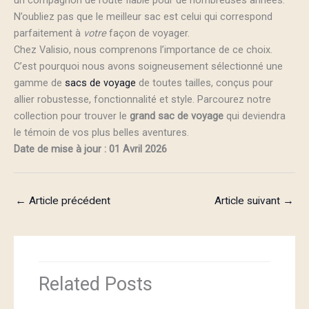
un compagnon de route fiable pour de nombreuses années.
N’oubliez pas que le meilleur sac est celui qui correspond
parfaitement à
votre
façon de voyager.
Chez Valisio, nous comprenons l’importance de ce choix.
C’est pourquoi nous avons soigneusement sélectionné une
gamme de
sacs de voyage
de toutes tailles, conçus pour
allier robustesse, fonctionnalité et style. Parcourez notre
collection pour trouver le
grand sac de voyage
qui deviendra
le témoin de vos plus belles aventures.
Date de mise à jour : 01 Avril 2026
←
Article précédent
Article suivant
→
Related Posts