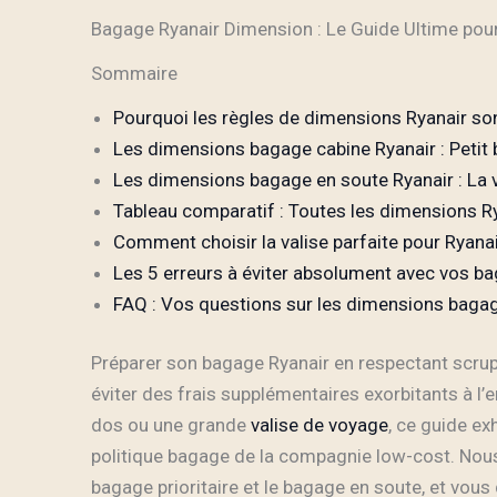
Bagage Ryanair Dimension : Le Guide Ultime pour
Sommaire
Pourquoi les règles de dimensions Ryanair sont
Les dimensions bagage cabine Ryanair : Petit 
Les dimensions bagage en soute Ryanair : La v
Tableau comparatif : Toutes les dimensions Ry
Comment choisir la valise parfaite pour Ryanai
Les 5 erreurs à éviter absolument avec vos b
FAQ : Vos questions sur les dimensions baga
Préparer son bagage Ryanair en respectant scr
éviter des frais supplémentaires exorbitants à 
dos ou une grande
valise de voyage
, ce guide ex
politique bagage de la compagnie low-cost. Nous
bagage prioritaire et le bagage en soute, et vous