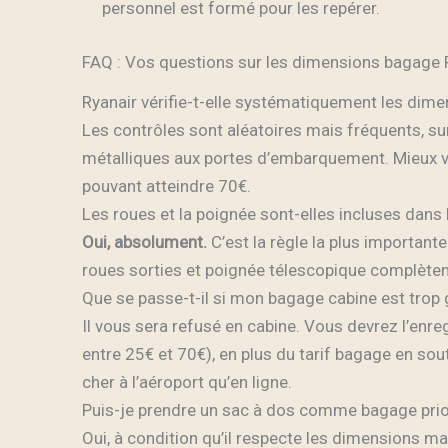
personnel est formé pour les repérer.
FAQ : Vos questions sur les dimensions bagage 
Ryanair vérifie-t-elle systématiquement les dim
Les contrôles sont aléatoires mais fréquents, surt
métalliques aux portes d’embarquement. Mieux va
pouvant atteindre 70€.
Les roues et la poignée sont-elles incluses dans
Oui, absolument.
C’est la règle la plus important
roues sorties et poignée télescopique complètem
Que se passe-t-il si mon bagage cabine est trop
Il vous sera refusé en cabine. Vous devrez l’enr
entre 25€ et 70€), en plus du tarif bagage en sout
cher à l’aéroport qu’en ligne.
Puis-je prendre un sac à dos comme bagage prior
Oui, à condition qu’il respecte les dimensions 