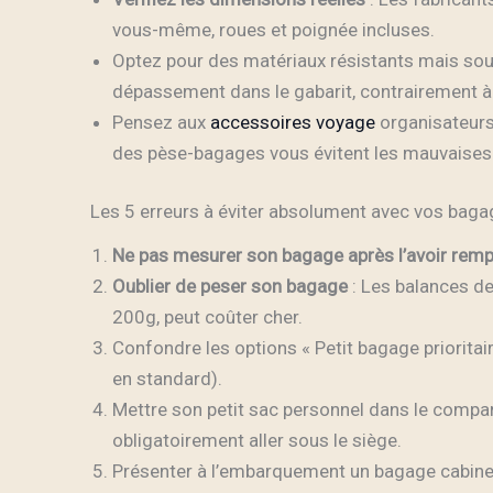
vous-même, roues et poignée incluses.
Optez pour des matériaux résistants mais soup
dépassement dans le gabarit, contrairement à
Pensez aux
accessoires voyage
organisateurs
des pèse-bagages vous évitent les mauvaises 
Les 5 erreurs à éviter absolument avec vos baga
Ne pas mesurer son bagage après l’avoir remp
Oublier de peser son bagage
: Les balances d
200g, peut coûter cher.
Confondre les options « Petit bagage prioritair
en standard).
Mettre son petit sac personnel dans le compartim
obligatoirement aller sous le siège.
Présenter à l’embarquement un bagage cabine