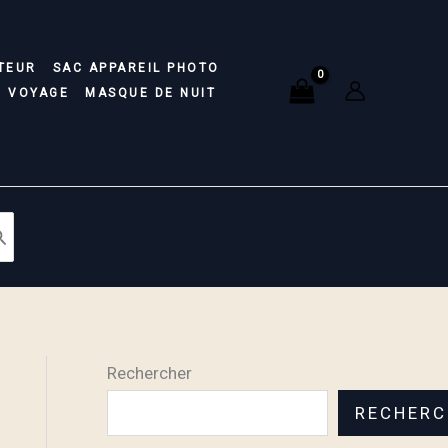
TEUR
SAC APPAREIL PHOTO
E VOYAGE
MASQUE DE NUIT
Rechercher
RECHERC