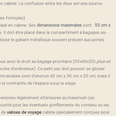
n cabine. La confusion entre les deux est une source
ines formules)
pal en cabine. Ses
dimensions maximales
sont :
55 cm x
ée. Il doit être placé dans le compartiment à bagages au-
tilisez le gabarit métallique souvent présent aux portes
vous avez le droit au bagage prioritaire (55x40x20)
plus
un
che d’ordinateur). Ce petit sac doit pouvoir se glisser
mmandées sont d’environ 40 cm x 30 cm x 20 cm, mais il
e la contrainte de l’espace sous le siège.
imensions légèrement inférieures au maximum (ex:
curité pour les éventuels gonflements du contenu ou les
n de
valises de voyage
cabine spécialement conçues pour