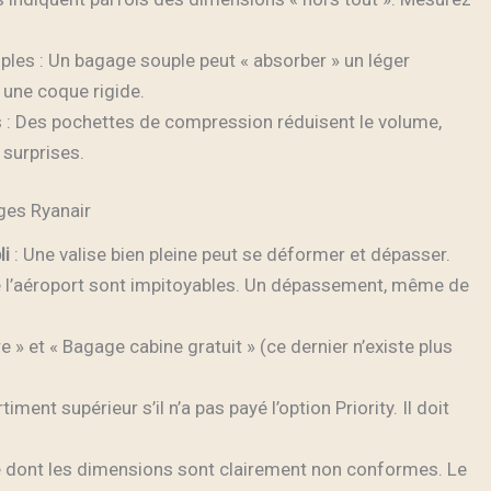
les : Un bagage souple peut « absorber » un léger
 une coque rigide.
 : Des pochettes de compression réduisent le volume,
surprises.
ges Ryanair
li
: Une valise bien pleine peut se déformer et dépasser.
e l’aéroport sont impitoyables. Un dépassement, même de
e » et « Bagage cabine gratuit » (ce dernier n’existe plus
ent supérieur s’il n’a pas payé l’option Priority. Il doit
 dont les dimensions sont clairement non conformes. Le