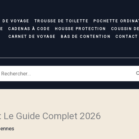
C DE VOYAGE
TROUSSE DE TOILETTE
POCHETTE ORDINA
SE
CADENAS À CODE
HOUSSE PROTECTION
COUSSIN D
CARNET DE VOYAGE
BAS DE CONTENTION
CONTACT
earch
r:
: Le Guide Complet 2026
iennes