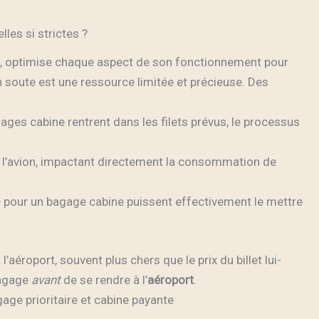
les si strictes ?
, optimise chaque aspect de son fonctionnement pour
n soute est une ressource limitée et précieuse. Des
gages cabine rentrent dans les filets prévus, le processus
s l’avion, impactant directement la consommation de
é pour un bagage cabine puissent effectivement le mettre
’aéroport, souvent plus chers que le prix du billet lui-
bagage
avant
de se rendre à l’
aéroport
.
age prioritaire et cabine payante