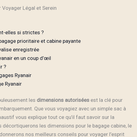
 Voyager Légal et Serein
-elles si strictes ?
bagage prioritaire et cabine payante
alise enregistrée
anair en un coup d’œil
r ?
agages Ryanair
ge Ryanair
upuleusement les
dimensions autorisées
est la clé pour
l’embarquement. Que vous voyagiez avec un simple sac à
haustif vous explique tout ce qu’il faut savoir sur la
 décortiquerons les dimensions pour le bagage cabine, le
 donnerons nos meilleurs conseils pour voyager l’esprit