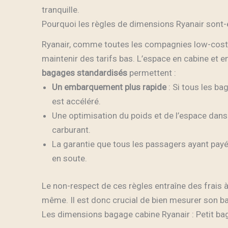
tranquille.
Pourquoi les règles de dimensions Ryanair sont-el
Ryanair, comme toutes les compagnies low-cost
maintenir des tarifs bas. L’espace en cabine et e
bagages standardisés
permettent :
Un embarquement plus rapide
: Si tous les ba
est accéléré.
Une optimisation du poids et de l’espace dan
carburant.
La garantie que tous les passagers ayant pay
en soute.
Le non-respect de ces règles entraîne des frais à l
même. Il est donc crucial de bien mesurer son 
Les dimensions bagage cabine Ryanair : Petit bag