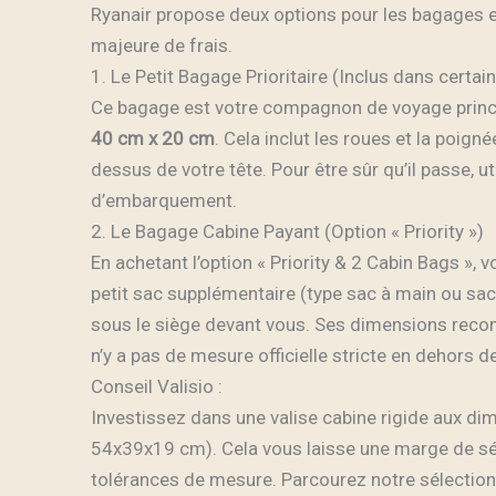
Ryanair propose deux options pour les bagages e
majeure de frais.
1. Le Petit Bagage Prioritaire (Inclus dans certa
Ce bagage est votre compagnon de voyage princi
40 cm x 20 cm
. Cela inclut les roues et la poign
dessus de votre tête. Pour être sûr qu’il passe, u
d’embarquement.
2. Le Bagage Cabine Payant (Option « Priority »)
En achetant l’option « Priority & 2 Cabin Bags », 
petit sac supplémentaire (type sac à main ou saco
sous le siège devant vous. Ses dimensions reco
n’y a pas de mesure officielle stricte en dehors d
Conseil Valisio :
Investissez dans une valise cabine rigide aux d
54x39x19 cm). Cela vous laisse une marge de sé
tolérances de mesure. Parcourez notre sélectio