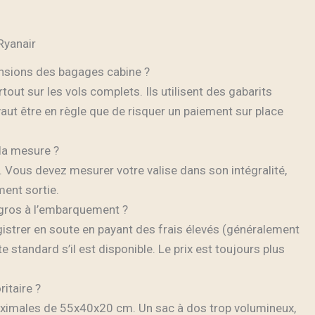
Ryanair
ensions des bagages cabine ?
out sur les vols complets. Ils utilisent des gabarits
ut être en règle que de risquer un paiement sur place
 la mesure ?
e. Vous devez mesurer votre valise dans son intégralité,
ent sortie.
 gros à l’embarquement ?
egistrer en soute en payant des frais élevés (généralement
e standard s’il est disponible. Le prix est toujours plus
itaire ?
maximales de 55x40x20 cm. Un sac à dos trop volumineux,