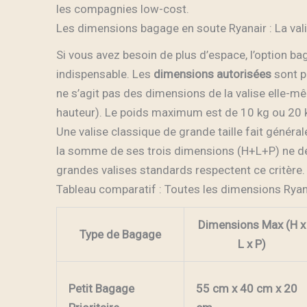
les compagnies low-cost.
Les dimensions bagage en soute Ryanair : La val
Si vous avez besoin de plus d’espace, l’option ba
indispensable. Les
dimensions autorisées
sont p
ne s’agit pas des dimensions de la valise elle-m
hauteur). Le poids maximum est de 10 kg ou 20 k
Une valise classique de grande taille fait géné
la somme de ses trois dimensions (H+L+P) ne d
grandes valises standards respectent ce critère.
Tableau comparatif : Toutes les dimensions Ryan
Dimensions Max (H x
Type de Bagage
L x P)
Petit Bagage
55 cm x 40 cm x 20