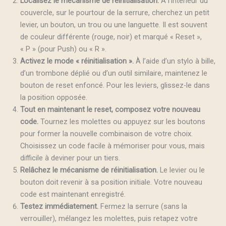
Localisez le mécanisme de réinitialisation.
À l’intérieur du
couvercle, sur le pourtour de la serrure, cherchez un petit
levier, un bouton, un trou ou une languette. Il est souvent
de couleur différente (rouge, noir) et marqué « Reset »,
« P » (pour Push) ou « R ».
Activez le mode « réinitialisation ».
À l’aide d’un stylo à bille,
d’un trombone déplié ou d’un outil similaire, maintenez le
bouton de reset enfoncé. Pour les leviers, glissez-le dans
la position opposée.
Tout en maintenant le reset, composez votre nouveau
code.
Tournez les molettes ou appuyez sur les boutons
pour former la nouvelle combinaison de votre choix.
Choisissez un code facile à mémoriser pour vous, mais
difficile à deviner pour un tiers.
Relâchez le mécanisme de réinitialisation.
Le levier ou le
bouton doit revenir à sa position initiale. Votre nouveau
code est maintenant enregistré.
Testez immédiatement.
Fermez la serrure (sans la
verrouiller), mélangez les molettes, puis retapez votre