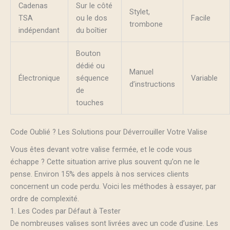
Cadenas
Sur le côté
Stylet,
TSA
ou le dos
Facile
trombone
indépendant
du boîtier
Bouton
dédié ou
Manuel
Électronique
séquence
Variable
d’instructions
de
touches
Code Oublié ? Les Solutions pour Déverrouiller Votre Valise
Vous êtes devant votre valise fermée, et le code vous
échappe ? Cette situation arrive plus souvent qu’on ne le
pense. Environ 15% des appels à nos services clients
concernent un code perdu. Voici les méthodes à essayer, par
ordre de complexité.
1. Les Codes par Défaut à Tester
De nombreuses valises sont livrées avec un code d’usine. Les