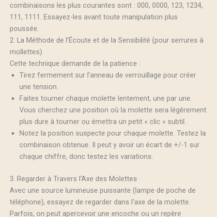
combinaisons les plus courantes sont : 000, 0000, 123, 1234,
111, 1111. Essayez-les avant toute manipulation plus
poussée.
2. La Méthode de l’Écoute et de la Sensibilité (pour serrures à
mollettes)
Cette technique demande de la patience :
Tirez fermement sur l’anneau de verrouillage pour créer
une tension.
Faites tourner chaque molette lentement, une par une.
Vous cherchez une position où la molette sera légèrement
plus dure à tourner ou émettra un petit « clic » subtil.
Notez la position suspecte pour chaque molette. Testez la
combinaison obtenue. Il peut y avoir un écart de +/-1 sur
chaque chiffre, donc testez les variations.
3. Regarder à Travers l’Axe des Molettes
Avec une source lumineuse puissante (lampe de poche de
téléphone), essayez de regarder dans l’axe de la molette.
Parfois, on peut apercevoir une encoche ou un repère