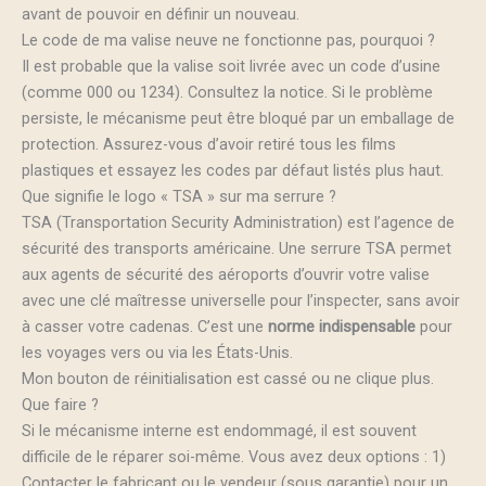
avant de pouvoir en définir un nouveau.
Le code de ma valise neuve ne fonctionne pas, pourquoi ?
Il est probable que la valise soit livrée avec un code d’usine
(comme 000 ou 1234). Consultez la notice. Si le problème
persiste, le mécanisme peut être bloqué par un emballage de
protection. Assurez-vous d’avoir retiré tous les films
plastiques et essayez les codes par défaut listés plus haut.
Que signifie le logo « TSA » sur ma serrure ?
TSA (Transportation Security Administration) est l’agence de
sécurité des transports américaine. Une serrure TSA permet
aux agents de sécurité des aéroports d’ouvrir votre valise
avec une clé maîtresse universelle pour l’inspecter, sans avoir
à casser votre cadenas. C’est une
norme indispensable
pour
les voyages vers ou via les États-Unis.
Mon bouton de réinitialisation est cassé ou ne clique plus.
Que faire ?
Si le mécanisme interne est endommagé, il est souvent
difficile de le réparer soi-même. Vous avez deux options : 1)
Contacter le fabricant ou le vendeur (sous garantie) pour un