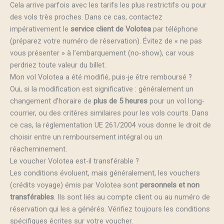
Cela arrive parfois avec les tarifs les plus restrictifs ou pour
des vols très proches. Dans ce cas, contactez
impérativement le
service client de Volotea
par téléphone
(préparez votre numéro de réservation). Évitez de « ne pas
vous présenter » à l’embarquement (no-show), car vous
perdriez toute valeur du billet.
Mon vol Volotea a été modifié, puis-je être remboursé ?
Oui, si la modification est significative : généralement un
changement d’horaire de
plus de 5 heures
pour un vol long-
courrier, ou des critères similaires pour les vols courts. Dans
ce cas, la réglementation UE 261/2004 vous donne le droit de
choisir entre un remboursement intégral ou un
réacheminement.
Le voucher Volotea est-il transférable ?
Les conditions évoluent, mais généralement, les vouchers
(crédits voyage) émis par Volotea sont
personnels et non
transférables
. Ils sont liés au compte client ou au numéro de
réservation qui les a générés. Vérifiez toujours les conditions
spécifiques écrites sur votre voucher.