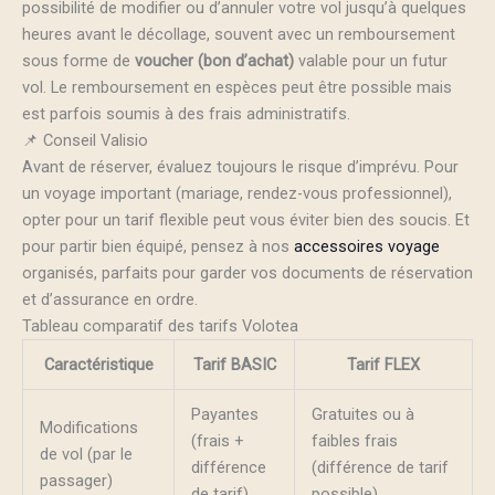
possibilité de modifier ou d’annuler votre vol jusqu’à quelques
heures avant le décollage, souvent avec un remboursement
sous forme de
voucher (bon d’achat)
valable pour un futur
vol. Le remboursement en espèces peut être possible mais
est parfois soumis à des frais administratifs.
📌 Conseil Valisio
Avant de réserver, évaluez toujours le risque d’imprévu. Pour
un voyage important (mariage, rendez-vous professionnel),
opter pour un tarif flexible peut vous éviter bien des soucis. Et
pour partir bien équipé, pensez à nos
accessoires voyage
organisés, parfaits pour garder vos documents de réservation
et d’assurance en ordre.
Tableau comparatif des tarifs Volotea
Caractéristique
Tarif BASIC
Tarif FLEX
Payantes
Gratuites ou à
Modifications
(frais +
faibles frais
de vol (par le
différence
(différence de tarif
passager)
de tarif)
possible)