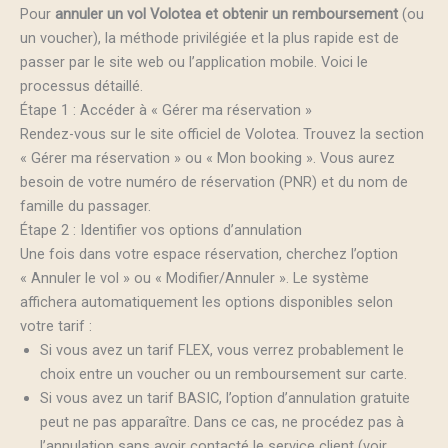
Pour
annuler un vol Volotea et obtenir un remboursement
(ou
un voucher), la méthode privilégiée et la plus rapide est de
passer par le site web ou l’application mobile. Voici le
processus détaillé.
Étape 1 : Accéder à « Gérer ma réservation »
Rendez-vous sur le site officiel de Volotea. Trouvez la section
« Gérer ma réservation » ou « Mon booking ». Vous aurez
besoin de votre numéro de réservation (PNR) et du nom de
famille du passager.
Étape 2 : Identifier vos options d’annulation
Une fois dans votre espace réservation, cherchez l’option
« Annuler le vol » ou « Modifier/Annuler ». Le système
affichera automatiquement les options disponibles selon
votre tarif :
Si vous avez un tarif FLEX, vous verrez probablement le
choix entre un voucher ou un remboursement sur carte.
Si vous avez un tarif BASIC, l’option d’annulation gratuite
peut ne pas apparaître. Dans ce cas, ne procédez pas à
l’annulation sans avoir contacté le service client (voir