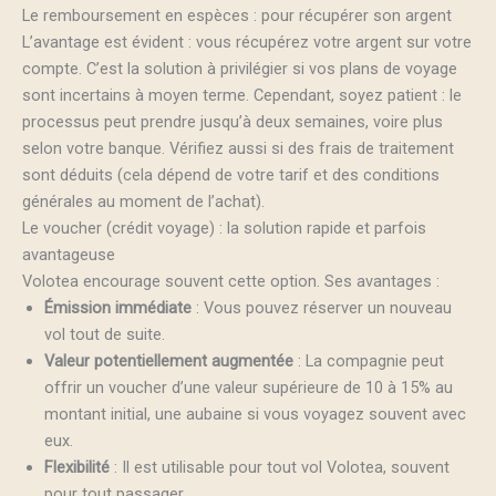
Le remboursement en espèces : pour récupérer son argent
L’avantage est évident : vous récupérez votre argent sur votre
compte. C’est la solution à privilégier si vos plans de voyage
sont incertains à moyen terme. Cependant, soyez patient : le
processus peut prendre jusqu’à deux semaines, voire plus
selon votre banque. Vérifiez aussi si des frais de traitement
sont déduits (cela dépend de votre tarif et des conditions
générales au moment de l’achat).
Le voucher (crédit voyage) : la solution rapide et parfois
avantageuse
Volotea encourage souvent cette option. Ses avantages :
Émission immédiate
: Vous pouvez réserver un nouveau
vol tout de suite.
Valeur potentiellement augmentée
: La compagnie peut
offrir un voucher d’une valeur supérieure de 10 à 15% au
montant initial, une aubaine si vous voyagez souvent avec
eux.
Flexibilité
: Il est utilisable pour tout vol Volotea, souvent
pour tout passager.