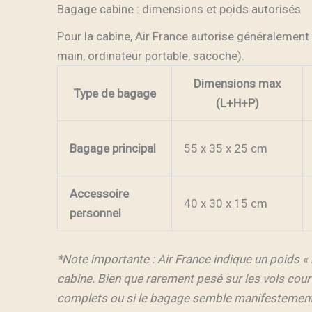
Bagage cabine : dimensions et poids autorisés
Pour la cabine, Air France autorise généralement
main, ordinateur portable, sacoche).
Dimensions max
Type de bagage
(L+H+P)
Bagage principal
55 x 35 x 25 cm
Accessoire
40 x 30 x 15 cm
personnel
*Note importante : Air France indique un poids 
cabine. Bien que rarement pesé sur les vols court-c
complets ou si le bagage semble manifestement t