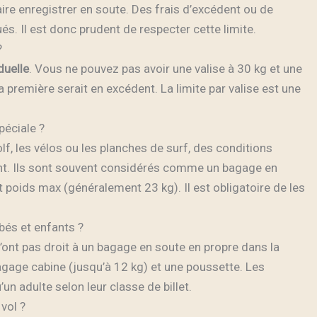
e enregistrer en soute. Des frais d’excédent ou de
s. Il est donc prudent de respecter cette limite.
?
duelle
. Vous ne pouvez pas avoir une valise à 30 kg et une
a première serait en excédent. La limite par valise est une
péciale ?
lf, les vélos ou les planches de surf, des conditions
uent. Ils sont souvent considérés comme un bagage en
 poids max (généralement 23 kg). Il est obligatoire de les
bés et enfants ?
’ont pas droit à un bagage en soute en propre dans la
 bagage cabine (jusqu’à 12 kg) et une poussette. Les
un adulte selon leur classe de billet.
vol ?