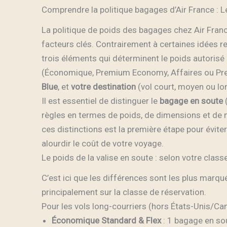
Comprendre la politique bagages d’Air France : 
La politique de poids des bagages chez Air Franc
facteurs clés. Contrairement à certaines idées re
trois éléments qui déterminent le poids autorisé
(Économique, Premium Economy, Affaires ou Pr
Blue
, et
votre destination
(vol court, moyen ou lon
Il est essentiel de distinguer le
bagage en soute
(
règles en termes de poids, de dimensions et de
ces distinctions est la première étape pour évite
alourdir le coût de votre voyage.
Le poids de la valise en soute : selon votre class
C’est ici que les différences sont les plus marqué
principalement sur la classe de réservation.
Pour les vols long-courriers (hors États-Unis/C
Économique Standard & Flex
: 1 bagage en so