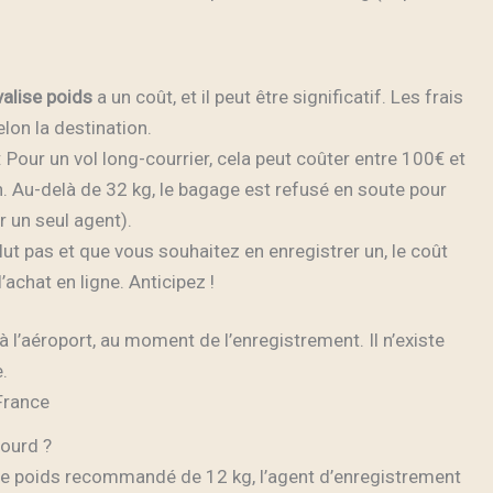
valise poids
a un coût, et il peut être significatif. Les frais
lon la destination.
: Pour un vol long-courrier, cela peut coûter entre 100€ et
. Au-delà de 32 kg, le bagage est refusé en soute pour
r un seul agent).
nclut pas et que vous souhaitez en enregistrer un, le coût
’achat en ligne. Anticipez !
à l’aéroport, au moment de l’enregistrement. Il n’existe
.
 France
lourd ?
e poids recommandé de 12 kg, l’agent d’enregistrement