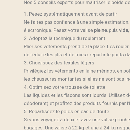
Nos 5 conseils experts pour maîtriser le poids de
1. Pesez systématiquement avant de partir
Ne faites pas confiance à une simple estimation.
électronique. Pesez votre valise
pleine
, puis
vide
2. Adoptez la technique du roulement
Plier ses vêtements prend de la place. Les roule
de réduire les plis et de mieux répartir le poids da
3. Choisissez des textiles légers
Privilégiez les vêtements en laine mérinos, en pol
les chaussures montantes si elles ne sont pas i
4. Optimisez votre trousse de toilette
Les liquides et les flacons sont lourds. Utilisez
déodorant) et profitez des produits fournis par l’
5. Répartissez le poids en cas de doute
Si vous voyagez à deux et avez une valise proche d
bagages. Une valise à 22 kg et une à 24 kg risqu