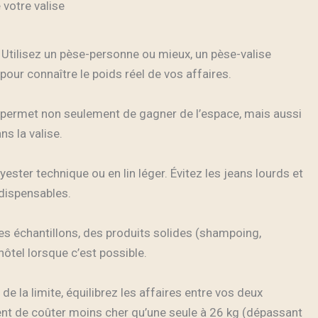
 votre valise
 Utilisez un pèse-personne ou mieux, un pèse-valise
, pour connaître le poids réel de vos affaires.
r permet non seulement de gagner de l’espace, mais aussi
ns la valise.
yester technique ou en lin léger. Évitez les jeans lourds et
ndispensables.
 des échantillons, des produits solides (shampoing,
hôtel lorsque c’est possible.
e la limite, équilibrez les affaires entre vos deux
ent de coûter moins cher qu’une seule à 26 kg (dépassant