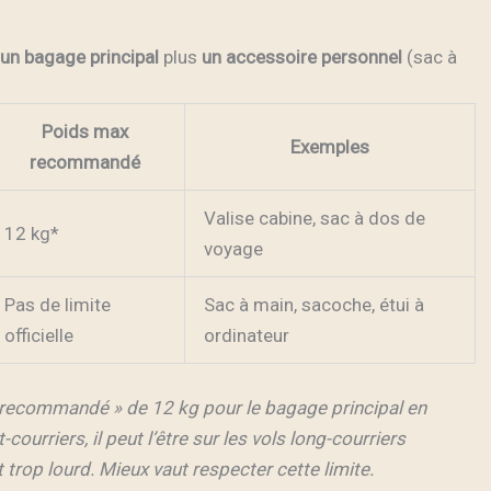
un bagage principal
plus
un accessoire personnel
(sac à
Poids max
Exemples
recommandé
Valise cabine, sac à dos de
12 kg*
voyage
Pas de limite
Sac à main, sacoche, étui à
officielle
ordinateur
« recommandé » de 12 kg pour le bagage principal en
ourriers, il peut l’être sur les vols long-courriers
rop lourd. Mieux vaut respecter cette limite.