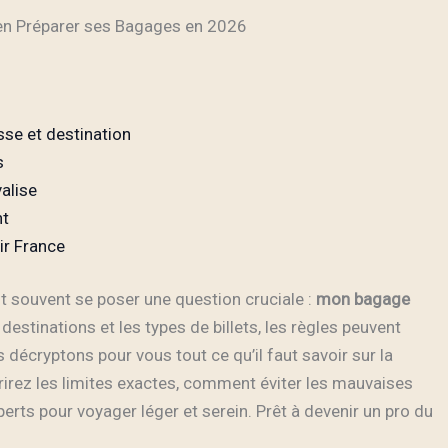
Bien Préparer ses Bagages en 2026
asse et destination
s
valise
nt
ir France
st souvent se poser une question cruciale :
mon bagage
destinations et les types de billets, les règles peuvent
écryptons pour vous tout ce qu’il faut savoir sur la
irez les limites exactes, comment éviter les mauvaises
perts pour voyager léger et serein. Prêt à devenir un pro du