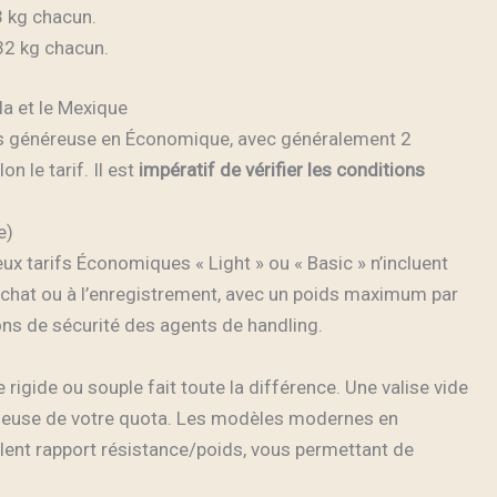
3 kg chacun.
32 kg chacun.
da et le Mexique
plus généreuse en Économique, avec généralement 2
n le tarif. Il est
impératif de vérifier les conditions
e)
ux tarifs Économiques « Light » ou « Basic » n’incluent
à l’achat ou à l’enregistrement, avec un poids maximum par
ons de sécurité des agents de handling.
rigide ou souple fait toute la différence. Une valise vide
écieuse de votre quota. Les modèles modernes en
lent rapport résistance/poids, vous permettant de