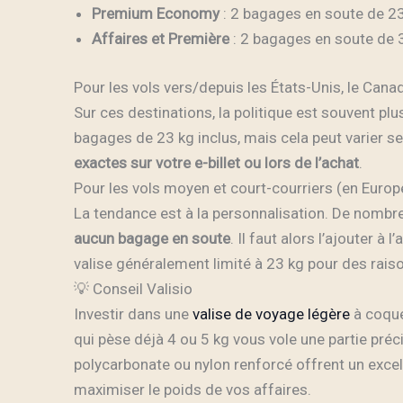
Premium Economy
: 2 bagages en soute de 2
Affaires et Première
: 2 bagages en soute de 
Pour les vols vers/depuis les États-Unis, le Cana
Sur ces destinations, la politique est souvent 
bagages de 23 kg inclus, mais cela peut varier selo
exactes sur votre e-billet ou lors de l’achat
.
Pour les vols moyen et court-courriers (en Europ
La tendance est à la personnalisation. De nombre
aucun bagage en soute
. Il faut alors l’ajouter 
valise généralement limité à 23 kg pour des rais
💡 Conseil Valisio
Investir dans une
valise de voyage légère
à coque 
qui pèse déjà 4 ou 5 kg vous vole une partie pr
polycarbonate ou nylon renforcé offrent un excel
maximiser le poids de vos affaires.