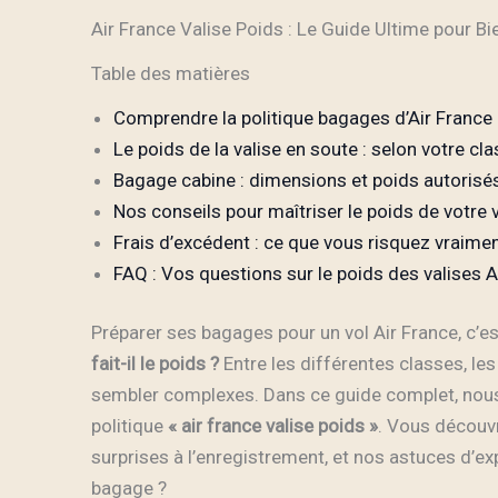
Air France Valise Poids : Le Guide Ultime pour 
Table des matières
Comprendre la politique bagages d’Air France
Le poids de la valise en soute : selon votre cl
Bagage cabine : dimensions et poids autorisé
Nos conseils pour maîtriser le poids de votre 
Frais d’excédent : ce que vous risquez vraime
FAQ : Vos questions sur le poids des valises A
Préparer ses bagages pour un vol Air France, c’e
fait-il le poids ?
Entre les différentes classes, les 
sembler complexes. Dans ce guide complet, nous d
politique
« air france valise poids »
. Vous découvr
surprises à l’enregistrement, et nos astuces d’ex
bagage ?