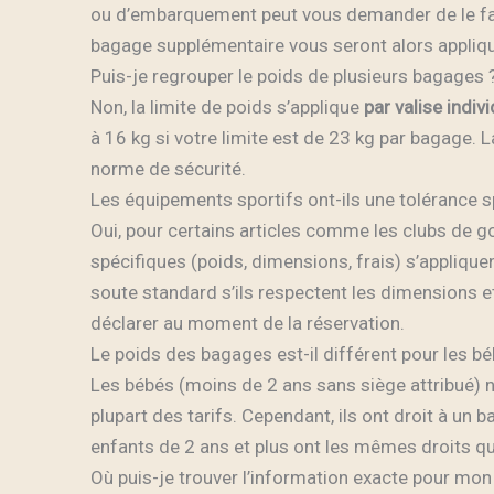
ou d’embarquement peut vous demander de le fair
bagage supplémentaire vous seront alors appliqué
Puis-je regrouper le poids de plusieurs bagages 
Non, la limite de poids s’applique
par valise indivi
à 16 kg si votre limite est de 23 kg par bagage. L
norme de sécurité.
Les équipements sportifs ont-ils une tolérance s
Oui, pour certains articles comme les clubs de go
spécifiques (poids, dimensions, frais) s’appliq
soute standard s’ils respectent les dimensions et
déclarer au moment de la réservation.
Le poids des bagages est-il différent pour les bé
Les bébés (moins de 2 ans sans siège attribué) n
plupart des tarifs. Cependant, ils ont droit à un
enfants de 2 ans et plus ont les mêmes droits qu’
Où puis-je trouver l’information exacte pour mon 