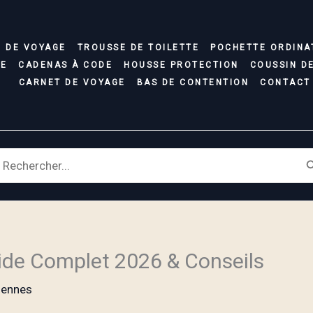
C DE VOYAGE
TROUSSE DE TOILETTE
POCHETTE ORDINA
SE
CADENAS À CODE
HOUSSE PROTECTION
COUSSIN D
CARNET DE VOYAGE
BAS DE CONTENTION
CONTACT
earch
r:
uide Complet 2026 & Conseils
iennes