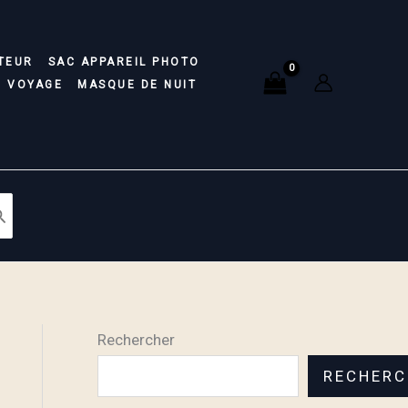
TEUR
SAC APPAREIL PHOTO
E VOYAGE
MASQUE DE NUIT
Rechercher
RECHERC