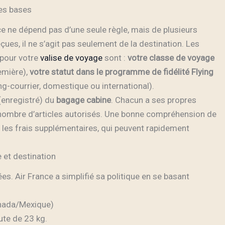
Les bases
e ne dépend pas d’une seule règle, mais de plusieurs
çues, il ne s’agit pas seulement de la destination. Les
 pour votre
valise de voyage
sont :
votre classe de voyage
emière),
votre statut dans le programme de fidélité Flying
g-courrier, domestique ou international).
enregistré) du
bagage cabine
. Chacun a ses propres
 nombre d’articles autorisés. Une bonne compréhension de
r les frais supplémentaires, qui peuvent rapidement
e et destination
es. Air France a simplifié sa politique en se basant
anada/Mexique)
ute de 23 kg.