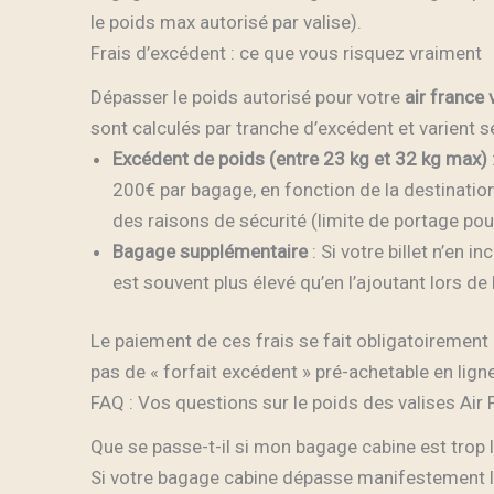
le poids max autorisé par valise).
Frais d’excédent : ce que vous risquez vraiment
Dépasser le poids autorisé pour votre
air france 
sont calculés par tranche d’excédent et varient se
Excédent de poids (entre 23 kg et 32 kg max)
200€ par bagage, en fonction de la destination
des raisons de sécurité (limite de portage pou
Bagage supplémentaire
: Si votre billet n’en i
est souvent plus élevé qu’en l’ajoutant lors de l
Le paiement de ces frais se fait obligatoirement 
pas de « forfait excédent » pré-achetable en ligne
FAQ : Vos questions sur le poids des valises Air
Que se passe-t-il si mon bagage cabine est trop 
Si votre bagage cabine dépasse manifestement l