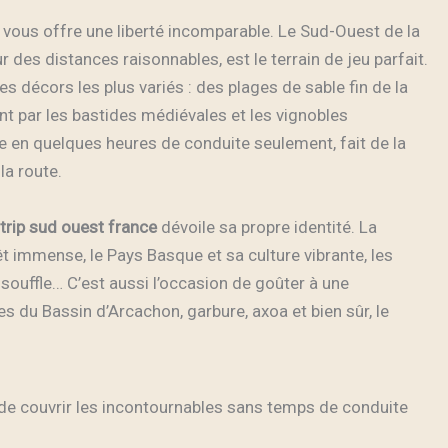
vous offre une liberté incomparable. Le Sud-Ouest de la
 des distances raisonnables, est le terrain de jeu parfait.
 décors les plus variés : des plages de sable fin de la
 par les bastides médiévales et les vignobles
e en quelques heures de conduite seulement, fait de la
la route.
trip sud ouest france
dévoile sa propre identité. La
t immense, le Pays Basque et sa culture vibrante, les
ouffle… C’est aussi l’occasion de goûter à une
s du Bassin d’Arcachon, garbure, axoa et bien sûr, le
 de couvrir les incontournables sans temps de conduite