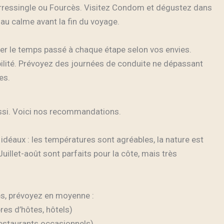
ressingle ou Fourcès. Visitez Condom et dégustez dans
 au calme avant la fin du voyage.
uler le temps passé à chaque étape selon vos envies.
bilité. Prévoyez des journées de conduite ne dépassant
es.
ussi. Voici nos recommandations.
idéaux : les températures sont agréables, la nature est
Juillet-août sont parfaits pour la côte, mais très
es, prévoyez en moyenne :
es d’hôtes, hôtels)
estaurants occasionnels)