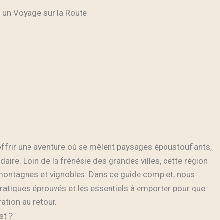
r un Voyage sur la Route
s’offrir une aventure où se mêlent paysages époustouflants,
aire. Loin de la frénésie des grandes villes, cette région
 montagnes et vignobles. Dans ce guide complet, nous
pratiques éprouvés et les essentiels à emporter pour que
ration au retour.
st ?