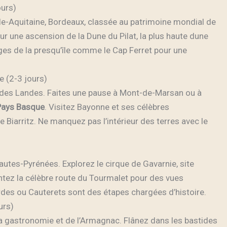
ours)
le-Aquitaine, Bordeaux, classée au patrimoine mondial de
ur une ascension de la Dune du Pilat, la plus haute dune
ages de la presqu’île comme le Cap Ferret pour une
e (2-3 jours)
êt des Landes. Faites une pause à Mont-de-Marsan ou à
Pays Basque
. Visitez Bayonne et ses célèbres
e Biarritz. Ne manquez pas l’intérieur des terres avec le
Hautes-Pyrénées. Explorez le cirque de Gavarnie, site
tez la célèbre route du Tourmalet pour des vues
des ou Cauterets sont des étapes chargées d’histoire.
urs)
la gastronomie et de l’Armagnac. Flânez dans les bastides