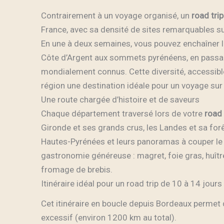
Contrairement à un voyage organisé, un
road trip
France, avec sa densité de sites remarquables sur
En une à deux semaines, vous pouvez enchaîner les
Côte d’Argent aux sommets pyrénéens, en passant
mondialement connus. Cette diversité, accessibl
région une destination idéale pour un voyage sur 
Une route chargée d’histoire et de saveurs
Chaque département traversé lors de votre
road 
Gironde et ses grands crus, les Landes et sa forê
Hautes-Pyrénées et leurs panoramas à couper le s
gastronomie généreuse : magret, foie gras, huître
fromage de brebis.
Itinéraire idéal pour un road trip de 10 à 14 jours
Cet itinéraire en boucle depuis Bordeaux permet
excessif (environ 1200 km au total).