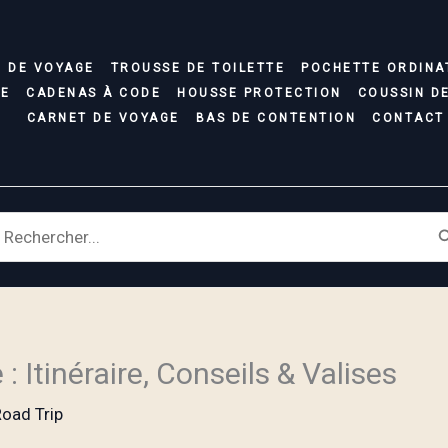
C DE VOYAGE
TROUSSE DE TOILETTE
POCHETTE ORDINA
SE
CADENAS À CODE
HOUSSE PROTECTION
COUSSIN D
CARNET DE VOYAGE
BAS DE CONTENTION
CONTACT
earch
r:
 Itinéraire, Conseils & Valises
oad Trip