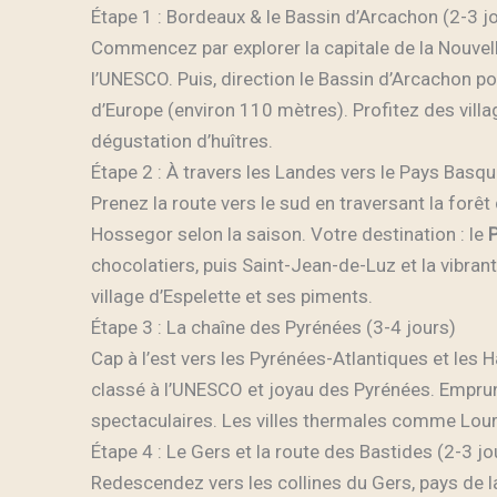
Étape 1 : Bordeaux & le Bassin d’Arcachon (2-3 j
Commencez par explorer la capitale de la Nouvel
l’UNESCO. Puis, direction le Bassin d’Arcachon po
d’Europe (environ 110 mètres). Profitez des vill
dégustation d’huîtres.
Étape 2 : À travers les Landes vers le Pays Basqu
Prenez la route vers le sud en traversant la for
Hossegor selon la saison. Votre destination : le
chocolatiers, puis Saint-Jean-de-Luz et la vibrant
village d’Espelette et ses piments.
Étape 3 : La chaîne des Pyrénées (3-4 jours)
Cap à l’est vers les Pyrénées-Atlantiques et les 
classé à l’UNESCO et joyau des Pyrénées. Emprun
spectaculaires. Les villes thermales comme Lour
Étape 4 : Le Gers et la route des Bastides (2-3 jo
Redescendez vers les collines du Gers, pays de 