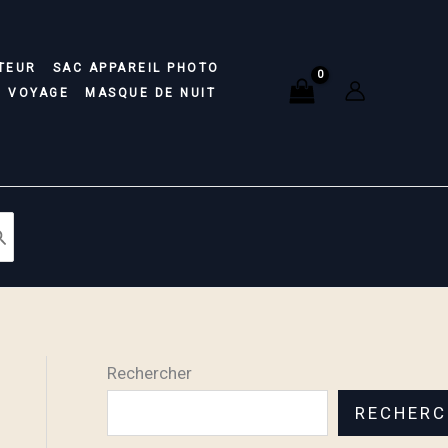
TEUR
SAC APPAREIL PHOTO
E VOYAGE
MASQUE DE NUIT
Rechercher
RECHERC