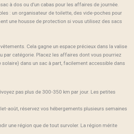
sac à dos ou d’un cabas pour les affaires de journée.
les : un organisateur de toilette, des vide-poches pour
ment une housse de protection si vous utilisez des sacs
vêtements. Cela gagne un espace précieux dans la valise
u par catégorie. Placez les affaires dont vous pourriez
e solaire) dans un sac à part, facilement accessible dans
évoyez pas plus de 300-350 km par jour. Les petites
illet-août, réservez vos hébergements plusieurs semaines
dir une région que de tout survoler. La région mérite