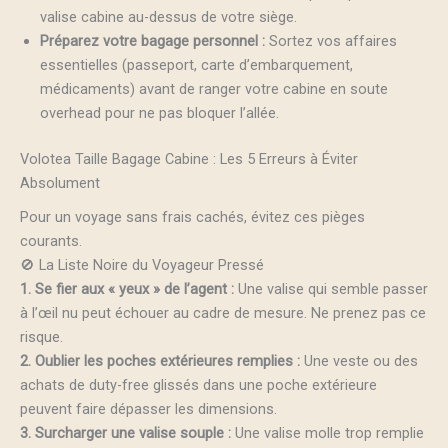
valise cabine au-dessus de votre siège.
Préparez votre bagage personnel :
Sortez vos affaires
essentielles (passeport, carte d’embarquement,
médicaments) avant de ranger votre cabine en soute
overhead pour ne pas bloquer l’allée.
Volotea Taille Bagage Cabine : Les 5 Erreurs à Éviter
Absolument
Pour un voyage sans frais cachés, évitez ces pièges
courants.
🚫 La Liste Noire du Voyageur Pressé
1. Se fier aux « yeux » de l’agent :
Une valise qui semble passer
à l’œil nu peut échouer au cadre de mesure. Ne prenez pas ce
risque.
2. Oublier les poches extérieures remplies :
Une veste ou des
achats de duty-free glissés dans une poche extérieure
peuvent faire dépasser les dimensions.
3. Surcharger une valise souple :
Une valise molle trop remplie