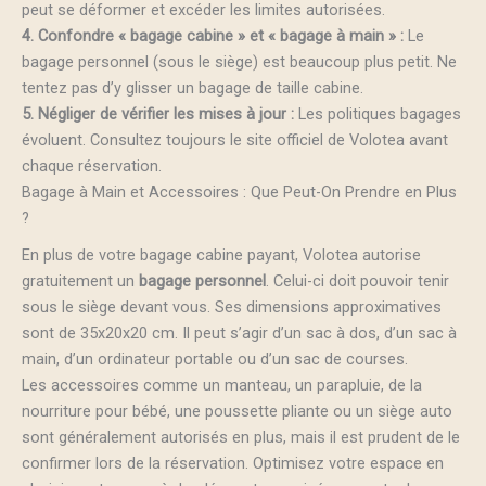
peut se déformer et excéder les limites autorisées.
4. Confondre « bagage cabine » et « bagage à main » :
Le
bagage personnel (sous le siège) est beaucoup plus petit. Ne
tentez pas d’y glisser un bagage de taille cabine.
5. Négliger de vérifier les mises à jour :
Les politiques bagages
évoluent. Consultez toujours le site officiel de Volotea avant
chaque réservation.
Bagage à Main et Accessoires : Que Peut-On Prendre en Plus
?
En plus de votre bagage cabine payant, Volotea autorise
gratuitement un
bagage personnel
. Celui-ci doit pouvoir tenir
sous le siège devant vous. Ses dimensions approximatives
sont de 35x20x20 cm. Il peut s’agir d’un sac à dos, d’un sac à
main, d’un ordinateur portable ou d’un sac de courses.
Les accessoires comme un manteau, un parapluie, de la
nourriture pour bébé, une poussette pliante ou un siège auto
sont généralement autorisés en plus, mais il est prudent de le
confirmer lors de la réservation. Optimisez votre espace en