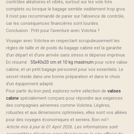
contrôles aléatoires et ciblés, surtout sur les vols très
complets ou lorsque le bagage semble visiblement trop gros.
Il n’est pas recommandé de parier sur l’absence de contrôle,
car les conséquences financières sont lourdes.
Conclusion : Prêt pour l’aventure avec Volotea ?
Voyager avec Volotea en respectant scrupuleusement les
règles de taille et de poids du bagage cabine est la garantie
d’un départ et d’une arrivée sans stress ni dépense imprévue.
En résumé :
55x40x20 cm et 10 kg maximum
pour votre valise
cabine, et un petit bagage personnel pour vos essentiels. Le
secret réside dans une bonne préparation et dans le choix
d’un équipement adapté.
Pour partir du bon pied, explorez notre sélection de
valises
cabine
spécialement conçues pour répondre aux exigences
des compagnies aériennes comme Volotea. Légères,
robustes et aux dimensions optimisées, elles sont vos alliées
pour des voyages économiques et sereins. Bon vol !
Article mis à jour le 01 April 2026. Les informations sont
susceptibles d’évoluer, consultez toujours le site officiel de