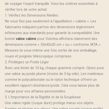
de voyager l’esprit tranquille. Voici les critères essentiels à
vérifier lors de votre achat.
1. Vérifiez les Dimensions Réelles
Ne vous fiez pas seulement à l’appellation « cabine ». Les
fabricants indiquent parfois des dimensions légèrement
inférieures aux standards pour garantir la compatibilité. Une
bonne
valise cabine
pour Volotea affichera clairement des
dimensions comme « 55x40x20 cm » ou « conforme IATA ».
Mesurez-la vous-même une fois sortie de son emballage,
roues et poignée télescopique comprises.
2. Privilégiez un Poids Léger
Avec une limite de 10 kg, chaque gramme compte. Optez pour
une valise au poids plume (moins de 3 kg vide). Les matériaux
comme le polycarbonate ou le nylon technique offrent un
excellent rapport résistance/poids. Cela vous laisse plus de
marge pour vos affaires personnelles.
3. L’Importance de la Rigidité et de la Souplesse
Une valise rigide (coque dure) protège mieux vos objets
fragiles et résiste aux chocs. Une valise souple (coque molle)