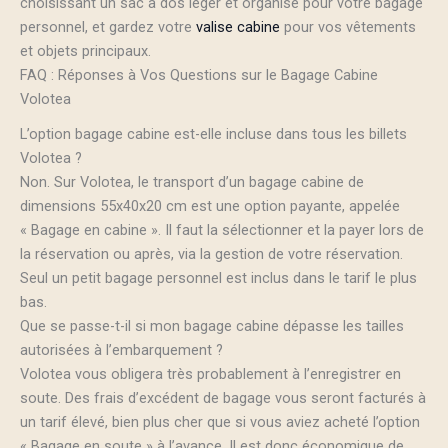
choisissant un sac à dos léger et organisé pour votre bagage
personnel, et gardez votre
valise cabine
pour vos vêtements
et objets principaux.
FAQ : Réponses à Vos Questions sur le Bagage Cabine
Volotea
L’option bagage cabine est-elle incluse dans tous les billets
Volotea ?
Non. Sur Volotea, le transport d’un bagage cabine de
dimensions 55x40x20 cm est une option payante, appelée
« Bagage en cabine ». Il faut la sélectionner et la payer lors de
la réservation ou après, via la gestion de votre réservation.
Seul un petit bagage personnel est inclus dans le tarif le plus
bas.
Que se passe-t-il si mon bagage cabine dépasse les tailles
autorisées à l’embarquement ?
Volotea vous obligera très probablement à l’enregistrer en
soute. Des frais d’excédent de bagage vous seront facturés à
un tarif élevé, bien plus cher que si vous aviez acheté l’option
« Bagage en soute » à l’avance. Il est donc économique de