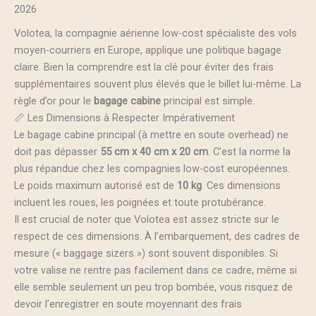
2026
Volotea, la compagnie aérienne low-cost spécialiste des vols
moyen-courriers en Europe, applique une politique bagage
claire. Bien la comprendre est la clé pour éviter des frais
supplémentaires souvent plus élevés que le billet lui-même. La
règle d’or pour le
bagage cabine
principal est simple.
📏 Les Dimensions à Respecter Impérativement
Le bagage cabine principal (à mettre en soute overhead) ne
doit pas dépasser
55 cm x 40 cm x 20 cm
. C’est la norme la
plus répandue chez les compagnies low-cost européennes.
Le poids maximum autorisé est de
10 kg
. Ces dimensions
incluent les roues, les poignées et toute protubérance.
Il est crucial de noter que Volotea est assez stricte sur le
respect de ces dimensions. À l’embarquement, des cadres de
mesure (« baggage sizers ») sont souvent disponibles. Si
votre valise ne rentre pas facilement dans ce cadre, même si
elle semble seulement un peu trop bombée, vous risquez de
devoir l’enregistrer en soute moyennant des frais