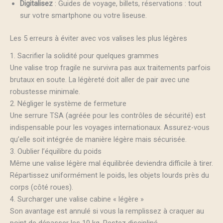
Digitalisez
: Guides de voyage, billets, réservations : tout
sur votre smartphone ou votre liseuse.
Les 5 erreurs à éviter avec vos valises les plus légères
1. Sacrifier la solidité pour quelques grammes
Une valise trop fragile ne survivra pas aux traitements parfois
brutaux en soute. La légèreté doit aller de pair avec une
robustesse minimale.
2. Négliger le système de fermeture
Une serrure TSA (agréée pour les contrôles de sécurité) est
indispensable pour les voyages internationaux. Assurez-vous
qu’elle soit intégrée de manière légère mais sécurisée.
3. Oublier l’équilibre du poids
Même une valise légère mal équilibrée deviendra difficile à tirer.
Répartissez uniformément le poids, les objets lourds près du
corps (côté roues).
4. Surcharger une valise cabine « légère »
Son avantage est annulé si vous la remplissez à craquer au
point de dépasser les 10 kg. Restez discipliné.