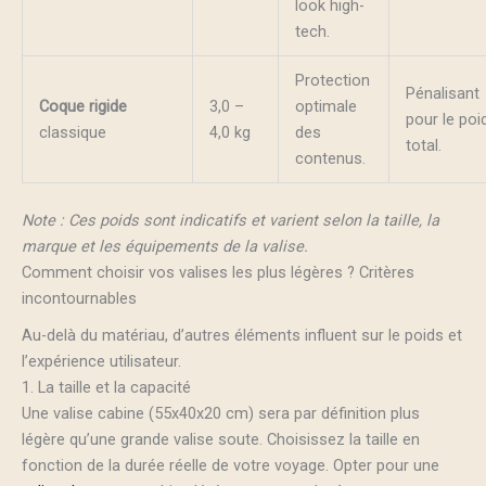
look high-
tech.
Protection
Pénalisant
Coque rigide
3,0 –
optimale
pour le poi
classique
4,0 kg
des
total.
contenus.
Note : Ces poids sont indicatifs et varient selon la taille, la
marque et les équipements de la valise.
Comment choisir vos valises les plus légères ? Critères
incontournables
Au-delà du matériau, d’autres éléments influent sur le poids et
l’expérience utilisateur.
1. La taille et la capacité
Une valise cabine (55x40x20 cm) sera par définition plus
légère qu’une grande valise soute. Choisissez la taille en
fonction de la durée réelle de votre voyage. Opter pour une