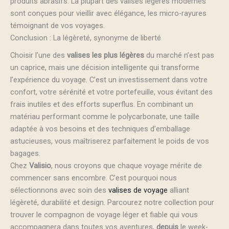
produits abrasifs. La plupart des valises légères modernes
sont conçues pour vieillir avec élégance, les micro-rayures
témoignant de vos voyages.
Conclusion : La légèreté, synonyme de liberté
Choisir l’une des
valises les plus légères
du marché n’est pas
un caprice, mais une décision intelligente qui transforme
l’expérience du voyage. C’est un investissement dans votre
confort, votre sérénité et votre portefeuille, vous évitant des
frais inutiles et des efforts superflus. En combinant un
matériau performant comme le polycarbonate, une taille
adaptée à vos besoins et des techniques d’emballage
astucieuses, vous maîtriserez parfaitement le poids de vos
bagages.
Chez
Valisio
, nous croyons que chaque voyage mérite de
commencer sans encombre. C’est pourquoi nous
sélectionnons avec soin des
valises de voyage
alliant
légèreté, durabilité et design. Parcourez notre collection pour
trouver le compagnon de voyage léger et fiable qui vous
accompagnera dans toutes vos aventures,
depuis
le week-