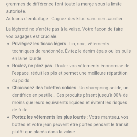
grammes de différence font toute la marge sous la limite
autorisée.
Astuces d’emballage : Gagnez des kilos sans rien sacrifier
La légèreté ne s’arrête pas à la valise. Votre façon de faire
vos bagages est cruciale.
Privilégiez les tissus légers
: Lin, soie, vêtements
techniques de randonnée. Évitez le denim épais ou les pulls
en laine lourde.
Roulez, ne pliez pas
: Rouler vos vêtements économise de
l’espace, réduit les plis et permet une meilleure répartition
du poids.
Choisissez des toilettes solides
: Un shampoing solide, un
dentifrice en pastille… Ces produits pèsent jusqu’à 80% de
moins que leurs équivalents liquides et évitent les risques
de fuite.
Portez les vêtements les plus lourds
: Votre manteau, vos
bottes et votre jean peuvent être portés pendant le transit
plutôt que placés dans la valise.