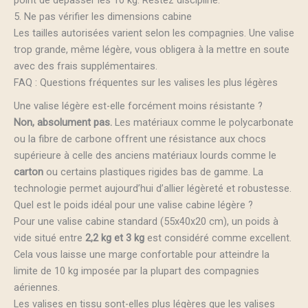
5. Ne pas vérifier les dimensions cabine
Les tailles autorisées varient selon les compagnies. Une valise
trop grande, même légère, vous obligera à la mettre en soute
avec des frais supplémentaires.
FAQ : Questions fréquentes sur les valises les plus légères
Une valise légère est-elle forcément moins résistante ?
Non, absolument pas.
Les matériaux comme le polycarbonate
ou la fibre de carbone offrent une résistance aux chocs
supérieure à celle des anciens matériaux lourds comme le
carton
ou certains plastiques rigides bas de gamme. La
technologie permet aujourd’hui d’allier légèreté et robustesse.
Quel est le poids idéal pour une valise cabine légère ?
Pour une valise cabine standard (55x40x20 cm), un poids à
vide situé entre
2,2 kg et 3 kg
est considéré comme excellent.
Cela vous laisse une marge confortable pour atteindre la
limite de 10 kg imposée par la plupart des compagnies
aériennes.
Les valises en tissu sont-elles plus légères que les valises