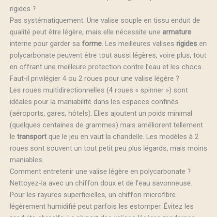
rigides ?
Pas systématiquement. Une valise souple en tissu enduit de
qualité peut être légère, mais elle nécessite une
armature
interne pour garder sa
forme
. Les meilleures valises
rigides
en
polycarbonate peuvent être tout aussi légères, voire plus, tout
en offrant une meilleure protection contre l’eau et les chocs.
Faut-il privilégier 4 ou 2 roues pour une valise légère ?
Les roues multidirectionnelles (4 roues « spinner ») sont
idéales pour la maniabilité dans les espaces confinés
(aéroports, gares, hôtels). Elles ajoutent un poids minimal
(quelques centaines de grammes) mais améliorent tellement
le
transport
que le jeu en vaut la chandelle. Les modèles à 2
roues sont souvent un tout petit peu plus légards, mais moins
maniables.
Comment entretenir une valise légère en polycarbonate ?
Nettoyez-la avec un chiffon doux et de l’eau savonneuse.
Pour les rayures superficielles, un chiffon microfibre
légèrement humidifié peut parfois les estomper. Évitez les