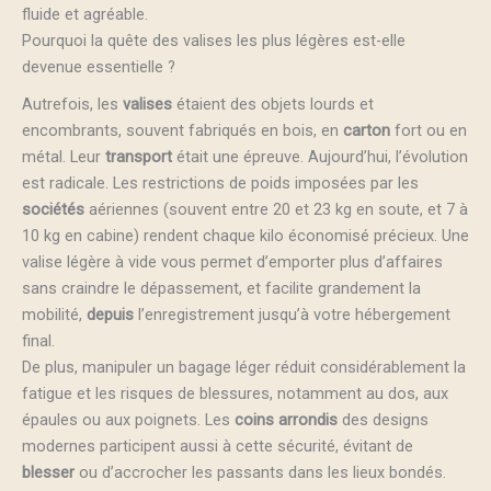
fluide et agréable.
Pourquoi la quête des valises les plus légères est-elle
devenue essentielle ?
Autrefois, les
valises
étaient des objets lourds et
encombrants, souvent fabriqués en bois, en
carton
fort ou en
métal. Leur
transport
était une épreuve. Aujourd’hui, l’évolution
est radicale. Les restrictions de poids imposées par les
sociétés
aériennes (souvent entre 20 et 23 kg en soute, et 7 à
10 kg en cabine) rendent chaque kilo économisé précieux. Une
valise légère à vide vous permet d’emporter plus d’affaires
sans craindre le dépassement, et facilite grandement la
mobilité,
depuis
l’enregistrement jusqu’à votre hébergement
final.
De plus, manipuler un bagage léger réduit considérablement la
fatigue et les risques de blessures, notamment au dos, aux
épaules ou aux poignets. Les
coins
arrondis
des designs
modernes participent aussi à cette sécurité, évitant de
blesser
ou d’accrocher les passants dans les lieux bondés.