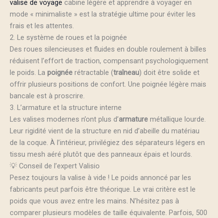
valise de voyage
cabine légère et apprendre à voyager en
mode « minimaliste » est la stratégie ultime pour éviter les
frais et les attentes.
2. Le système de roues et la poignée
Des roues silencieuses et fluides en double roulement à billes
réduisent l’effort de traction, compensant psychologiquement
le poids. La
poignée
rétractable (
traîneau
) doit être solide et
offrir plusieurs positions de confort. Une poignée légère mais
bancale est à proscrire.
3. L’armature et la structure interne
Les valises modernes n’ont plus d’
armature
métallique lourde.
Leur rigidité vient de la structure en nid d’abeille du matériau
de la coque. À l’intérieur, privilégiez des séparateurs légers en
tissu mesh aéré plutôt que des panneaux épais et lourds.
💡 Conseil de l’expert Valisio
Pesez toujours la valise à vide ! Le poids annoncé par les
fabricants peut parfois être théorique. Le vrai critère est le
poids que vous avez entre les mains. N’hésitez pas à
comparer plusieurs modèles de taille équivalente. Parfois, 500