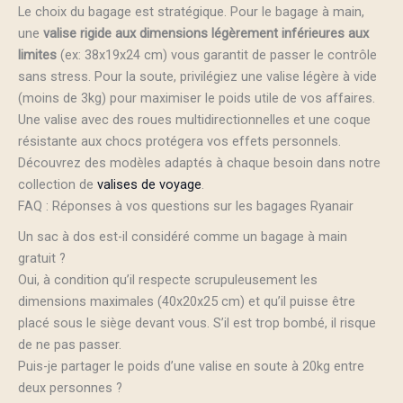
Le choix du bagage est stratégique. Pour le bagage à main,
une
valise rigide aux dimensions légèrement inférieures aux
limites
(ex: 38x19x24 cm) vous garantit de passer le contrôle
sans stress. Pour la soute, privilégiez une valise légère à vide
(moins de 3kg) pour maximiser le poids utile de vos affaires.
Une valise avec des roues multidirectionnelles et une coque
résistante aux chocs protégera vos effets personnels.
Découvrez des modèles adaptés à chaque besoin dans notre
collection de
valises de voyage
.
FAQ : Réponses à vos questions sur les bagages Ryanair
Un sac à dos est-il considéré comme un bagage à main
gratuit ?
Oui, à condition qu’il respecte scrupuleusement les
dimensions maximales (40x20x25 cm) et qu’il puisse être
placé sous le siège devant vous. S’il est trop bombé, il risque
de ne pas passer.
Puis-je partager le poids d’une valise en soute à 20kg entre
deux personnes ?