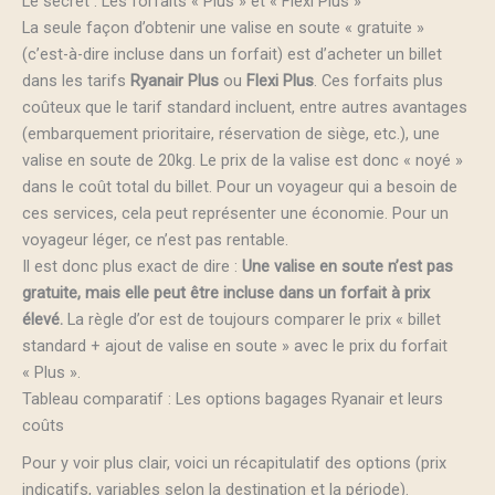
Le secret : Les forfaits « Plus » et « Flexi Plus »
La seule façon d’obtenir une valise en soute « gratuite »
(c’est-à-dire incluse dans un forfait) est d’acheter un billet
dans les tarifs
Ryanair Plus
ou
Flexi Plus
. Ces forfaits plus
coûteux que le tarif standard incluent, entre autres avantages
(embarquement prioritaire, réservation de siège, etc.), une
valise en soute de 20kg. Le prix de la valise est donc « noyé »
dans le coût total du billet. Pour un voyageur qui a besoin de
ces services, cela peut représenter une économie. Pour un
voyageur léger, ce n’est pas rentable.
Il est donc plus exact de dire :
Une valise en soute n’est pas
gratuite, mais elle peut être incluse dans un forfait à prix
élevé.
La règle d’or est de toujours comparer le prix « billet
standard + ajout de valise en soute » avec le prix du forfait
« Plus ».
Tableau comparatif : Les options bagages Ryanair et leurs
coûts
Pour y voir plus clair, voici un récapitulatif des options (prix
indicatifs, variables selon la destination et la période).