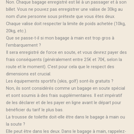
Non. Chaque bagage enregistré est lié à un passager et à son
billet. Vous ne pouvez pas enregistrer une valise de 30kg au
nom d’une personne sous prétexte que vous êtes deux.
Chaque valise doit respecter la limite de poids achetée (10kg,
20kg, etc.).
Que se passe-t-il si mon bagage à main est trop gros à
l’embarquement ?
Il sera enregistré de force en soute, et vous devrez payer des
frais conséquents (généralement entre 25€ et 70€, selon la
route et le moment). C’est pour cela que le respect des
dimensions est crucial.
Les équipements sportifs (skis, golf) sont-ils gratuits ?
Non, ils sont considérés comme un bagage en soute spécial
et sont soumis à des frais supplémentaires. Il est impératif
de les déclarer et de les payer en ligne avant le départ pour
bénéficier du tarif le plus bas.
La trousse de toilette doit-elle être dans le bagage à main ou
la soute ?
Elle peut être dans les deux. Dans le bagage à main, rappelez-