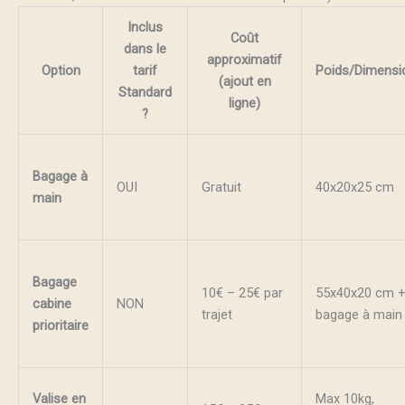
Inclus
Coût
dans le
approximatif
Option
tarif
Poids/Dimensi
(ajout en
Standard
ligne)
?
Bagage à
OUI
Gratuit
40x20x25 cm
main
Bagage
10€ – 25€ par
55x40x20 cm 
cabine
NON
trajet
bagage à main
prioritaire
Valise en
Max 10kg,