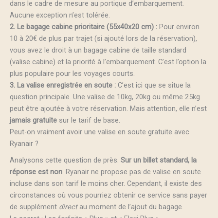
dans le cadre de mesure au portique d’embarquement.
Aucune exception n’est tolérée.
2. Le bagage cabine prioritaire (55x40x20 cm) :
Pour environ
10 à 20€ de plus par trajet (si ajouté lors de la réservation),
vous avez le droit à un bagage cabine de taille standard
(valise cabine) et la priorité à l’embarquement. C’est l’option la
plus populaire pour les voyages courts.
3. La valise enregistrée en soute :
C’est ici que se situe la
question principale. Une valise de 10kg, 20kg ou même 25kg
peut être ajoutée à votre réservation. Mais attention, elle n’est
jamais gratuite
sur le tarif de base.
Peut-on vraiment avoir une valise en soute gratuite avec
Ryanair ?
Analysons cette question de près.
Sur un billet standard, la
réponse est non
. Ryanair ne propose pas de valise en soute
incluse dans son tarif le moins cher. Cependant, il existe des
circonstances où vous pourriez obtenir ce service sans payer
de supplément
direct
au moment de l’ajout du bagage.