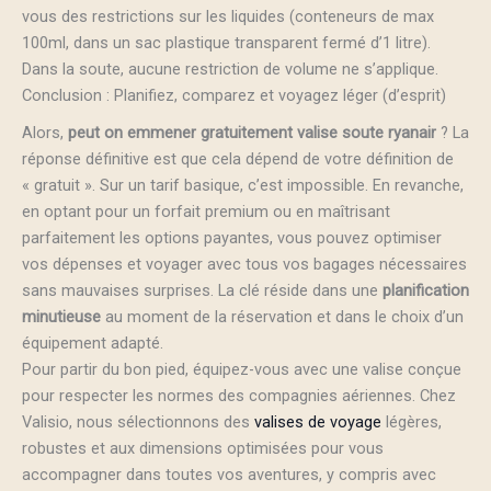
vous des restrictions sur les liquides (conteneurs de max
100ml, dans un sac plastique transparent fermé d’1 litre).
Dans la soute, aucune restriction de volume ne s’applique.
Conclusion : Planifiez, comparez et voyagez léger (d’esprit)
Alors,
peut on emmener gratuitement valise soute ryanair
? La
réponse définitive est que cela dépend de votre définition de
« gratuit ». Sur un tarif basique, c’est impossible. En revanche,
en optant pour un forfait premium ou en maîtrisant
parfaitement les options payantes, vous pouvez optimiser
vos dépenses et voyager avec tous vos bagages nécessaires
sans mauvaises surprises. La clé réside dans une
planification
minutieuse
au moment de la réservation et dans le choix d’un
équipement adapté.
Pour partir du bon pied, équipez-vous avec une valise conçue
pour respecter les normes des compagnies aériennes. Chez
Valisio, nous sélectionnons des
valises de voyage
légères,
robustes et aux dimensions optimisées pour vous
accompagner dans toutes vos aventures, y compris avec