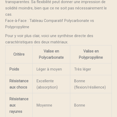
transparentes. Sa flexibilité peut donner une impression de
solidité moindre, bien que ce ne soit pas nécessairement le
cas.
Face-à-Face : Tableau Comparatif Polycarbonate vs
Polypropylène
Pour y voir plus clair, voici une synthèse directe des
caractéristiques des deux matériaux.
Valise en
Valise en
Critère
Polycarbonate
Polypropylène
Poids
Léger à moyen
Très léger
Résistance
Excellente
Bonne
aux chocs
(absorption)
(flexion/résilience)
Résistance
aux
Moyenne
Bonne
rayures