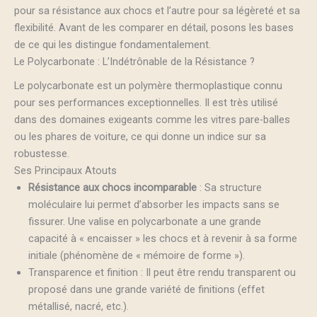
pour sa résistance aux chocs et l’autre pour sa légèreté et sa
flexibilité. Avant de les comparer en détail, posons les bases
de ce qui les distingue fondamentalement.
Le Polycarbonate : L’Indétrônable de la Résistance ?
Le polycarbonate est un polymère thermoplastique connu
pour ses performances exceptionnelles. Il est très utilisé
dans des domaines exigeants comme les vitres pare-balles
ou les phares de voiture, ce qui donne un indice sur sa
robustesse.
Ses Principaux Atouts
Résistance aux chocs incomparable
: Sa structure
moléculaire lui permet d’absorber les impacts sans se
fissurer. Une valise en polycarbonate a une grande
capacité à « encaisser » les chocs et à revenir à sa forme
initiale (phénomène de « mémoire de forme »).
Transparence et finition : Il peut être rendu transparent ou
proposé dans une grande variété de finitions (effet
métallisé, nacré, etc.).