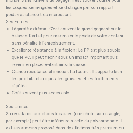
monde. Dans l’univers du bagage, il est souvent utilisé pour
les coques semi-rigides et se distingue par son rapport
poids/résistance très intéressant.
Ses Forces
Légèreté extrême
: C’est souvent le grand gagnant sur la
balance. Parfait pour maximiser le poids de votre contenu
sans pénalité à l’enregistrement.
Excellente résistance à la flexion : Le PP est plus souple
que le PC. Il peut fléchir sous un impact important puis
revenir en place, évitant ainsi la casse.
Grande résistance chimique et à l’usure : Il supporte bien
les produits chimiques, les graisses et les frottements
répétés.
Coût souvent plus accessible.
Ses Limites
Sa résistance aux chocs localisés (une chute sur un angle,
par exemple) peut être inférieure à celle du polycarbonate. Il
est aussi moins proposé dans des finitions très premium ou