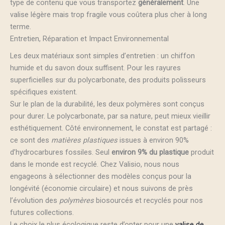
type de contenu que vous transportez
généralement
. Une
valise légère mais trop fragile vous coûtera plus cher à long
terme.
Entretien, Réparation et Impact Environnemental
Les deux matériaux sont simples d’entretien : un chiffon
humide et du savon doux suffisent. Pour les rayures
superficielles sur du polycarbonate, des produits polisseurs
spécifiques existent.
Sur le plan de la durabilité, les deux polymères sont conçus
pour durer. Le polycarbonate, par sa nature, peut mieux vieillir
esthétiquement. Côté environnement, le constat est partagé :
ce sont des
matières plastiques
issues à environ 90%
d’hydrocarbures fossiles. Seul
environ 9% du plastique
produit
dans le monde est recyclé. Chez Valisio, nous nous
engageons à sélectionner des modèles conçus pour la
longévité (économie circulaire) et nous suivons de près
l’évolution des
polymères
biosourcés et recyclés pour nos
futures collections.
Le choix le plus écologique reste d’opter pour une
valise de