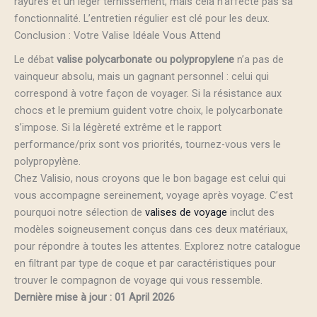
rayures et un léger ternissement, mais cela n’affecte pas sa
fonctionnalité. L’entretien régulier est clé pour les deux.
Conclusion : Votre Valise Idéale Vous Attend
Le débat
valise polycarbonate ou polypropylene
n’a pas de
vainqueur absolu, mais un gagnant personnel : celui qui
correspond à votre façon de voyager. Si la résistance aux
chocs et le premium guident votre choix, le polycarbonate
s’impose. Si la légèreté extrême et le rapport
performance/prix sont vos priorités, tournez-vous vers le
polypropylène.
Chez Valisio, nous croyons que le bon bagage est celui qui
vous accompagne sereinement, voyage après voyage. C’est
pourquoi notre sélection de
valises de voyage
inclut des
modèles soigneusement conçus dans ces deux matériaux,
pour répondre à toutes les attentes. Explorez notre catalogue
en filtrant par type de coque et par caractéristiques pour
trouver le compagnon de voyage qui vous ressemble.
Dernière mise à jour : 01 April 2026