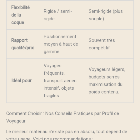
Flexibilité
Rigide / semi-
Semi-rigide (plus
de la
rigide
souple)
coque
Positionnement
Rapport
Souvent très
moyen à haut de
qualité/prix
compétitif
gamme
Voyages
Voyageurs légers,
fréquents,
budgets serrés,
Idéal pour
transport aérien
maximisation du
intensif, objets
poids contenu.
fragiles.
Comment Choisir : Nos Conseils Pratiques par Profil de
Voyageur
Le meilleur matériau n’existe pas en absolu, tout dépend de
votre usage. Voici nos recommandations :