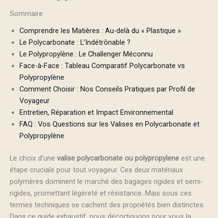
Sommaire
Comprendre les Matières : Au-delà du « Plastique »
Le Polycarbonate : L’Indétrônable ?
Le Polypropylène : Le Challenger Méconnu
Face-à-Face : Tableau Comparatif Polycarbonate vs
Polypropylène
Comment Choisir : Nos Conseils Pratiques par Profil de
Voyageur
Entretien, Réparation et Impact Environnemental
FAQ : Vos Questions sur les Valises en Polycarbonate et
Polypropylène
Le choix d’une
valise polycarbonate ou polypropylene
est une
étape cruciale pour tout voyageur. Ces deux matériaux
polymères dominent le marché des bagages rigides et semi-
rigides, promettant légèreté et résistance. Mais sous ces
termes techniques se cachent des propriétés bien distinctes.
Dans ce guide exhaustif, nous décortiquons pour vous la