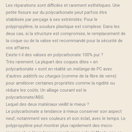
Les réparations sont difficiles et rarement esthétiques. Une
petite fissure sur du polycarbonate peut parfois être
stabilisée par perçage à ses extrémités. Pour le
polypropylène, la soudure plastique est complexe. Dans les
deux cas, si la structure est compromise, le remplacement de
la coque ou de la valise est recommandé pour la sécurité de
vos affaires.
Existe-t-il des valises en polycarbonate 100% pur ?
Très rarement. La plupart des coques dites « en
polycarbonate » sont en réalité un
mélange
de PC avec
d’autres
additifs
ou
charges
(comme de la fibre de verre)
pour améliorer certaines propriétés comme la rigidité ou
réduire les coûts. Un alliage courant est le
polycarbonate/ABS.
Lequel des deux matériaux vieillit le mieux ?
Le polycarbonate a tendance à mieux conserver son aspect
neuf, notamment ses couleurs et son éclat, avec le temps. Le
polypropylène peut montrer plus rapidement des micro-