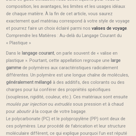
composition, les avantages, les limites et les usages idéaux
de chaque matière. À la fin de cet article, vous saurez
exactement quel matériau correspond à votre style de voyage
et pourrez faire un choix éclairé parmi nos
valises de voyage
.
Comprendre les Matières : Au-delà du Langage Courant du
« Plastique »
Dans le
langage courant
, on parle souvent de « valise en
plastique ». Pourtant, cette appellation regroupe une
large
gamme
de polymères aux caractéristiques radicalement
différentes. Un polymère est une longue chaîne de molécules,
généralement mélangé
à des additifs, des colorants ou des
charges pour lui conférer des propriétés spécifiques
(souplesse, rigidité, couleur, etc.). Ces matériaux sont ensuite
moulés par injection
ou
extrudés
sous pression et à chaud
pour
aboutir à
la coque de votre bagage.
Le polycarbonate (PC) et le polypropylène (PP) sont deux de
ces polymères. Leur procédé de fabrication et leur structure
moléculaire diffèrent, ce qui explique pourquoi l’un est réputé