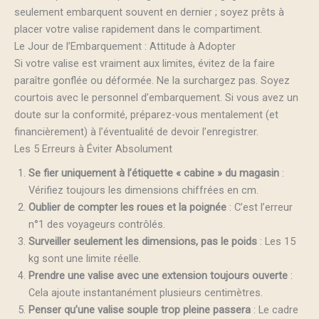
seulement embarquent souvent en dernier ; soyez prêts à
placer votre valise rapidement dans le compartiment.
Le Jour de l’Embarquement : Attitude à Adopter
Si votre valise est vraiment aux limites, évitez de la faire
paraître gonflée ou déformée. Ne la surchargez pas. Soyez
courtois avec le personnel d’embarquement. Si vous avez un
doute sur la conformité, préparez-vous mentalement (et
financièrement) à l’éventualité de devoir l’enregistrer.
Les 5 Erreurs à Éviter Absolument
Se fier uniquement à l’étiquette « cabine » du magasin
:
Vérifiez toujours les dimensions chiffrées en cm.
Oublier de compter les roues et la poignée
: C’est l’erreur
n°1 des voyageurs contrôlés.
Surveiller seulement les dimensions, pas le poids
: Les 15
kg sont une limite réelle.
Prendre une valise avec une extension toujours ouverte
:
Cela ajoute instantanément plusieurs centimètres.
Penser qu’une valise souple trop pleine passera
: Le cadre