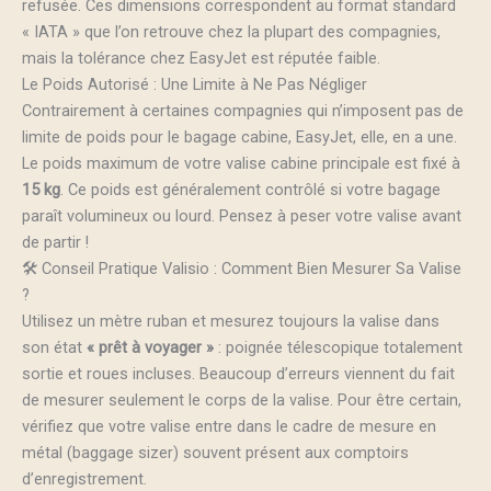
refusée. Ces dimensions correspondent au format standard
« IATA » que l’on retrouve chez la plupart des compagnies,
mais la tolérance chez EasyJet est réputée faible.
Le Poids Autorisé : Une Limite à Ne Pas Négliger
Contrairement à certaines compagnies qui n’imposent pas de
limite de poids pour le bagage cabine, EasyJet, elle, en a une.
Le poids maximum de votre valise cabine principale est fixé à
15 kg
. Ce poids est généralement contrôlé si votre bagage
paraît volumineux ou lourd. Pensez à peser votre valise avant
de partir !
🛠️ Conseil Pratique Valisio : Comment Bien Mesurer Sa Valise
?
Utilisez un mètre ruban et mesurez toujours la valise dans
son état
« prêt à voyager »
: poignée télescopique totalement
sortie et roues incluses. Beaucoup d’erreurs viennent du fait
de mesurer seulement le corps de la valise. Pour être certain,
vérifiez que votre valise entre dans le cadre de mesure en
métal (baggage sizer) souvent présent aux comptoirs
d’enregistrement.