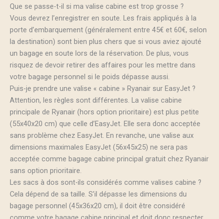
Que se passe-t-il si ma valise cabine est trop grosse ?
Vous devrez l’enregistrer en soute. Les frais appliqués à la
porte d’embarquement (généralement entre 45€ et 60€, selon
la destination) sont bien plus chers que si vous aviez ajouté
un bagage en soute lors de la réservation. De plus, vous
risquez de devoir retirer des affaires pour les mettre dans
votre bagage personnel si le poids dépasse aussi.
Puis-je prendre une valise « cabine » Ryanair sur EasyJet ?
Attention, les règles sont différentes. La valise cabine
principale de Ryanair (hors option prioritaire) est plus petite
(55x40x20 cm) que celle d’EasyJet. Elle sera donc acceptée
sans problème chez EasyJet. En revanche, une valise aux
dimensions maximales EasyJet (56x45x25) ne sera pas
acceptée comme bagage cabine principal gratuit chez Ryanair
sans option prioritaire.
Les sacs à dos sont-ils considérés comme valises cabine ?
Cela dépend de sa taille. S’il dépasse les dimensions du
bagage personnel (45x36x20 cm), il doit être considéré
comme votre bagage cabine principal et doit donc respecter