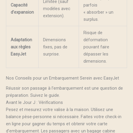
Limitée (sauf
Capacité
parfois
modèles avec
d’expansion
« absorber » un
extension).
surplus.
Risque de
Adaptation
Dimensions
déformation
aux règles
fixes, pas de
pouvant faire
EasyJet
surprise.
dépasser les
dimensions.
Nos Conseils pour un Embarquement Serein avec EasyJet
Réussir son passage à l’embarquement est une question de
préparation. Suivez le guide.
Avant le Jour J : Vérifications
Pesez et mesurez votre valise à la maison. Utilisez une
balance pèse-personne si nécessaire. Faites votre check-in
en ligne pour gagner du temps et obtenir votre carte
d’embarquement. Les passagers avec un bagage cabine