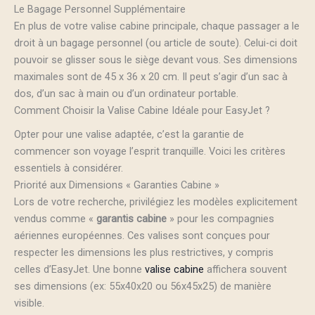
Le Bagage Personnel Supplémentaire
En plus de votre valise cabine principale, chaque passager a le
droit à un bagage personnel (ou article de soute). Celui-ci doit
pouvoir se glisser sous le siège devant vous. Ses dimensions
maximales sont de 45 x 36 x 20 cm. Il peut s’agir d’un sac à
dos, d’un sac à main ou d’un ordinateur portable.
Comment Choisir la Valise Cabine Idéale pour EasyJet ?
Opter pour une valise adaptée, c’est la garantie de
commencer son voyage l’esprit tranquille. Voici les critères
essentiels à considérer.
Priorité aux Dimensions « Garanties Cabine »
Lors de votre recherche, privilégiez les modèles explicitement
vendus comme «
garantis cabine
» pour les compagnies
aériennes européennes. Ces valises sont conçues pour
respecter les dimensions les plus restrictives, y compris
celles d’EasyJet. Une bonne
valise cabine
affichera souvent
ses dimensions (ex: 55x40x20 ou 56x45x25) de manière
visible.