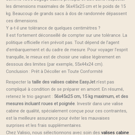
les dimensions maximales de 56x45x25 cm et le poids de 15
kg. Beaucoup de grands sacs à dos de randonnée dépassent
ces dimensions.
Y a-t-il une tolérance de quelques centimètres ?
Il est fortement déconseillé de compter sur une tolérance. La
politique officielle n’en prévoit pas. Tout dépend de l’agent
d’embarquement et du cadre de mesure. Pour voyager l’esprit
tranquille, le mieux est de choisir une valise légèrement en
dessous des limites (par exemple, 55x44x24 cm).
Conclusion : Prêt à Décoller en Toute Conformité
Respecter la
taille des valises cabine EasyJet
n’est pas
compliqué à condition de se préparer en amont. En résumé,
retenez le trio gagnant :
56x45x25 cm, 15 kg maximum, et des
mesures incluant roues et poignée
. Investir dans une valise
cabine de qualité, spécialement conçue pour ces contraintes,
est la meilleure assurance pour éviter les mauvaises
surprises et les frais supplémentaires.
Chez Valisio, nous sélectionnons avec soin des
valises cabine