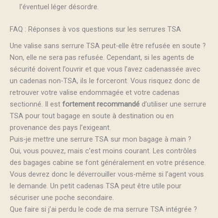
l’éventuel léger désordre.
FAQ : Réponses à vos questions sur les serrures TSA
Une valise sans serrure TSA peut-elle être refusée en soute ?
Non, elle ne sera pas refusée. Cependant, si les agents de
sécurité doivent l’ouvrir et que vous l’avez cadenassée avec
un cadenas non-TSA, ils le forceront. Vous risquez donc de
retrouver votre valise endommagée et votre cadenas
sectionné. Il est
fortement recommandé
d’utiliser une serrure
TSA pour tout bagage en soute à destination ou en
provenance des pays l’exigeant.
Puis-je mettre une serrure TSA sur mon bagage à main ?
Oui, vous pouvez, mais c’est moins courant. Les contrôles
des bagages cabine se font généralement en votre présence.
Vous devrez donc le déverrouiller vous-même si l’agent vous
le demande. Un petit cadenas TSA peut être utile pour
sécuriser une poche secondaire.
Que faire si j’ai perdu le code de ma serrure TSA intégrée ?