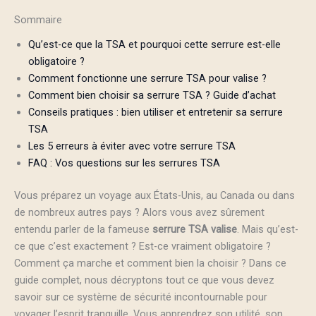
Sommaire
Qu’est-ce que la TSA et pourquoi cette serrure est-elle
obligatoire ?
Comment fonctionne une serrure TSA pour valise ?
Comment bien choisir sa serrure TSA ? Guide d’achat
Conseils pratiques : bien utiliser et entretenir sa serrure
TSA
Les 5 erreurs à éviter avec votre serrure TSA
FAQ : Vos questions sur les serrures TSA
Vous préparez un voyage aux États-Unis, au Canada ou dans
de nombreux autres pays ? Alors vous avez sûrement
entendu parler de la fameuse
serrure TSA valise
. Mais qu’est-
ce que c’est exactement ? Est-ce vraiment obligatoire ?
Comment ça marche et comment bien la choisir ? Dans ce
guide complet, nous décryptons tout ce que vous devez
savoir sur ce système de sécurité incontournable pour
voyager l’esprit tranquille. Vous apprendrez son utilité, son