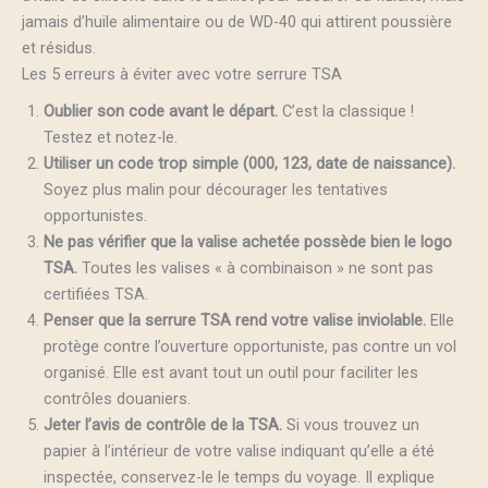
jamais d’huile alimentaire ou de WD-40 qui attirent poussière
et résidus.
Les 5 erreurs à éviter avec votre serrure TSA
Oublier son code avant le départ.
C’est la classique !
Testez et notez-le.
Utiliser un code trop simple (000, 123, date de naissance).
Soyez plus malin pour décourager les tentatives
opportunistes.
Ne pas vérifier que la valise achetée possède bien le logo
TSA.
Toutes les valises « à combinaison » ne sont pas
certifiées TSA.
Penser que la serrure TSA rend votre valise inviolable.
Elle
protège contre l’ouverture opportuniste, pas contre un vol
organisé. Elle est avant tout un outil pour faciliter les
contrôles douaniers.
Jeter l’avis de contrôle de la TSA.
Si vous trouvez un
papier à l’intérieur de votre valise indiquant qu’elle a été
inspectée, conservez-le le temps du voyage. Il explique