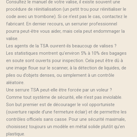
Consultez le manuel de votre valise, il existe souvent une
procédure de réinitialisation (un petit trou pour réinitialiser le
code avec un trombone). Si ce n’est pas le cas, contactez le
fabricant. En dernier recours, un serrurier professionnel
pourra peut-être vous aider, mais cela peut endommager la
valise.
Les agents de la TSA ouvrent-ils beaucoup de valises ?
Les statistiques montrent qu’environ 5% à 10% des bagages
en soute sont ouverts pour inspection. Cela peut être dû à
une image floue sur le scanner, à la détection de liquides, de
piles ou d’objets denses, ou simplement à un contrôle
aléatoire.
Une serrure TSA peut-elle être forcée par un voleur ?
Comme tout système de sécurité, elle n’est pas inviolable.
Son but premier est de décourager le vol opportuniste
(ouverture rapide d’une fermeture éclair) et de permettre les
contrôles officiels sans casse. Pour une sécurité maximale,
choisissez toujours un modèle en métal solide plutôt qu’en
plastique.