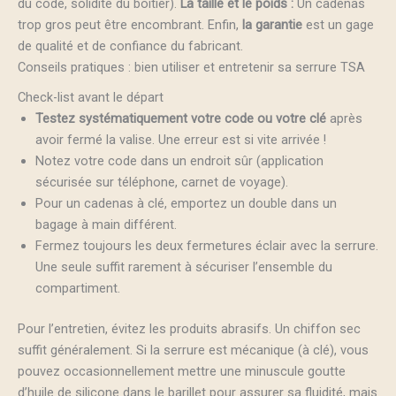
du code, solidité du boîtier).
La taille et le poids :
Un cadenas
trop gros peut être encombrant. Enfin,
la garantie
est un gage
de qualité et de confiance du fabricant.
Conseils pratiques : bien utiliser et entretenir sa serrure TSA
Check-list avant le départ
Testez systématiquement votre code ou votre clé
après
avoir fermé la valise. Une erreur est si vite arrivée !
Notez votre code dans un endroit sûr (application
sécurisée sur téléphone, carnet de voyage).
Pour un cadenas à clé, emportez un double dans un
bagage à main différent.
Fermez toujours les deux fermetures éclair avec la serrure.
Une seule suffit rarement à sécuriser l’ensemble du
compartiment.
Pour l’entretien, évitez les produits abrasifs. Un chiffon sec
suffit généralement. Si la serrure est mécanique (à clé), vous
pouvez occasionnellement mettre une minuscule goutte
d’huile de silicone dans le barillet pour assurer sa fluidité, mais