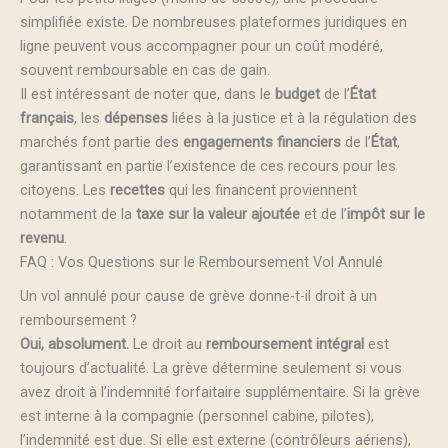
simplifiée existe. De nombreuses plateformes juridiques en
ligne peuvent vous accompagner pour un coût modéré,
souvent remboursable en cas de gain.
Il est intéressant de noter que, dans le
budget
de l’
État
français
, les
dépenses
liées à la justice et à la régulation des
marchés font partie des
engagements financiers
de l’
État
,
garantissant en partie l’existence de ces recours pour les
citoyens. Les
recettes
qui les financent proviennent
notamment de la
taxe sur la valeur ajoutée
et de l’
impôt sur le
revenu
.
FAQ : Vos Questions sur le Remboursement Vol Annulé
Un vol annulé pour cause de grève donne-t-il droit à un
remboursement ?
Oui, absolument.
Le droit au
remboursement intégral
est
toujours d’actualité. La grève détermine seulement si vous
avez droit à l’indemnité forfaitaire supplémentaire. Si la grève
est interne à la compagnie (personnel cabine, pilotes),
l’indemnité est due. Si elle est externe (contrôleurs aériens),