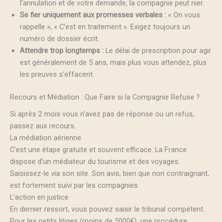
l’annulation et de votre demande, la compagnie peut nier.
Se fier uniquement aux promesses verbales :
« On vous
rappelle », « C’est en traitement ». Exigez toujours un
numéro de dossier écrit.
Attendre trop longtemps :
Le délai de prescription pour agir
est généralement de 5 ans, mais plus vous attendez, plus
les preuves s’effacent.
Recours et Médiation : Que Faire si la Compagnie Refuse ?
Si après 2 mois vous n’avez pas de réponse ou un refus,
passez aux recours.
La médiation aérienne
C’est une étape gratuite et souvent efficace. La France
dispose d’un médiateur du tourisme et des voyages.
Saisissez-le via son site. Son avis, bien que non contraignant,
est fortement suivi par les compagnies.
L’action en justice
En dernier ressort, vous pouvez saisir le tribunal compétent.
Pour les petits litiges (moins de 5000€), une procédure