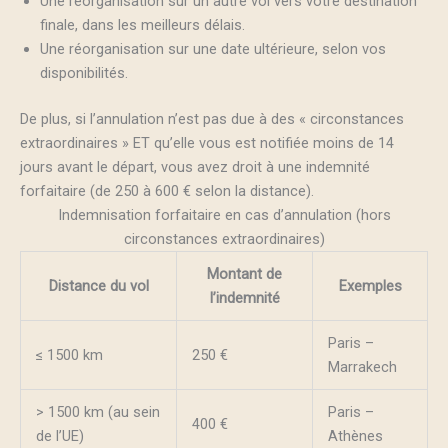
Une réorganisation sur un autre vol vers votre destination
finale, dans les meilleurs délais.
Une réorganisation sur une date ultérieure, selon vos
disponibilités.
De plus, si l’annulation n’est pas due à des « circonstances
extraordinaires » ET qu’elle vous est notifiée moins de 14
jours avant le départ, vous avez droit à une indemnité
forfaitaire (de 250 à 600 € selon la distance).
Indemnisation forfaitaire en cas d’annulation (hors
circonstances extraordinaires)
Montant de
Distance du vol
Exemples
l’indemnité
Paris –
≤ 1500 km
250 €
Marrakech
> 1500 km (au sein
Paris –
400 €
de l’UE)
Athènes