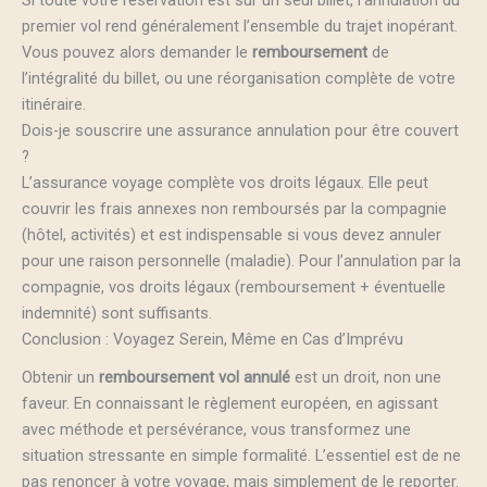
Si toute votre réservation est sur un seul billet, l’annulation du
premier vol rend généralement l’ensemble du trajet inopérant.
Vous pouvez alors demander le
remboursement
de
l’intégralité du billet, ou une réorganisation complète de votre
itinéraire.
Dois-je souscrire une assurance annulation pour être couvert
?
L’assurance voyage complète vos droits légaux. Elle peut
couvrir les frais annexes non remboursés par la compagnie
(hôtel, activités) et est indispensable si vous devez annuler
pour une raison personnelle (maladie). Pour l’annulation par la
compagnie, vos droits légaux (remboursement + éventuelle
indemnité) sont suffisants.
Conclusion : Voyagez Serein, Même en Cas d’Imprévu
Obtenir un
remboursement vol annulé
est un droit, non une
faveur. En connaissant le règlement européen, en agissant
avec méthode et persévérance, vous transformez une
situation stressante en simple formalité. L’essentiel est de ne
pas renoncer à votre voyage, mais simplement de le reporter.