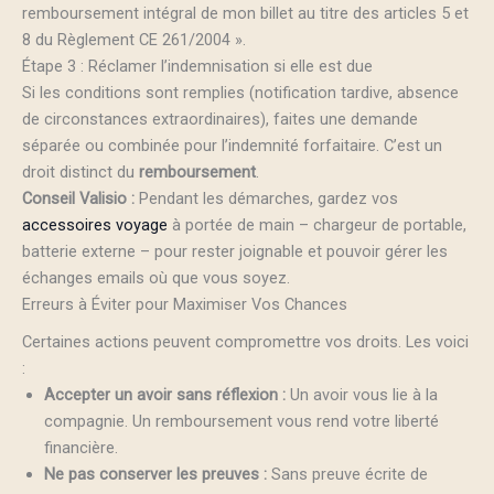
remboursement intégral de mon billet au titre des articles 5 et
8 du Règlement CE 261/2004 ».
Étape 3 : Réclamer l’indemnisation si elle est due
Si les conditions sont remplies (notification tardive, absence
de circonstances extraordinaires), faites une demande
séparée ou combinée pour l’indemnité forfaitaire. C’est un
droit distinct du
remboursement
.
Conseil Valisio :
Pendant les démarches, gardez vos
accessoires voyage
à portée de main – chargeur de portable,
batterie externe – pour rester joignable et pouvoir gérer les
échanges emails où que vous soyez.
Erreurs à Éviter pour Maximiser Vos Chances
Certaines actions peuvent compromettre vos droits. Les voici
:
Accepter un avoir sans réflexion :
Un avoir vous lie à la
compagnie. Un remboursement vous rend votre liberté
financière.
Ne pas conserver les preuves :
Sans preuve écrite de