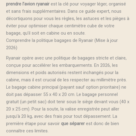
prendre l’avion ryanair
est la clé pour voyager léger, organisé
et sans frais supplémentaires. Dans ce guide expert, nous
décortiquons pour vous les règles, les astuces et les pièges à
éviter pour optimiser chaque centimètre cube de votre
bagage, qu’il soit en cabine ou en soute.
Comprendre la politique bagages de Ryanair (Mise à jour
2026)
Ryanair opère avec une politique de bagages stricte et claire,
conçue pour accélérer les embarquements. En 2026, les
dimensions et poids autorisés restent inchangés pour la
cabine, mais il est crucial de les respecter au millimètre près.
Le bagage cabine principal (payant sauf option prioritaire) ne
doit pas dépasser 55 x 40 x 20 cm. Le bagage personnel
gratuit (un petit sac) doit tenir sous le siège devant vous (40 x
20 x 25 cm). Pour la soute, la valise enregistrée peut aller
jusqu’à 20 kg, avec des frais pour tout dépassement. La
première étape pour savoir
que séparer
est donc de bien
connaître ces limites.