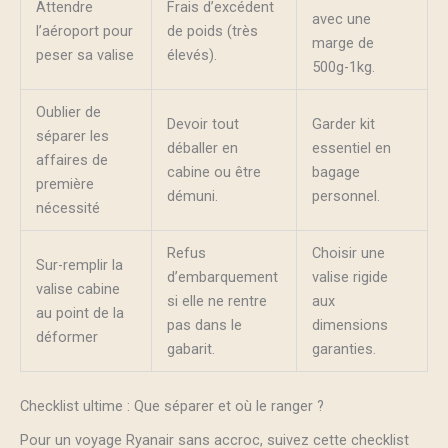
Attendre
Frais d’excédent
avec une
l’aéroport pour
de poids (très
marge de
peser sa valise
élevés).
500g-1kg.
Oublier de
Devoir tout
Garder kit
séparer les
déballer en
essentiel en
affaires de
cabine ou être
bagage
première
démuni.
personnel.
nécessité
Refus
Choisir une
Sur-remplir la
d’embarquement
valise rigide
valise cabine
si elle ne rentre
aux
au point de la
pas dans le
dimensions
déformer
gabarit.
garanties.
Checklist ultime : Que séparer et où le ranger ?
Pour un voyage Ryanair sans accroc, suivez cette checklist