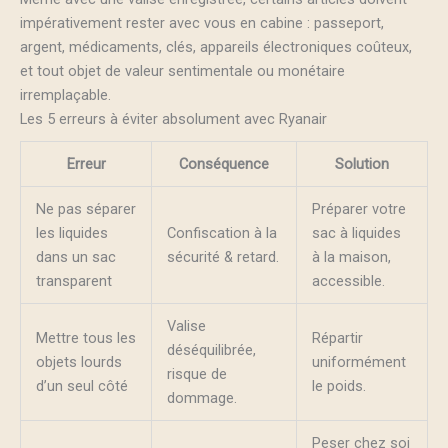
impérativement rester avec vous en cabine : passeport,
argent, médicaments, clés, appareils électroniques coûteux,
et tout objet de valeur sentimentale ou monétaire
irremplaçable.
Les 5 erreurs à éviter absolument avec Ryanair
Erreur
Conséquence
Solution
Ne pas séparer
Préparer votre
les liquides
Confiscation à la
sac à liquides
dans un sac
sécurité & retard.
à la maison,
transparent
accessible.
Valise
Mettre tous les
Répartir
déséquilibrée,
objets lourds
uniformément
risque de
d’un seul côté
le poids.
dommage.
Peser chez soi