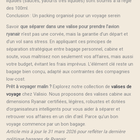
liquides (sauces, yaourts très liquides) sont soumis à la règle
des 100ml.
Conclusion : Un packing organisé pour un voyage serein
Savoir
que séparer dans une valise pour prendre l’avion
ryanair
n’est pas une corvée, mais la garantie d’un départ et
d’un vol sans stress. En appliquant ces principes de
séparation stratégique entre bagage personnel, cabine et
soute, vous maîtrisez non seulement vos affaires, mais aussi
votre budget, évitant les frais imprévus. L’élément clé reste un
bagage bien conçu, adapté aux contraintes des compagnies
low-cost.
Prêt à voyager malin ?
Explorez notre collection de
valises de
voyage
chez Valisio. Nous proposons des valises cabine aux
dimensions Ryanair certifiées, légères, robustes et dotées
d’organisateurs intelligents pour vous aider à séparer et
retrouver vos affaires en un clin d’œil. Parce qu’un bon
voyage commence par un bon bagage.
Article mis à jour le 31 mars 2026 pour refléter la dernière
politique bagages de Ryanair.