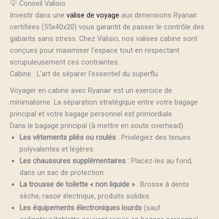
💡 Conseil Valisio
Investir dans une
valise de voyage
aux dimensions Ryanair
certifiées (55x40x20) vous garantit de passer le contrôle des
gabarits sans stress. Chez Valisio, nos valises cabine sont
conçues pour maximiser l’espace tout en respectant
scrupuleusement ces contraintes.
Cabine : L’art de séparer l’essentiel du superflu
Voyager en cabine avec Ryanair est un exercice de
minimalisme. La séparation stratégique entre votre bagage
principal et votre bagage personnel est primordiale.
Dans le bagage principal (à mettre en soute overhead) :
Les vêtements pliés ou roulés
: Privilégiez des tenues
polyvalentes et légères.
Les chaussures supplémentaires
: Placez-les au fond,
dans un sac de protection.
La trousse de toilette « non liquide »
: Brosse à dents
sèche, rasoir électrique, produits solides.
Les équipements électroniques lourds
(sauf