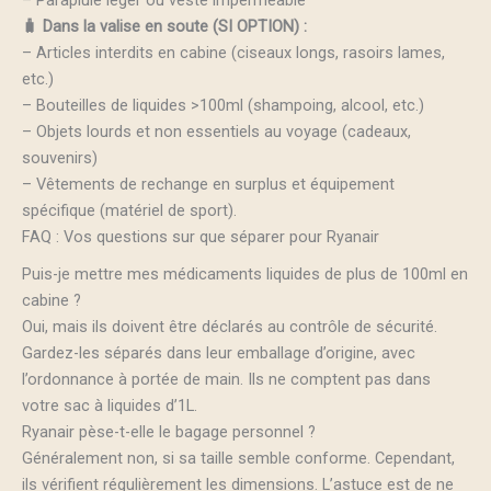
– Parapluie léger ou veste imperméable
🧳 Dans la valise en soute (SI OPTION) :
– Articles interdits en cabine (ciseaux longs, rasoirs lames,
etc.)
– Bouteilles de liquides >100ml (shampoing, alcool, etc.)
– Objets lourds et non essentiels au voyage (cadeaux,
souvenirs)
– Vêtements de rechange en surplus et équipement
spécifique (matériel de sport).
FAQ : Vos questions sur que séparer pour Ryanair
Puis-je mettre mes médicaments liquides de plus de 100ml en
cabine ?
Oui, mais ils doivent être déclarés au contrôle de sécurité.
Gardez-les séparés dans leur emballage d’origine, avec
l’ordonnance à portée de main. Ils ne comptent pas dans
votre sac à liquides d’1L.
Ryanair pèse-t-elle le bagage personnel ?
Généralement non, si sa taille semble conforme. Cependant,
ils vérifient régulièrement les dimensions. L’astuce est de ne