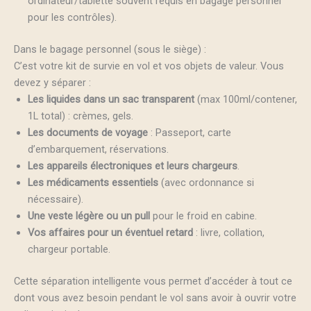
ordinateur/tablette souvent requis en bagage personnel
pour les contrôles).
Dans le bagage personnel (sous le siège) :
C’est votre kit de survie en vol et vos objets de valeur. Vous
devez y séparer :
Les liquides dans un sac transparent
(max 100ml/contener,
1L total) : crèmes, gels.
Les documents de voyage
: Passeport, carte
d’embarquement, réservations.
Les appareils électroniques et leurs chargeurs
.
Les médicaments essentiels
(avec ordonnance si
nécessaire).
Une veste légère ou un pull
pour le froid en cabine.
Vos affaires pour un éventuel retard
: livre, collation,
chargeur portable.
Cette séparation intelligente vous permet d’accéder à tout ce
dont vous avez besoin pendant le vol sans avoir à ouvrir votre