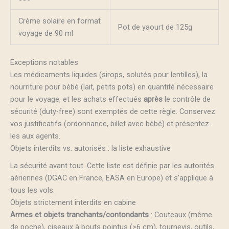
Crème solaire en format
Pot de yaourt de 125g
voyage de 90 ml
Exceptions notables
Les médicaments liquides (sirops, solutés pour lentilles), la
nourriture pour bébé (lait, petits pots) en quantité nécessaire
pour le voyage, et les achats effectués
après
le contrôle de
sécurité (duty-free) sont exemptés de cette règle. Conservez
vos justificatifs (ordonnance, billet avec bébé) et présentez-
les aux agents.
Objets interdits vs. autorisés : la liste exhaustive
La sécurité avant tout. Cette liste est définie par les autorités
aériennes (DGAC en France, EASA en Europe) et s’applique à
tous les vols.
Objets strictement interdits en cabine
Armes et objets tranchants/contondants
: Couteaux (même
de poche), ciseaux à bouts pointus (>6 cm), tournevis, outils,