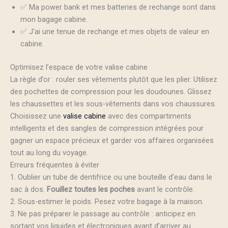
✅ Ma power bank et mes batteries de rechange sont dans
mon bagage cabine.
✅ J’ai une tenue de rechange et mes objets de valeur en
cabine.
Optimisez l’espace de votre valise cabine
La règle d’or : rouler ses vêtements plutôt que les plier. Utilisez
des pochettes de compression pour les doudounes. Glissez
les chaussettes et les sous-vêtements dans vos chaussures.
Choisissez une
valise cabine
avec des compartiments
intelligents et des sangles de compression intégrées pour
gagner un espace précieux et garder vos affaires organisées
tout au long du voyage.
Erreurs fréquentes à éviter
1. Oublier un tube de dentifrice ou une bouteille d’eau dans le
sac à dos.
Fouillez toutes les poches
avant le contrôle.
2. Sous-estimer le poids. Pesez votre bagage à la maison.
3. Ne pas préparer le passage au contrôle : anticipez en
sortant vos liquides et électroniques avant d’arriver au