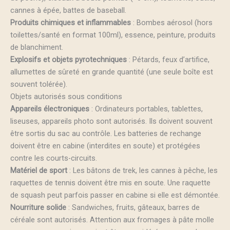
cannes à épée, battes de baseball.
Produits chimiques et inflammables
: Bombes aérosol (hors
toilettes/santé en format 100ml), essence, peinture, produits
de blanchiment.
Explosifs et objets pyrotechniques
: Pétards, feux d’artifice,
allumettes de sûreté en grande quantité (une seule boîte est
souvent tolérée).
Objets autorisés sous conditions
Appareils électroniques
: Ordinateurs portables, tablettes,
liseuses, appareils photo sont autorisés. Ils doivent souvent
être sortis du sac au contrôle. Les batteries de rechange
doivent être en cabine (interdites en soute) et protégées
contre les courts-circuits.
Matériel de sport
: Les bâtons de trek, les cannes à pêche, les
raquettes de tennis doivent être mis en soute. Une raquette
de squash peut parfois passer en cabine si elle est démontée.
Nourriture solide
: Sandwiches, fruits, gâteaux, barres de
céréale sont autorisés. Attention aux fromages à pâte molle