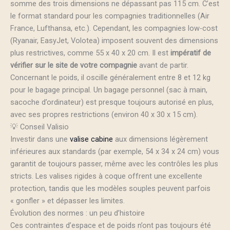
somme des trois dimensions ne dépassant pas 115 cm. C’est
le format standard pour les compagnies traditionnelles (Air
France, Lufthansa, etc.). Cependant, les compagnies low-cost
(Ryanair, EasyJet, Volotea) imposent souvent des dimensions
plus restrictives, comme 55 x 40 x 20 cm. Il est
impératif de
vérifier sur le site de votre compagnie
avant de partir.
Concernant le poids, il oscille généralement entre 8 et 12 kg
pour le bagage principal. Un bagage personnel (sac à main,
sacoche d’ordinateur) est presque toujours autorisé en plus,
avec ses propres restrictions (environ 40 x 30 x 15 cm).
💡 Conseil Valisio
Investir dans une
valise cabine
aux dimensions légèrement
inférieures aux standards (par exemple, 54 x 34 x 24 cm) vous
garantit de toujours passer, même avec les contrôles les plus
stricts. Les valises rigides à coque offrent une excellente
protection, tandis que les modèles souples peuvent parfois
« gonfler » et dépasser les limites.
Évolution des normes : un peu d’histoire
Ces contraintes d’espace et de poids n’ont pas toujours été