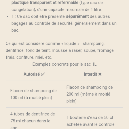
plastique transparent et refermable
(type sac de
congélation), d’une capacité maximale de 1 litre.
1
: Ce sac doit être présenté
séparément
des autres
bagages au contrôle de sécurité, généralement dans un
bac.
Ce qui est considéré comme « liquide » : shampoing,
dentifrice, fond de teint, mousse à raser, soupe, fromage
frais, confiture, miel, etc.
Exemples concrets pour le sac 1L
Autorisé ✅
Interdit ❌
Flacon de shampoing de
Flacon de shampoing de
200 ml (même à moitié
100 ml (à moitié plein)
plein)
4 tubes de dentifrice de
1 bouteille d’eau de 50 cl
75 ml chacun dans le
achetée avant le contrôle
sac