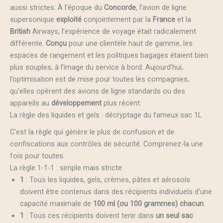
aussi strictes. À l’époque du
Concorde
, l’avion de ligne
supersonique
exploité
conjointement par la
France
et la
British
Airways, l’expérience de voyage était radicalement
différente.
Conçu
pour une clientèle haut de gamme, les
espaces de rangement et les politiques bagages étaient bien
plus souples, à l’image du service à bord. Aujourd’hui,
l’optimisation est de mise pour toutes les compagnies,
qu’elles opèrent des avions de ligne standards ou des
appareils au
développement
plus récent.
La règle des liquides et gels : décryptage du fameux sac 1L
C’est la règle qui génère le plus de confusion et de
confiscations aux contrôles de sécurité. Comprenez-la une
fois pour toutes.
La règle 1-1-1 : simple mais stricte
1
: Tous les liquides, gels, crèmes, pâtes et aérosols
doivent être contenus dans des récipients individuels d’une
capacité maximale de
100 ml (ou 100 grammes) chacun
.
1
: Tous ces récipients doivent tenir dans
un seul sac