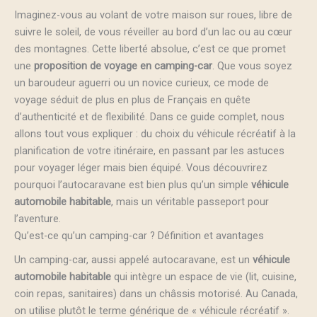
Imaginez-vous au volant de votre maison sur roues, libre de
suivre le soleil, de vous réveiller au bord d’un lac ou au cœur
des montagnes. Cette liberté absolue, c’est ce que promet
une
proposition de voyage en camping-car
. Que vous soyez
un baroudeur aguerri ou un novice curieux, ce mode de
voyage séduit de plus en plus de Français en quête
d’authenticité et de flexibilité. Dans ce guide complet, nous
allons tout vous expliquer : du choix du véhicule récréatif à la
planification de votre itinéraire, en passant par les astuces
pour voyager léger mais bien équipé. Vous découvrirez
pourquoi l’autocaravane est bien plus qu’un simple
véhicule
automobile habitable
, mais un véritable passeport pour
l’aventure.
Qu’est-ce qu’un camping-car ? Définition et avantages
Un camping-car, aussi appelé autocaravane, est un
véhicule
automobile habitable
qui intègre un espace de vie (lit, cuisine,
coin repas, sanitaires) dans un châssis motorisé. Au Canada,
on utilise plutôt le terme générique de « véhicule récréatif ».