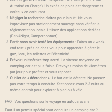
Surcharger le véhicule
: Respectez le PTAC (Poids Total
Autorisé en Charge). Un excès de poids est dangereux et
coûteux en carburant.
Négliger la recherche d’aires pour la nuit
: Ne vous
improvisez pas stationnement sauvage sans vérifier la
réglementation locale. Utilisez des applications dédiées
(Park4Night, Campercontact).
Partir sans avoir testé les équipements
: Faites un « week-
end test » près de chez vous pour apprendre à gérer le
gaz, l’eau, les toilettes et l’électricité.
Prévoir un itinéraire trop serré
: La vitesse moyenne en
camping-car est plus faible. Prévoyez moins de kilomètres
par jour pour profiter et vous reposer.
Oublier de « décrocher »
: Le but est la détente. Ne passez
pas votre temps à conduire. Stationnez-vous 2-3 nuits au
même endroit pour explorer à pied ou à vélo.
FAQ : Vos questions sur le voyage en autocaravane
Faut-il un permis spécial pour conduire un camping-car ?