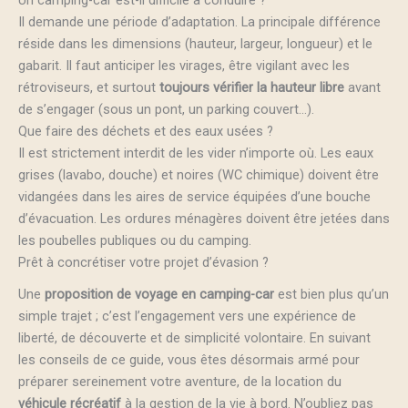
Un camping-car est-il difficile à conduire ?
Il demande une période d’adaptation. La principale différence
réside dans les dimensions (hauteur, largeur, longueur) et le
gabarit. Il faut anticiper les virages, être vigilant avec les
rétroviseurs, et surtout
toujours vérifier la hauteur libre
avant
de s’engager (sous un pont, un parking couvert…).
Que faire des déchets et des eaux usées ?
Il est strictement interdit de les vider n’importe où. Les eaux
grises (lavabo, douche) et noires (WC chimique) doivent être
vidangées dans les aires de service équipées d’une bouche
d’évacuation. Les ordures ménagères doivent être jetées dans
les poubelles publiques ou du camping.
Prêt à concrétiser votre projet d’évasion ?
Une
proposition de voyage en camping-car
est bien plus qu’un
simple trajet ; c’est l’engagement vers une expérience de
liberté, de découverte et de simplicité volontaire. En suivant
les conseils de ce guide, vous êtes désormais armé pour
préparer sereinement votre aventure, de la location du
véhicule récréatif
à la gestion de la vie à bord. N’oubliez pas