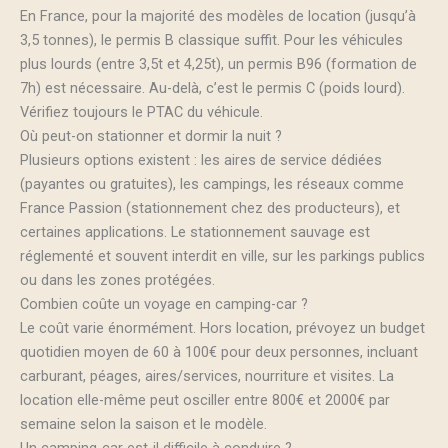
En France, pour la majorité des modèles de location (jusqu’à
3,5 tonnes), le permis B classique suffit. Pour les véhicules
plus lourds (entre 3,5t et 4,25t), un permis B96 (formation de
7h) est nécessaire. Au-delà, c’est le permis C (poids lourd).
Vérifiez toujours le PTAC du véhicule.
Où peut-on stationner et dormir la nuit ?
Plusieurs options existent : les aires de service dédiées
(payantes ou gratuites), les campings, les réseaux comme
France Passion (stationnement chez des producteurs), et
certaines applications. Le stationnement sauvage est
réglementé et souvent interdit en ville, sur les parkings publics
ou dans les zones protégées.
Combien coûte un voyage en camping-car ?
Le coût varie énormément. Hors location, prévoyez un budget
quotidien moyen de 60 à 100€ pour deux personnes, incluant
carburant, péages, aires/services, nourriture et visites. La
location elle-même peut osciller entre 800€ et 2000€ par
semaine selon la saison et le modèle.