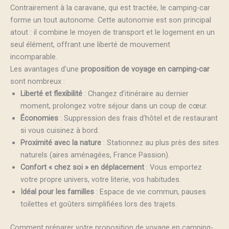
Contrairement à la caravane, qui est tractée, le camping-car
forme un tout autonome. Cette autonomie est son principal
atout : il combine le moyen de transport et le logement en un
seul élément, offrant une liberté de mouvement
incomparable.
Les avantages d’une
proposition de voyage en camping-car
sont nombreux :
Liberté et flexibilité
: Changez d’itinéraire au dernier
moment, prolongez votre séjour dans un coup de cœur.
Économies
: Suppression des frais d’hôtel et de restaurant
si vous cuisinez à bord.
Proximité avec la nature
: Stationnez au plus près des sites
naturels (aires aménagées, France Passion).
Confort « chez soi » en déplacement
: Vous emportez
votre propre univers, votre literie, vos habitudes.
Idéal pour les familles
: Espace de vie commun, pauses
toilettes et goûters simplifiées lors des trajets.
Comment préparer votre proposition de voyage en camping-