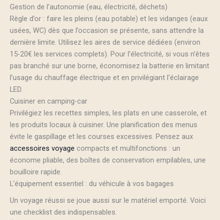
Gestion de l’autonomie (eau, électricité, déchets)
Règle d’or : faire les pleins (eau potable) et les vidanges (eaux
usées, WC) dès que l’occasion se présente, sans attendre la
dernière limite. Utilisez les aires de service dédiées (environ
15-20€ les services complets). Pour l’électricité, si vous n’êtes
pas branché sur une borne, économisez la batterie en limitant
l’usage du chauffage électrique et en privilégiant l’éclairage
LED.
Cuisiner en camping-car
Privilégiez les recettes simples, les plats en une casserole, et
les produits locaux à cuisiner. Une planification des menus
évite le gaspillage et les courses excessives. Pensez aux
accessoires voyage
compacts et multifonctions : un
économe pliable, des boîtes de conservation empilables, une
bouilloire rapide.
L’équipement essentiel : du véhicule à vos bagages
Un voyage réussi se joue aussi sur le matériel emporté. Voici
une checklist des indispensables.