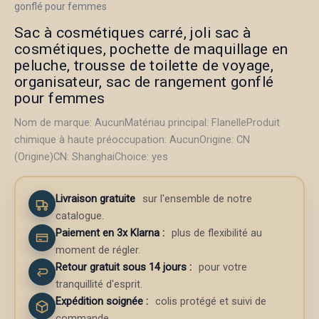
gonflé pour femmes
Sac à cosmétiques carré, joli sac à
cosmétiques, pochette de maquillage en
peluche, trousse de toilette de voyage,
organisateur, sac de rangement gonflé
pour femmes
Nom de marque: AucunMatériau principal: FlanelleProduit
chimique à haute préoccupation: AucunOrigine: CN
(Origine)CN: ShanghaiChoice: yes
Livraison gratuite
sur l'ensemble de notre
catalogue.
Paiement en 3x Klarna
:
plus de flexibilité au
moment de régler.
Retour gratuit sous 14 jours :
pour votre
tranquillité d'esprit.
Expédition soignée :
colis protégé et suivi de
commande.