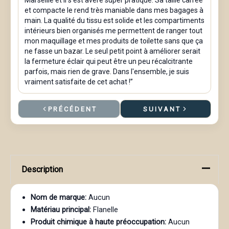
Marseille et il s'est avéré super pratique. Sa taille carrée
et compacte le rend très maniable dans mes bagages à
main. La qualité du tissu est solide et les compartiments
intérieurs bien organisés me permettent de ranger tout
mon maquillage et mes produits de toilette sans que ça
ne fasse un bazar. Le seul petit point à améliorer serait
la fermeture éclair qui peut être un peu récalcitrante
parfois, mais rien de grave. Dans l'ensemble, je suis
vraiment satisfaite de cet achat !”
PRÉCÉDENT
SUIVANT
Description
Nom de marque:
Aucun
Matériau principal:
Flanelle
Produit chimique à haute préoccupation:
Aucun