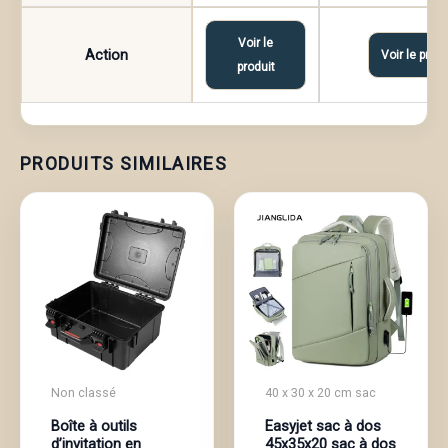
Voir le
Action
Voir le produ
produit
PRODUITS SIMILAIRES
Non classé
40 x 30 x 20 cm sac
Boîte à outils
Easyjet sac à dos
d’invitation en
45x35x20 sac à dos