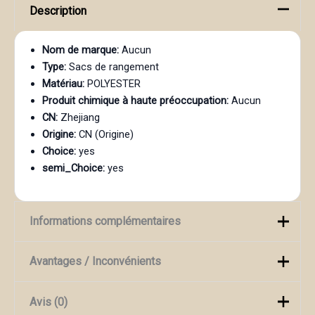
Description
Nom de marque:
Aucun
Type:
Sacs de rangement
Matériau:
POLYESTER
Produit chimique à haute préoccupation:
Aucun
CN:
Zhejiang
Origine:
CN (Origine)
Choice:
yes
semi_Choice:
yes
Informations complémentaires
Avantages / Inconvénients
Rose, Violet, YELLOW,
Couleur
green
Avis (0)