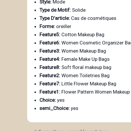
Style:
Mode
Type de Motif:
Solide
Type D’article:
Cas de cosmétiques
Forme:
oreiller
Feature5:
Cotton Makeup Bag
Feature6:
Women Cosmetic Organizer Ba
Feature3:
Women Makeup Bag
Feature4:
Female Make Up Bags
Feature8:
Soft floral makeup bag
Feature2:
Women Toiletries Bag
Feature7:
Little Flower Makeup Bag
Feature1:
Flower Pattern Women Makeup
Choice:
yes
semi_Choice:
yes