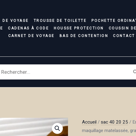
C DE VOYAGE
TROUSSE DE TOILETTE
POCHETTE ORDINA
SE
CADENAS À CODE
HOUSSE PROTECTION
COUSSIN D
CARNET DE VOYAGE
BAS DE CONTENTION
CONTACT
earch
r:
Accueil
/
sac 40 20 25
/ E
maquillage matelassée, gr