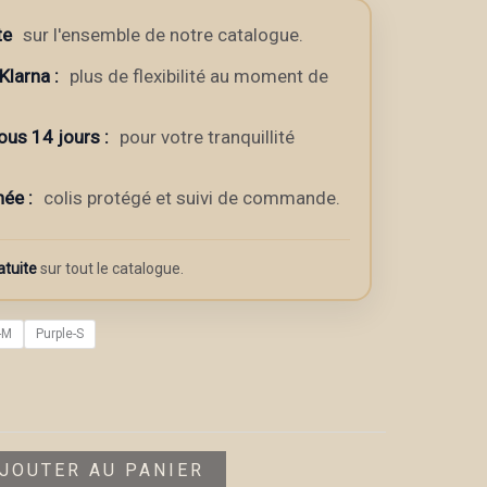
13.23€
te
sur l'ensemble de notre catalogue.
Klarna
:
plus de flexibilité au moment de
ous 14 jours :
pour votre tranquillité
née :
colis protégé et suivi de commande.
atuite
sur tout le catalogue.
-M
Purple-S
JOUTER AU PANIER