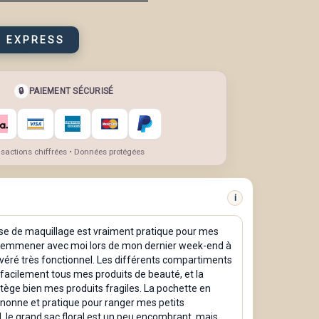
T EXPRESS
🔒
PAIEMENT SÉCURISÉ
sactions chiffrées • Données protégées
i
se de maquillage est vraiment pratique pour mes
 l'emmener avec moi lors de mon dernier week-end à
 avéré très fonctionnel. Les différents compartiments
facilement tous mes produits de beauté, et la
ège bien mes produits fragiles. La pochette en
gnonne et pratique pour ranger mes petits
, le grand sac floral est un peu encombrant, mais