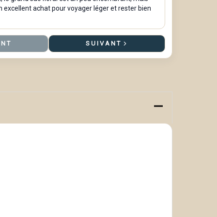
n excellent achat pour voyager léger et rester bien
ENT
SUIVANT