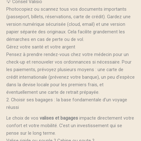
💡 Conseil Valisio
Photocopiez ou scannez tous vos documents importants
(passeport, billets, réservations, carte de crédit). Gardez une
version numérique sécurisée (cloud, email) et une version
papier séparée des originaux. Cela facilite grandement les
démarches en cas de perte ou de vol.
Gérez votre santé et votre argent
Pensez à prendre rendez-vous chez votre médecin pour un
check-up et renouveler vos ordonnances si nécessaire. Pour
les paiements, prévoyez plusieurs moyens : une carte de
crédit internationale (prévenez votre banque), un peu d’espèce
dans la devise locale pour les premiers frais, et
éventuellement une carte de retrait prépayée.
2. Choisir ses bagages : la base fondamentale d’un voyage
réussi
Le choix de vos
valises et bagages
impacte directement votre
confort et votre mobilité. C’est un investissement qui se
pense sur le long terme.
Valise rigide ou souple ? Cabine ou soute ?