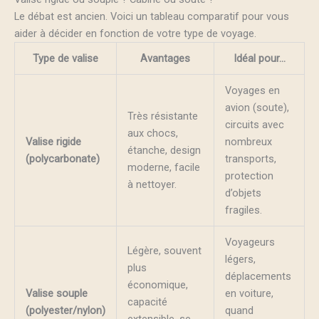
Le débat est ancien. Voici un tableau comparatif pour vous
aider à décider en fonction de votre type de voyage.
Type de valise
Avantages
Idéal pour…
Voyages en
avion (soute),
Très résistante
circuits avec
aux chocs,
Valise rigide
nombreux
étanche, design
(polycarbonate)
transports,
moderne, facile
protection
à nettoyer.
d’objets
fragiles.
Voyageurs
Légère, souvent
légers,
plus
déplacements
économique,
Valise souple
en voiture,
capacité
(polyester/nylon)
quand
extensible, se