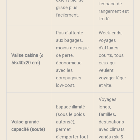
l’espace de
glisse plus
rangement est
facilement.
limité.
Pas d’attente
Week-ends,
aux bagages,
voyages
moins de risque
d’affaires
Valise cabine (≤
de perte,
courts, tous
55x40x20 cm)
économique
ceux qui
avec les
veulent
compagnies
voyager léger
low-cost.
et vite.
Voyages
Espace illimité
longs,
(sous le poids
familles,
Valise grande
autorisé),
destinations
capacité (soute)
permet
avec climats
d’emporter tout
variés (ski &