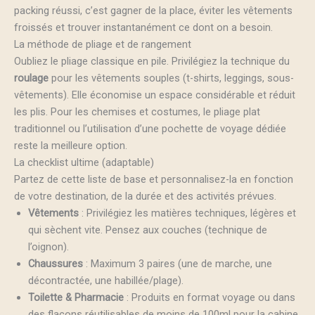
packing réussi, c’est gagner de la place, éviter les vêtements
froissés et trouver instantanément ce dont on a besoin.
La méthode de pliage et de rangement
Oubliez le pliage classique en pile. Privilégiez la technique du
roulage
pour les vêtements souples (t-shirts, leggings, sous-
vêtements). Elle économise un espace considérable et réduit
les plis. Pour les chemises et costumes, le pliage plat
traditionnel ou l’utilisation d’une pochette de voyage dédiée
reste la meilleure option.
La checklist ultime (adaptable)
Partez de cette liste de base et personnalisez-la en fonction
de votre destination, de la durée et des activités prévues.
Vêtements
: Privilégiez les matières techniques, légères et
qui sèchent vite. Pensez aux couches (technique de
l’oignon).
Chaussures
: Maximum 3 paires (une de marche, une
décontractée, une habillée/plage).
Toilette & Pharmacie
: Produits en format voyage ou dans
des flacons réutilisables de moins de 100ml pour la cabine.