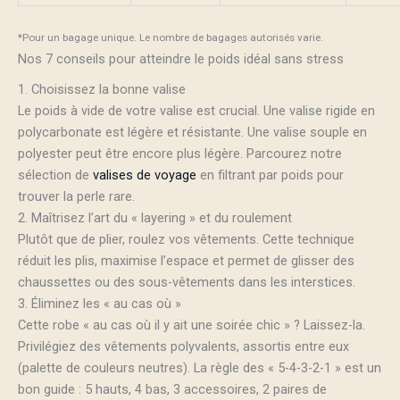
*Pour un bagage unique. Le nombre de bagages autorisés varie.
Nos 7 conseils pour atteindre le poids idéal sans stress
1. Choisissez la bonne valise
Le poids à vide de votre valise est crucial. Une valise rigide en
polycarbonate est légère et résistante. Une valise souple en
polyester peut être encore plus légère. Parcourez notre
sélection de
valises de voyage
en filtrant par poids pour
trouver la perle rare.
2. Maîtrisez l’art du « layering » et du roulement
Plutôt que de plier, roulez vos vêtements. Cette technique
réduit les plis, maximise l’espace et permet de glisser des
chaussettes ou des sous-vêtements dans les interstices.
3. Éliminez les « au cas où »
Cette robe « au cas où il y ait une soirée chic » ? Laissez-la.
Privilégiez des vêtements polyvalents, assortis entre eux
(palette de couleurs neutres). La règle des « 5-4-3-2-1 » est un
bon guide : 5 hauts, 4 bas, 3 accessoires, 2 paires de