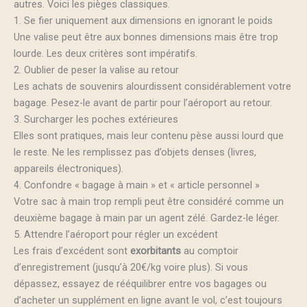
autres. Voici les pièges classiques.
1. Se fier uniquement aux dimensions en ignorant le poids
Une valise peut être aux bonnes dimensions mais être trop
lourde. Les deux critères sont impératifs.
2. Oublier de peser la valise au retour
Les achats de souvenirs alourdissent considérablement votre
bagage. Pesez-le avant de partir pour l’aéroport au retour.
3. Surcharger les poches extérieures
Elles sont pratiques, mais leur contenu pèse aussi lourd que
le reste. Ne les remplissez pas d’objets denses (livres,
appareils électroniques).
4. Confondre « bagage à main » et « article personnel »
Votre sac à main trop rempli peut être considéré comme un
deuxième bagage à main par un agent zélé. Gardez-le léger.
5. Attendre l’aéroport pour régler un excédent
Les frais d’excédent sont
exorbitants
au comptoir
d’enregistrement (jusqu’à 20€/kg voire plus). Si vous
dépassez, essayez de rééquilibrer entre vos bagages ou
d’acheter un supplément en ligne avant le vol, c’est toujours