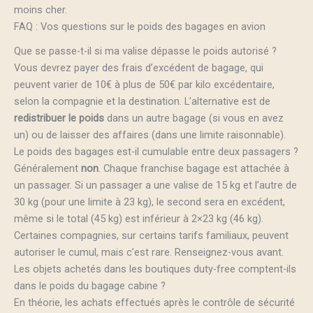
moins cher.
FAQ : Vos questions sur le poids des bagages en avion
Que se passe-t-il si ma valise dépasse le poids autorisé ?
Vous devrez payer des frais d’excédent de bagage, qui
peuvent varier de 10€ à plus de 50€ par kilo excédentaire,
selon la compagnie et la destination. L’alternative est de
redistribuer le poids
dans un autre bagage (si vous en avez
un) ou de laisser des affaires (dans une limite raisonnable).
Le poids des bagages est-il cumulable entre deux passagers ?
Généralement
non
. Chaque franchise bagage est attachée à
un passager. Si un passager a une valise de 15 kg et l’autre de
30 kg (pour une limite à 23 kg), le second sera en excédent,
même si le total (45 kg) est inférieur à 2×23 kg (46 kg).
Certaines compagnies, sur certains tarifs familiaux, peuvent
autoriser le cumul, mais c’est rare. Renseignez-vous avant.
Les objets achetés dans les boutiques duty-free comptent-ils
dans le poids du bagage cabine ?
En théorie, les achats effectués après le contrôle de sécurité