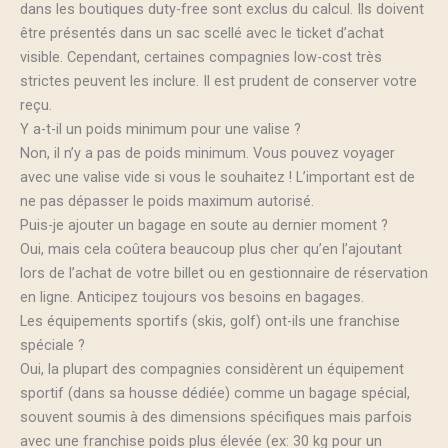
dans les boutiques duty-free sont exclus du calcul. Ils doivent
être présentés dans un sac scellé avec le ticket d’achat
visible. Cependant, certaines compagnies low-cost très
strictes peuvent les inclure. Il est prudent de conserver votre
reçu.
Y a-t-il un poids minimum pour une valise ?
Non, il n’y a pas de poids minimum. Vous pouvez voyager
avec une valise vide si vous le souhaitez ! L’important est de
ne pas dépasser le poids maximum autorisé.
Puis-je ajouter un bagage en soute au dernier moment ?
Oui, mais cela coûtera beaucoup plus cher qu’en l’ajoutant
lors de l’achat de votre billet ou en gestionnaire de réservation
en ligne. Anticipez toujours vos besoins en bagages.
Les équipements sportifs (skis, golf) ont-ils une franchise
spéciale ?
Oui, la plupart des compagnies considèrent un équipement
sportif (dans sa housse dédiée) comme un bagage spécial,
souvent soumis à des dimensions spécifiques mais parfois
avec une franchise poids plus élevée (ex: 30 kg pour un