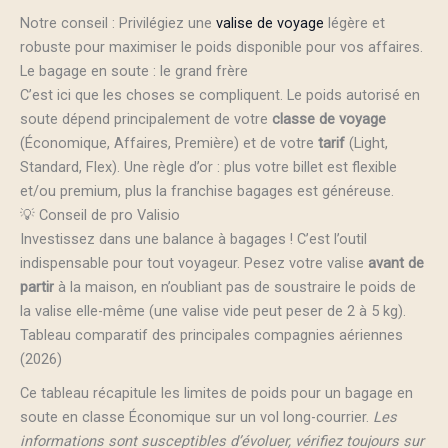
Notre conseil : Privilégiez une
valise de voyage
légère et
robuste pour maximiser le poids disponible pour vos affaires.
Le bagage en soute : le grand frère
C’est ici que les choses se compliquent. Le poids autorisé en
soute dépend principalement de votre
classe de voyage
(Économique, Affaires, Première) et de votre
tarif
(Light,
Standard, Flex). Une règle d’or : plus votre billet est flexible
et/ou premium, plus la franchise bagages est généreuse.
💡 Conseil de pro Valisio
Investissez dans une balance à bagages ! C’est l’outil
indispensable pour tout voyageur. Pesez votre valise
avant de
partir
à la maison, en n’oubliant pas de soustraire le poids de
la valise elle-même (une valise vide peut peser de 2 à 5 kg).
Tableau comparatif des principales compagnies aériennes
(2026)
Ce tableau récapitule les limites de poids pour un bagage en
soute en classe Économique sur un vol long-courrier.
Les
informations sont susceptibles d’évoluer, vérifiez toujours sur