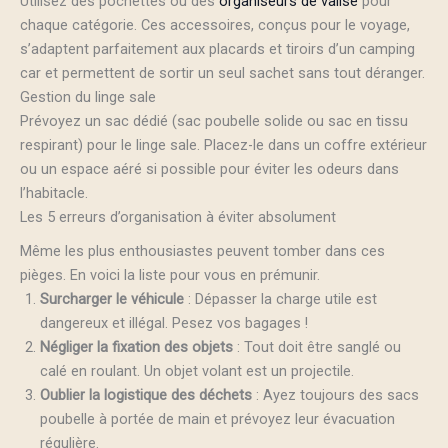
Utilisez des pochettes ou des
organiseurs de valise
pour
chaque catégorie. Ces accessoires, conçus pour le voyage,
s’adaptent parfaitement aux placards et tiroirs d’un camping
car et permettent de sortir un seul sachet sans tout déranger.
Gestion du linge sale
Prévoyez un sac dédié (sac poubelle solide ou sac en tissu
respirant) pour le linge sale. Placez-le dans un coffre extérieur
ou un espace aéré si possible pour éviter les odeurs dans
l’habitacle.
Les 5 erreurs d’organisation à éviter absolument
Même les plus enthousiastes peuvent tomber dans ces
pièges. En voici la liste pour vous en prémunir.
Surcharger le véhicule
: Dépasser la charge utile est
dangereux et illégal. Pesez vos bagages !
Négliger la fixation des objets
: Tout doit être sanglé ou
calé en roulant. Un objet volant est un projectile.
Oublier la logistique des déchets
: Ayez toujours des sacs
poubelle à portée de main et prévoyez leur évacuation
régulière.