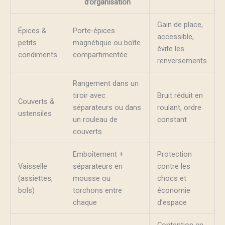
d’organisation
Gain de place,
Épices &
Porte-épices
accessible,
petits
magnétique ou boîte
évite les
condiments
compartimentée
renversements
Rangement dans un
tiroir avec
Bruit réduit en
Couverts &
séparateurs ou dans
roulant, ordre
ustensiles
un rouleau de
constant
couverts
Emboîtement +
Protection
Vaisselle
séparateurs en
contre les
(assiettes,
mousse ou
chocs et
bols)
torchons entre
économie
chaque
d’espace