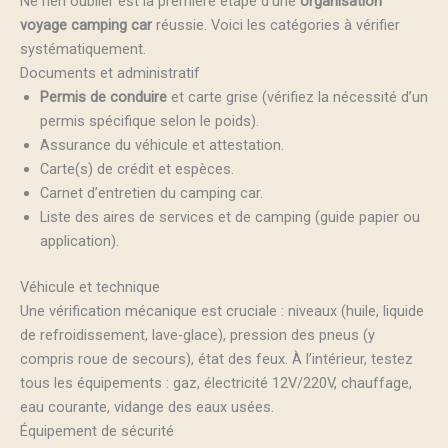
Ne rien oublier est la première étape d’une
organisation
voyage camping car
réussie. Voici les catégories à vérifier
systématiquement.
Documents et administratif
Permis de conduire
et carte grise (vérifiez la nécessité d’un
permis spécifique selon le poids).
Assurance du véhicule et attestation.
Carte(s) de crédit et espèces.
Carnet d’entretien du camping car.
Liste des aires de services et de camping (guide papier ou
application).
Véhicule et technique
Une vérification mécanique est cruciale : niveaux (huile, liquide
de refroidissement, lave-glace), pression des pneus (y
compris roue de secours), état des feux. À l’intérieur, testez
tous les équipements : gaz, électricité 12V/220V, chauffage,
eau courante, vidange des eaux usées.
Équipement de sécurité