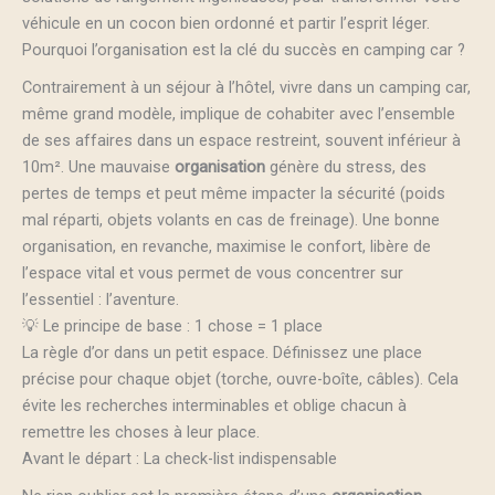
véhicule en un cocon bien ordonné et partir l’esprit léger.
Pourquoi l’organisation est la clé du succès en camping car ?
Contrairement à un séjour à l’hôtel, vivre dans un camping car,
même grand modèle, implique de cohabiter avec l’ensemble
de ses affaires dans un espace restreint, souvent inférieur à
10m². Une mauvaise
organisation
génère du stress, des
pertes de temps et peut même impacter la sécurité (poids
mal réparti, objets volants en cas de freinage). Une bonne
organisation, en revanche, maximise le confort, libère de
l’espace vital et vous permet de vous concentrer sur
l’essentiel : l’aventure.
💡 Le principe de base : 1 chose = 1 place
La règle d’or dans un petit espace. Définissez une place
précise pour chaque objet (torche, ouvre-boîte, câbles). Cela
évite les recherches interminables et oblige chacun à
remettre les choses à leur place.
Avant le départ : La check-list indispensable