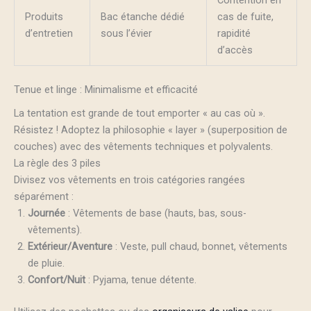
Contention en
Produits
Bac étanche dédié
cas de fuite,
d’entretien
sous l’évier
rapidité
d’accès
Tenue et linge : Minimalisme et efficacité
La tentation est grande de tout emporter « au cas où ».
Résistez ! Adoptez la philosophie « layer » (superposition de
couches) avec des vêtements techniques et polyvalents.
La règle des 3 piles
Divisez vos vêtements en trois catégories rangées
séparément :
Journée
: Vêtements de base (hauts, bas, sous-
vêtements).
Extérieur/Aventure
: Veste, pull chaud, bonnet, vêtements
de pluie.
Confort/Nuit
: Pyjama, tenue détente.