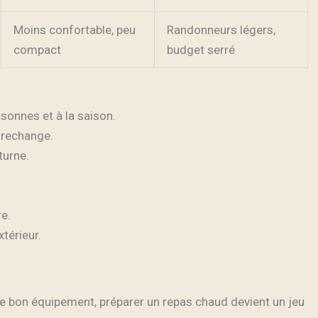
Moins confortable, peu
Randonneurs légers,
compact
budget serré
onnes et à la saison.
 rechange.
turne.
e.
térieur.
 le bon équipement, préparer un repas chaud devient un jeu