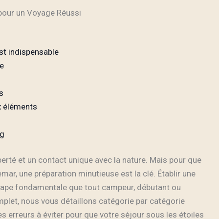
 pour un Voyage Réussi
st indispensable
le
s
x éléments
ng
iberté et un contact unique avec la nature. Mais pour que
emar, une préparation minutieuse est la clé. Établir une
étape fondamentale que tout campeur, débutant ou
mplet, nous vous détaillons catégorie par catégorie
es erreurs à éviter pour que votre séjour sous les étoiles