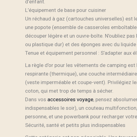
d’enfant.
L’équipement de base pour cuisiner
Un réchaud à gaz (cartouches universelles) est le
une popote (ensemble de casseroles emboîtables)
découper légère et un ouvre-boîte. N’oubliez pas l
ou plastique dur) et des éponges avec du liquide
Tenue et équipement personnel : S’adapter aux 
La règle d’or pour les vêtements de camping est
respirante (thermique), une couche intermédiaire 
(veste imperméable et coupe-vent). Privilégiez l
coton, qui met trop de temps à sécher.
Dans vos
accessoires voyage
, pensez absolume
indispensables le soir), un couteau multifonction
personne, et une powerbank pour recharger votre
Sécurité, santé et petits plus indispensables