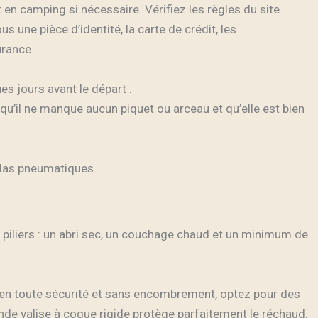
n camping si nécessaire. Vérifiez les règles du site
 une pièce d’identité, la carte de crédit, les
urance.
s jours avant le départ :
 qu’il ne manque aucun piquet ou arceau et qu’elle est bien
telas pneumatiques.
 piliers : un abri sec, un couchage chaud et un minimum de
en toute sécurité et sans encombrement, optez pour des
nde valise à coque rigide protège parfaitement le réchaud,