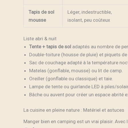
Tapis de sol
Léger, indestructible,
mousse
isolant, peu coûteux
Liste abri & nuit
Tente + tapis de sol
adaptés au nombre de pers
Double-toiture (housse de pluie) et piquets de
Sac de couchage adapté à la température noc
Matelas (gonflable, mousse) ou lit de camp.
Oreiller (gonflable ou classique) et taie.
Lampe de tente ou guirlande LED à piles/solair
Bâche ou auvent pour créer un espace abrité ex
La cuisine en pleine nature : Matériel et astuces
Manger bien en camping est un vrai plaisir. Avec