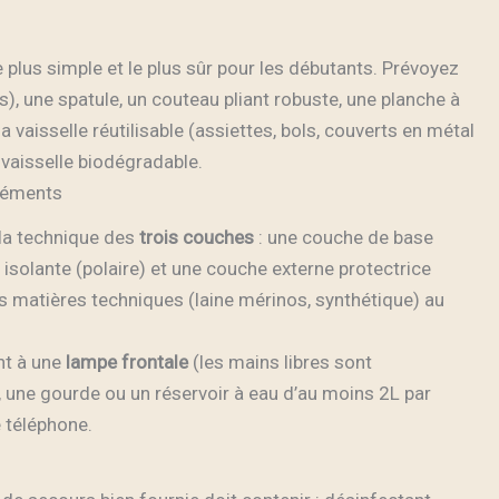
 plus simple et le plus sûr pour les débutants. Prévoyez
, une spatule, un couteau pliant robuste, une planche à
a vaisselle réutilisable (assiettes, bols, couverts en métal
 vaisselle biodégradable.
éléments
 la technique des
trois couches
: une couche de base
isolante (polaire) et une couche externe protectrice
es matières techniques (laine mérinos, synthétique) au
nt à une
lampe frontale
(les mains libres sont
, une gourde ou un réservoir à eau d’au moins 2L par
 téléphone.