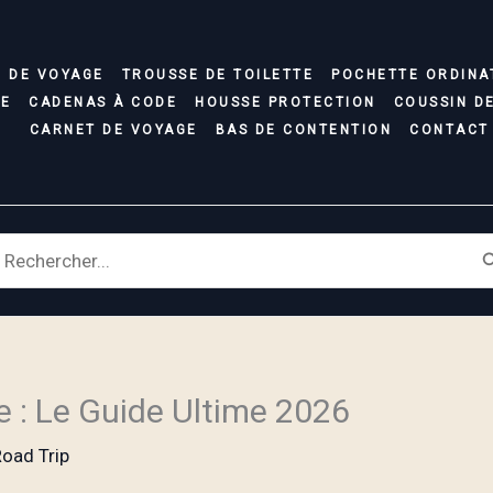
C DE VOYAGE
TROUSSE DE TOILETTE
POCHETTE ORDINA
SE
CADENAS À CODE
HOUSSE PROTECTION
COUSSIN D
CARNET DE VOYAGE
BAS DE CONTENTION
CONTACT
earch
r:
e : Le Guide Ultime 2026
oad Trip