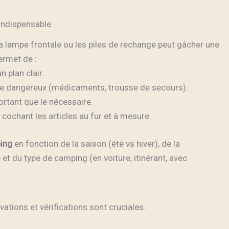
 indispensable
la lampe frontale ou les piles de rechange peut gâcher une
ermet de :
n plan clair.
re dangereux (médicaments, trousse de secours).
rtant que le nécessaire.
cochant les articles au fur et à mesure.
ping
en fonction de la saison (été vs hiver), de la
et du type de camping (en voiture, itinérant, avec
ations et vérifications sont cruciales.