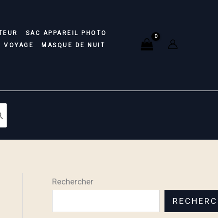
TEUR
SAC APPAREIL PHOTO
E VOYAGE
MASQUE DE NUIT
Rechercher
RECHERC