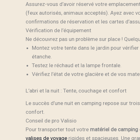
Assurez-vous d’avoir réservé votre emplacement e
(feux autorisés, animaux acceptés). Ayez avec vous
confirmations de réservation et les cartes d’ass
Vérification de l’équipement
Ne découvrez pas un problème sur place ! Quelque
Montez votre tente dans le jardin pour vérifier
étanche.
Testez le réchaud et la lampe frontale.
Vérifiez l’état de votre glacière et de vos ma
L’abri et la nuit : Tente, couchage et confort
Le succès d’une nuit en camping repose sur trois
confort.
Conseil de pro Valisio
Pour transporter tout votre
matériel de camping
valises de voyage
rigides et spacieuses. Une gra