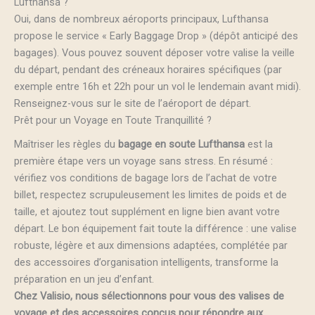
Lufthansa ?
Oui, dans de nombreux aéroports principaux, Lufthansa
propose le service « Early Baggage Drop » (dépôt anticipé des
bagages). Vous pouvez souvent déposer votre valise la veille
du départ, pendant des créneaux horaires spécifiques (par
exemple entre 16h et 22h pour un vol le lendemain avant midi).
Renseignez-vous sur le site de l’aéroport de départ.
Prêt pour un Voyage en Toute Tranquillité ?
Maîtriser les règles du
bagage en soute Lufthansa
est la
première étape vers un voyage sans stress. En résumé :
vérifiez vos conditions de bagage lors de l’achat de votre
billet, respectez scrupuleusement les limites de poids et de
taille, et ajoutez tout supplément en ligne bien avant votre
départ. Le bon équipement fait toute la différence : une valise
robuste, légère et aux dimensions adaptées, complétée par
des accessoires d’organisation intelligents, transforme la
préparation en un jeu d’enfant.
Chez Valisio, nous sélectionnons pour vous des valises de
voyage et des accessoires conçus pour répondre aux