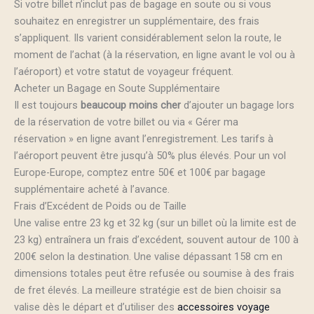
Si votre billet n’inclut pas de bagage en soute ou si vous
souhaitez en enregistrer un supplémentaire, des frais
s’appliquent. Ils varient considérablement selon la route, le
moment de l’achat (à la réservation, en ligne avant le vol ou à
l’aéroport) et votre statut de voyageur fréquent.
Acheter un Bagage en Soute Supplémentaire
Il est toujours
beaucoup moins cher
d’ajouter un bagage lors
de la réservation de votre billet ou via « Gérer ma
réservation » en ligne avant l’enregistrement. Les tarifs à
l’aéroport peuvent être jusqu’à 50% plus élevés. Pour un vol
Europe-Europe, comptez entre 50€ et 100€ par bagage
supplémentaire acheté à l’avance.
Frais d’Excédent de Poids ou de Taille
Une valise entre 23 kg et 32 kg (sur un billet où la limite est de
23 kg) entraînera un frais d’excédent, souvent autour de 100 à
200€ selon la destination. Une valise dépassant 158 cm en
dimensions totales peut être refusée ou soumise à des frais
de fret élevés. La meilleure stratégie est de bien choisir sa
valise dès le départ et d’utiliser des
accessoires voyage