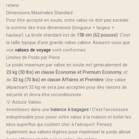
retenir.
Dimensions Maximales Standard
Pour être accepté en soute, votre valise ne doit pas excéder
la somme des trois dimensions (longueur + largeur +
hauteur). La limite standard est de
158 cm (62 pouces)
. C’est
la taille typique d’une grande valise cabine. Assurez-vous que
vos
valises de voyage
sont conformes.
Limites de Poids par Pièce
Le poids maximum par valise en soute est généralement de
23 kg (50 lbs) en classe Économie et Premium Economy
, et
de
32 kg (70 lbs) en classe Affaires et Première
. Une valise
dépassant 32 kg ne sera pas acceptée pour des raisons de
sécurité et devra être reconditionnée.
💡 Astuce Valisio
Investissez dans une
balance à bagages
! C’est l’accessoire
indispensable pour peser votre valise à la maison et éviter les
kilos superflus qui coûtent cher à l’aéroport. Pensez
également aux valises légères pour maximiser le poids alloué