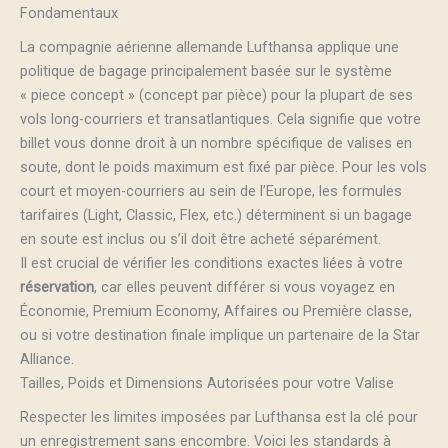
Fondamentaux
La compagnie aérienne allemande Lufthansa applique une
politique de bagage principalement basée sur le système
« piece concept » (concept par pièce) pour la plupart de ses
vols long-courriers et transatlantiques. Cela signifie que votre
billet vous donne droit à un nombre spécifique de valises en
soute, dont le poids maximum est fixé par pièce. Pour les vols
court et moyen-courriers au sein de l’Europe, les formules
tarifaires (Light, Classic, Flex, etc.) déterminent si un bagage
en soute est inclus ou s’il doit être acheté séparément.
Il est crucial de vérifier les conditions exactes liées à votre
réservation
, car elles peuvent différer si vous voyagez en
Économie, Premium Economy, Affaires ou Première classe,
ou si votre destination finale implique un partenaire de la Star
Alliance.
Tailles, Poids et Dimensions Autorisées pour votre Valise
Respecter les limites imposées par Lufthansa est la clé pour
un enregistrement sans encombre. Voici les standards à