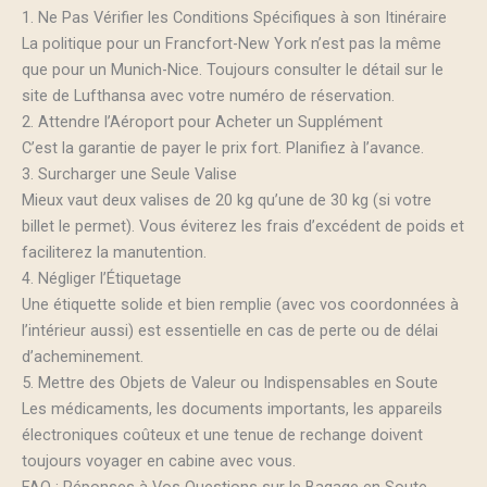
1. Ne Pas Vérifier les Conditions Spécifiques à son Itinéraire
La politique pour un Francfort-New York n’est pas la même
que pour un Munich-Nice. Toujours consulter le détail sur le
site de Lufthansa avec votre numéro de réservation.
2. Attendre l’Aéroport pour Acheter un Supplément
C’est la garantie de payer le prix fort. Planifiez à l’avance.
3. Surcharger une Seule Valise
Mieux vaut deux valises de 20 kg qu’une de 30 kg (si votre
billet le permet). Vous éviterez les frais d’excédent de poids et
faciliterez la manutention.
4. Négliger l’Étiquetage
Une étiquette solide et bien remplie (avec vos coordonnées à
l’intérieur aussi) est essentielle en cas de perte ou de délai
d’acheminement.
5. Mettre des Objets de Valeur ou Indispensables en Soute
Les médicaments, les documents importants, les appareils
électroniques coûteux et une tenue de rechange doivent
toujours voyager en cabine avec vous.