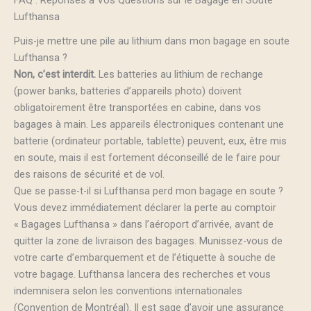
FAQ : Réponses à Vos Questions sur le Bagage en Soute
Lufthansa
Puis-je mettre une pile au lithium dans mon bagage en soute
Lufthansa ?
Non, c’est interdit.
Les batteries au lithium de rechange
(power banks, batteries d’appareils photo) doivent
obligatoirement être transportées en cabine, dans vos
bagages à main. Les appareils électroniques contenant une
batterie (ordinateur portable, tablette) peuvent, eux, être mis
en soute, mais il est fortement déconseillé de le faire pour
des raisons de sécurité et de vol.
Que se passe-t-il si Lufthansa perd mon bagage en soute ?
Vous devez immédiatement déclarer la perte au comptoir
« Bagages Lufthansa » dans l’aéroport d’arrivée, avant de
quitter la zone de livraison des bagages. Munissez-vous de
votre carte d’embarquement et de l’étiquette à souche de
votre bagage. Lufthansa lancera des recherches et vous
indemnisera selon les conventions internationales
(Convention de Montréal). Il est sage d’avoir une assurance