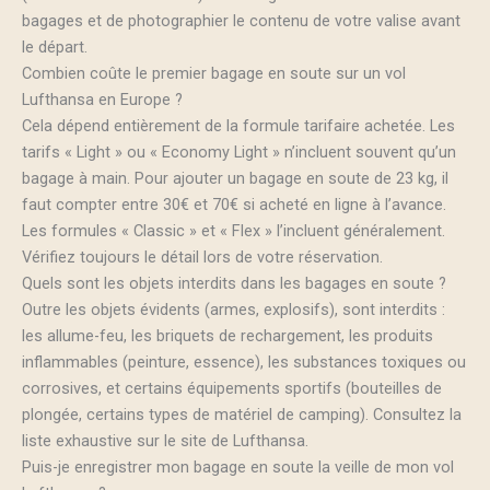
bagages et de photographier le contenu de votre valise avant
le départ.
Combien coûte le premier bagage en soute sur un vol
Lufthansa en Europe ?
Cela dépend entièrement de la formule tarifaire achetée. Les
tarifs « Light » ou « Economy Light » n’incluent souvent qu’un
bagage à main. Pour ajouter un bagage en soute de 23 kg, il
faut compter entre 30€ et 70€ si acheté en ligne à l’avance.
Les formules « Classic » et « Flex » l’incluent généralement.
Vérifiez toujours le détail lors de votre réservation.
Quels sont les objets interdits dans les bagages en soute ?
Outre les objets évidents (armes, explosifs), sont interdits :
les allume-feu, les briquets de rechargement, les produits
inflammables (peinture, essence), les substances toxiques ou
corrosives, et certains équipements sportifs (bouteilles de
plongée, certains types de matériel de camping). Consultez la
liste exhaustive sur le site de Lufthansa.
Puis-je enregistrer mon bagage en soute la veille de mon vol