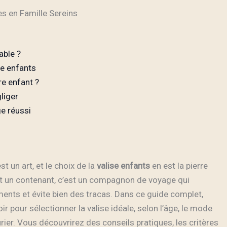
es en Famille Sereins
able ?
se enfants
re enfant ?
liger
ge réussi
t un art, et le choix de la
valise enfants
en est la pierre
nt un contenant, c’est un compagnon de voyage qui
ments et évite bien des tracas. Dans ce guide complet,
 pour sélectionner la valise idéale, selon l’âge, le mode
rier. Vous découvrirez des conseils pratiques, les critères