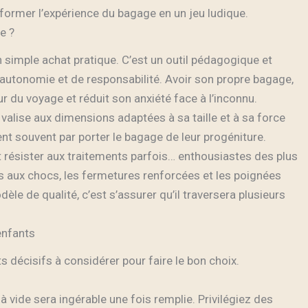
former l’expérience du bagage en un jeu ludique.
e ?
n simple achat pratique. C’est un outil pédagogique et
d’autonomie et de responsabilité. Avoir son propre bagage,
eur du voyage et réduit son anxiété face à l’inconnu.
 valise aux dimensions adaptées à sa taille et à sa force
ent souvent par porter le bagage de leur progéniture.
 résister aux traitements parfois… enthousiastes des plus
s aux chocs, les fermetures renforcées et les poignées
le de qualité, c’est s’assurer qu’il traversera plusieurs
enfants
s décisifs à considérer pour faire le bon choix.
 à vide sera ingérable une fois remplie. Privilégiez des