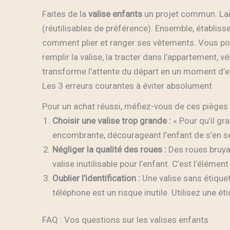
Faites de la
valise enfants
un projet commun. Lais
(réutilisables de préférence). Ensemble, établiss
comment plier et ranger ses vêtements. Vous po
remplir la valise, la tracter dans l’appartement, vé
transforme l’attente du départ en un moment d’e
Les 3 erreurs courantes à éviter absolument
Pour un achat réussi, méfiez-vous de ces pièges 
Choisir une valise trop grande :
« Pour qu’il gra
encombrante, décourageant l’enfant de s’en serv
Négliger la qualité des roues :
Des roues bruyan
valise inutilisable pour l’enfant. C’est l’élément
Oublier l’identification :
Une valise sans étique
téléphone est un risque inutile. Utilisez une ét
FAQ : Vos questions sur les valises enfants