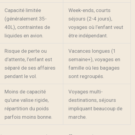
Capacité limitée
Week-ends, courts
(généralement 35-
séjours (2-4 jours),
40L), contraintes de
voyages où l’enfant veut
liquides en avion.
être indépendant.
Risque de perte ou
Vacances longues (1
d’attente, l’enfant est
semaine+), voyages en
séparé de ses affaires
famille où les bagages
pendant le vol.
sont regroupés.
Moins de capacité
Voyages multi-
qu’une valise rigide,
destinations, séjours
répartition du poids
impliquant beaucoup de
parfois moins bonne.
marche.