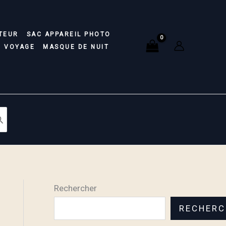
TEUR
SAC APPAREIL PHOTO
E VOYAGE
MASQUE DE NUIT
Rechercher
RECHERC