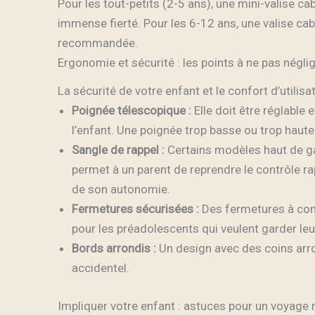
Pour les tout-petits (2-5 ans), une mini-valise c
immense fierté. Pour les 6-12 ans, une valise cab
recommandée.
Ergonomie et sécurité : les points à ne pas négli
La sécurité de votre enfant et le confort d’utilis
Poignée télescopique :
Elle doit être réglable 
l’enfant. Une poignée trop basse ou trop haut
Sangle de rappel :
Certains modèles haut de ga
permet à un parent de reprendre le contrôle ra
de son autonomie.
Fermetures sécurisées :
Des fermetures à comb
pour les préadolescents qui veulent garder leu
Bords arrondis :
Un design avec des coins arro
accidentel.
Impliquer votre enfant : astuces pour un voyage 