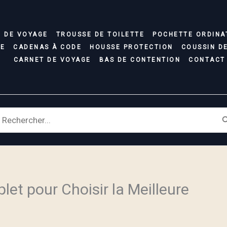
C DE VOYAGE
TROUSSE DE TOILETTE
POCHETTE ORDINA
SE
CADENAS À CODE
HOUSSE PROTECTION
COUSSIN D
CARNET DE VOYAGE
BAS DE CONTENTION
CONTACT
earch
r:
let pour Choisir la Meilleure