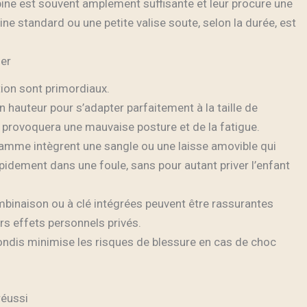
abine est souvent amplement suffisante et leur procure une
ine standard ou une petite valise soute, selon la durée, est
ger
ation sont primordiaux.
en hauteur pour s’adapter parfaitement à la taille de
e provoquera une mauvaise posture et de la fatigue.
mme intègrent une sangle ou une laisse amovible qui
pidement dans une foule, sans pour autant priver l’enfant
inaison ou à clé intégrées peuvent être rassurantes
rs effets personnels privés.
ndis minimise les risques de blessure en cas de choc
réussi