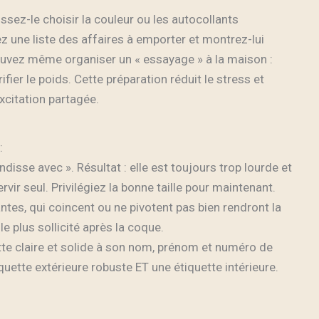
sez-le choisir la couleur ou les autocollants
ez une liste des affaires à emporter et montrez-lui
uvez même organiser un « essayage » à la maison :
rifier le poids. Cette préparation réduit le stress et
xcitation partagée.
:
ndisse avec ». Résultat : elle est toujours trop lourde et
ir seul. Privilégiez la bonne taille pour maintenant.
tes, qui coincent ou ne pivotent pas bien rendront la
 le plus sollicité après la coque.
tte claire et solide à son nom, prénom et numéro de
iquette extérieure robuste ET une étiquette intérieure.