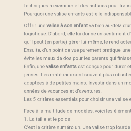
techniques à examiner et des astuces pour trans
Pourquoi une valise enfants est-elle indispensabl
Offrir une
valise à son enfant
va bien au-delà d’u
logistique. D’abord, elle lui donne un sentiment 
qu’il peut (en partie) gérer lui-même, le rend act
Ensuite, d’un point de vue purement pratique, une
évite les maux de dos pour les parents qui finiss
Enfin, une
valise enfants
est conçue pour durer et
jeunes. Les matériaux sont souvent plus robuste
adaptées à de petites mains. Investir dans un modè
années de vacances et d’aventures.
Les 5 critères essentiels pour choisir une valise 
Face à la multitude de modèles, voici les élément
1. La taille et le poids
C’est le critère numéro un. Une valise trop lourde