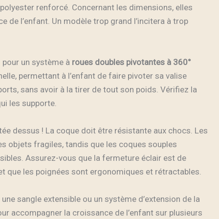
polyester renforcé. Concernant les dimensions, elles
rce de l’enfant. Un modèle trop grand l’incitera à trop
z pour un système à
roues doubles pivotantes à 360°
elle, permettant à l’enfant de faire pivoter sa valise
rts, sans avoir à la tirer de tout son poids. Vérifiez la
ui les supporte.
ée dessus ! La coque doit être résistante aux chocs. Les
s objets fragiles, tandis que les coques souples
sibles. Assurez-vous que la fermeture éclair est de
, et que les poignées sont ergonomiques et rétractables.
c une sangle extensible ou un système d’extension de la
our accompagner la croissance de l’enfant sur plusieurs