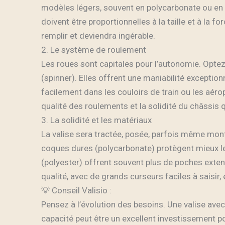
modèles légers, souvent en polycarbonate ou en 
doivent être proportionnelles à la taille et à la fo
remplir et deviendra ingérable.
2. Le système de roulement
Les roues sont capitales pour l’autonomie. Opte
(spinner). Elles offrent une maniabilité exceptionn
facilement dans les couloirs de train ou les aéropo
qualité des roulements et la solidité du châssis q
3. La solidité et les matériaux
La valise sera tractée, posée, parfois même mont
coques dures (polycarbonate) protègent mieux le
(polyester) offrent souvent plus de poches exten
qualité, avec de grands curseurs faciles à saisir
💡 Conseil Valisio :
Pensez à l’évolution des besoins. Une valise ave
capacité peut être un excellent investissement p