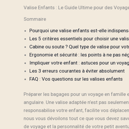
Valise Enfants : Le Guide Ultime pour des Voyag
Sommaire
Pourquoi une valise enfants est-elle indispens
Les 5 critères essentiels pour choisir une vali
Cabine ou soute ? Quel type de valise pour vot
Ergonomie et sécurité : les points à ne pas nég
Impliquer votre enfant : astuces pour un voya
Les 3 erreurs courantes à éviter absolument
FAQ : Vos questions sur les valises enfants
Préparer les bagages pour un voyage en famille es
angulaire. Une valise adaptée n’est pas seuleme
responsabilise votre enfant, facilite vos déplace
nous vous dévoilons tout ce que vous devez savoir
de voyage et la personnalité de votre petit aventu