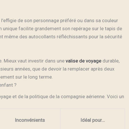
 à l’effigie de son personnage préféré ou dans sa couleur
gn unique facilite grandement son repérage sur le tapis de
nt même des autocollants réfléchissants pour la sécurité
e. Mieux vaut investir dans une
valise de voyage
durable,
ieurs années, que de devoir la remplacer après deux
sement sur le long terme.
enfant ?
yage et de la politique de la compagnie aérienne. Voici un
Inconvénients
Idéal pour…