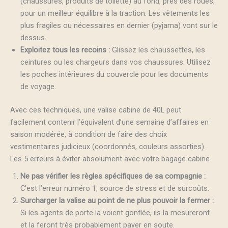
(chaussures, produits de toilette) au fond, près des roues,
pour un meilleur équilibre à la traction. Les vêtements les
plus fragiles ou nécessaires en dernier (pyjama) vont sur le
dessus.
Exploitez tous les recoins :
Glissez les chaussettes, les
ceintures ou les chargeurs dans vos chaussures. Utilisez
les poches intérieures du couvercle pour les documents
de voyage.
Avec ces techniques, une valise cabine de 40L peut
facilement contenir l’équivalent d’une semaine d’affaires en
saison modérée, à condition de faire des choix
vestimentaires judicieux (coordonnés, couleurs assorties).
Les 5 erreurs à éviter absolument avec votre bagage cabine
Ne pas vérifier les règles spécifiques de sa compagnie :
C’est l’erreur numéro 1, source de stress et de surcoûts.
Surcharger la valise au point de ne plus pouvoir la fermer :
Si les agents de porte la voient gonflée, ils la mesureront
et la feront très probablement payer en soute.