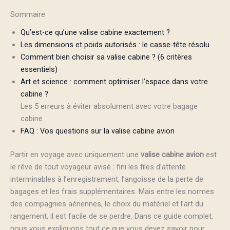
Sommaire
Qu’est-ce qu’une valise cabine exactement ?
Les dimensions et poids autorisés : le casse-tête résolu
Comment bien choisir sa valise cabine ? (6 critères
essentiels)
Art et science : comment optimiser l’espace dans votre
cabine ?
Les 5 erreurs à éviter absolument avec votre bagage
cabine
FAQ : Vos questions sur la valise cabine avion
Partir en voyage avec uniquement une
valise cabine avion
est
le rêve de tout voyageur avisé : fini les files d’attente
interminables à l’enregistrement, l’angoisse de la perte de
bagages et les frais supplémentaires. Mais entre les normes
des compagnies aériennes, le choix du matériel et l’art du
rangement, il est facile de se perdre. Dans ce guide complet,
nous vous expliquons tout ce que vous devez savoir pour