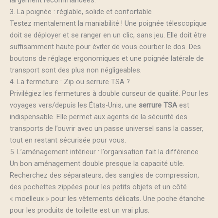
largement recommandées.
3. La poignée : réglable, solide et confortable
Testez mentalement la maniabilité ! Une poignée télescopique
doit se déployer et se ranger en un clic, sans jeu. Elle doit être
suffisamment haute pour éviter de vous courber le dos. Des
boutons de réglage ergonomiques et une poignée latérale de
transport sont des plus non négligeables.
4. La fermeture : Zip ou serrure TSA ?
Privilégiez les fermetures à double curseur de qualité. Pour les
voyages vers/depuis les États-Unis, une
serrure TSA
est
indispensable. Elle permet aux agents de la sécurité des
transports de l’ouvrir avec un passe universel sans la casser,
tout en restant sécurisée pour vous.
5. L’aménagement intérieur : l’organisation fait la différence
Un bon aménagement double presque la capacité utile.
Recherchez des séparateurs, des sangles de compression,
des pochettes zippées pour les petits objets et un côté
« moelleux » pour les vêtements délicats. Une poche étanche
pour les produits de toilette est un vrai plus.