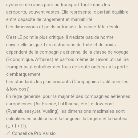
système de roues pour un transport facile dans les
aéroports, souvent vastes. Elle représente le parfait équilibre
entre capacité de rangement et maniabilité.
Les dimensions et poids autorisés : le casse-tête résolu
C’est LE point le plus critique. Il n’existe pas de norme
universelle unique. Les restrictions de taille et de poids
dépendent de la compagnie aérienne, de la classe de voyage
(Économique, Affaires) et parfois même de l’avion utilisé. Se
tromper peut entraîner des frais de soute onéreux à la porte
d’embarquement.
Les standards les plus courants (Compagnies traditionnelles
& low-cost)
En règle générale, pour la majorité des compagnies aériennes
européennes (Air France, Lufthansa, etc.) et low-cost
(Ryanair, easyJet, Vueling), les dimensions maximales sont
calculées en additionnant la longueur, la largeur et la hauteur
(L + l + H).
📏 Conseil de Pro Valisio