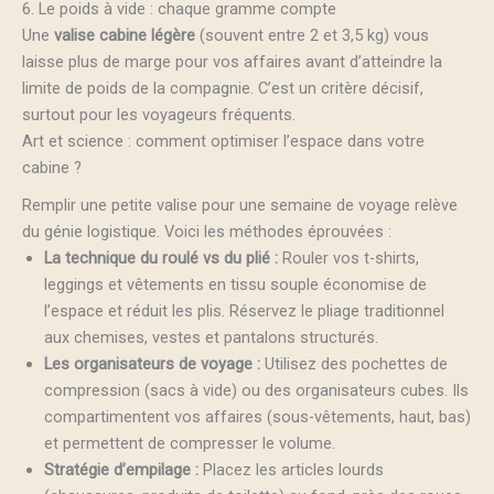
6. Le poids à vide : chaque gramme compte
Une
valise cabine légère
(souvent entre 2 et 3,5 kg) vous
laisse plus de marge pour vos affaires avant d’atteindre la
limite de poids de la compagnie. C’est un critère décisif,
surtout pour les voyageurs fréquents.
Art et science : comment optimiser l’espace dans votre
cabine ?
Remplir une petite valise pour une semaine de voyage relève
du génie logistique. Voici les méthodes éprouvées :
La technique du roulé vs du plié :
Rouler vos t-shirts,
leggings et vêtements en tissu souple économise de
l’espace et réduit les plis. Réservez le pliage traditionnel
aux chemises, vestes et pantalons structurés.
Les organisateurs de voyage :
Utilisez des pochettes de
compression (sacs à vide) ou des organisateurs cubes. Ils
compartimentent vos affaires (sous-vêtements, haut, bas)
et permettent de compresser le volume.
Stratégie d’empilage :
Placez les articles lourds