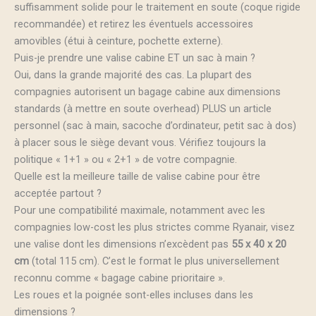
suffisamment solide pour le traitement en soute (coque rigide
recommandée) et retirez les éventuels accessoires
amovibles (étui à ceinture, pochette externe).
Puis-je prendre une valise cabine ET un sac à main ?
Oui, dans la grande majorité des cas. La plupart des
compagnies autorisent un bagage cabine aux dimensions
standards (à mettre en soute overhead) PLUS un article
personnel (sac à main, sacoche d’ordinateur, petit sac à dos)
à placer sous le siège devant vous. Vérifiez toujours la
politique « 1+1 » ou « 2+1 » de votre compagnie.
Quelle est la meilleure taille de valise cabine pour être
acceptée partout ?
Pour une compatibilité maximale, notamment avec les
compagnies low-cost les plus strictes comme Ryanair, visez
une valise dont les dimensions n’excèdent pas
55 x 40 x 20
cm
(total 115 cm). C’est le format le plus universellement
reconnu comme « bagage cabine prioritaire ».
Les roues et la poignée sont-elles incluses dans les
dimensions ?