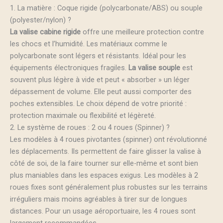
1. La matière : Coque rigide (polycarbonate/ABS) ou souple
(polyester/nylon) ?
La valise cabine rigide
offre une meilleure protection contre
les chocs et l’humidité. Les matériaux comme le
polycarbonate sont légers et résistants. Idéal pour les
équipements électroniques fragiles.
La valise souple
est
souvent plus légère à vide et peut « absorber » un léger
dépassement de volume. Elle peut aussi comporter des
poches extensibles. Le choix dépend de votre priorité :
protection maximale ou flexibilité et légèreté.
2. Le système de roues : 2 ou 4 roues (Spinner) ?
Les modèles à 4 roues pivotantes (spinner) ont révolutionné
les déplacements. Ils permettent de faire glisser la valise à
côté de soi, de la faire tourner sur elle-même et sont bien
plus maniables dans les espaces exigus. Les modèles à 2
roues fixes sont généralement plus robustes sur les terrains
irréguliers mais moins agréables à tirer sur de longues
distances. Pour un usage aéroportuaire, les 4 roues sont