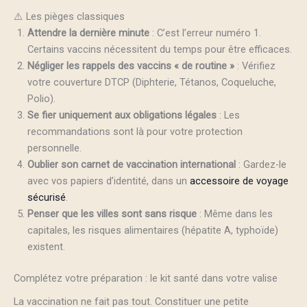
⚠️ Les pièges classiques
Attendre la dernière minute
: C’est l’erreur numéro 1.
Certains vaccins nécessitent du temps pour être efficaces.
Négliger les rappels des vaccins « de routine »
: Vérifiez
votre couverture DTCP (Diphterie, Tétanos, Coqueluche,
Polio).
Se fier uniquement aux obligations légales
: Les
recommandations sont là pour votre protection
personnelle.
Oublier son carnet de vaccination international
: Gardez-le
avec vos papiers d’identité, dans un
accessoire de voyage
sécurisé
.
Penser que les villes sont sans risque
: Même dans les
capitales, les risques alimentaires (hépatite A, typhoïde)
existent.
Complétez votre préparation : le kit santé dans votre valise
La vaccination ne fait pas tout. Constituer une petite