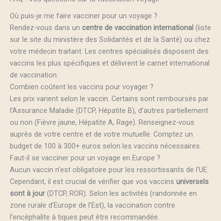
Où puis-je me faire vacciner pour un voyage ?
Rendez-vous dans un
centre de vaccination international
(liste
sur le site du ministère des Solidarités et de la Santé) ou chez
votre médecin traitant. Les centres spécialisés disposent des
vaccins les plus spécifiques et délivrent le carnet international
de vaccination.
Combien coûtent les vaccins pour voyager ?
Les prix varient selon le vaccin. Certains sont remboursés par
l’Assurance Maladie (DTCP, Hépatite B), d’autres partiellement
ou non (Fièvre jaune, Hépatite A, Rage). Renseignez-vous
auprès de votre centre et de votre mutuelle. Comptez un
budget de 100 à 300+ euros selon les vaccins nécessaires.
Faut-il se vacciner pour un voyage en Europe ?
Aucun vaccin n’est obligatoire pour les ressortissants de l’UE.
Cependant, il est crucial de vérifier que vos vaccins
universels
sont à jour
(DTCP, ROR). Selon les activités (randonnée en
zone rurale d’Europe de l’Est), la vaccination contre
l’encéphalite à tiques peut être recommandée.