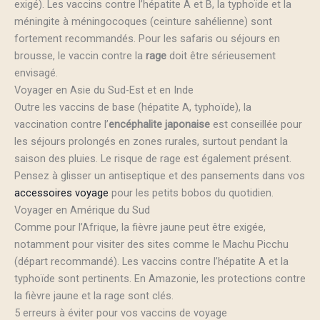
exigé). Les vaccins contre l’hépatite A et B, la typhoïde et la
méningite à méningocoques (ceinture sahélienne) sont
fortement recommandés. Pour les safaris ou séjours en
brousse, le vaccin contre la
rage
doit être sérieusement
envisagé.
Voyager en Asie du Sud-Est et en Inde
Outre les vaccins de base (hépatite A, typhoïde), la
vaccination contre l’
encéphalite japonaise
est conseillée pour
les séjours prolongés en zones rurales, surtout pendant la
saison des pluies. Le risque de rage est également présent.
Pensez à glisser un antiseptique et des pansements dans vos
accessoires voyage
pour les petits bobos du quotidien.
Voyager en Amérique du Sud
Comme pour l’Afrique, la fièvre jaune peut être exigée,
notamment pour visiter des sites comme le Machu Picchu
(départ recommandé). Les vaccins contre l’hépatite A et la
typhoïde sont pertinents. En Amazonie, les protections contre
la fièvre jaune et la rage sont clés.
5 erreurs à éviter pour vos vaccins de voyage