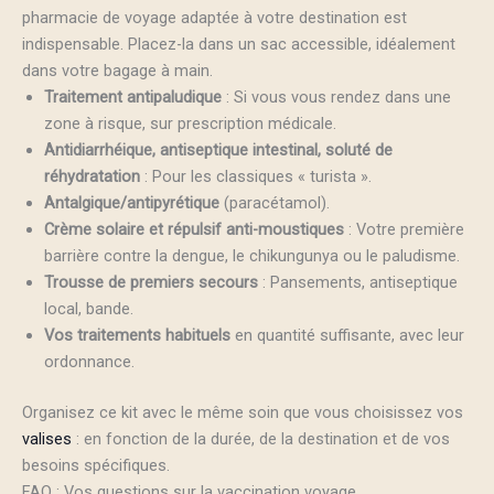
pharmacie de voyage adaptée à votre destination est
indispensable. Placez-la dans un sac accessible, idéalement
dans votre bagage à main.
Traitement antipaludique
: Si vous vous rendez dans une
zone à risque, sur prescription médicale.
Antidiarrhéique, antiseptique intestinal, soluté de
réhydratation
: Pour les classiques « turista ».
Antalgique/antipyrétique
(paracétamol).
Crème solaire et répulsif anti-moustiques
: Votre première
barrière contre la dengue, le chikungunya ou le paludisme.
Trousse de premiers secours
: Pansements, antiseptique
local, bande.
Vos traitements habituels
en quantité suffisante, avec leur
ordonnance.
Organisez ce kit avec le même soin que vous choisissez vos
valises
: en fonction de la durée, de la destination et de vos
besoins spécifiques.
FAQ : Vos questions sur la vaccination voyage