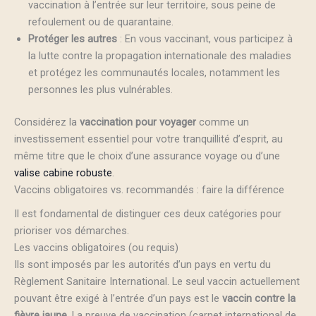
vaccination à l’entrée sur leur territoire, sous peine de
refoulement ou de quarantaine.
Protéger les autres
: En vous vaccinant, vous participez à
la lutte contre la propagation internationale des maladies
et protégez les communautés locales, notamment les
personnes les plus vulnérables.
Considérez la
vaccination pour voyager
comme un
investissement essentiel pour votre tranquillité d’esprit, au
même titre que le choix d’une assurance voyage ou d’une
valise cabine robuste
.
Vaccins obligatoires vs. recommandés : faire la différence
Il est fondamental de distinguer ces deux catégories pour
prioriser vos démarches.
Les vaccins obligatoires (ou requis)
Ils sont imposés par les autorités d’un pays en vertu du
Règlement Sanitaire International. Le seul vaccin actuellement
pouvant être exigé à l’entrée d’un pays est le
vaccin contre la
fièvre jaune
. La preuve de vaccination (carnet international de