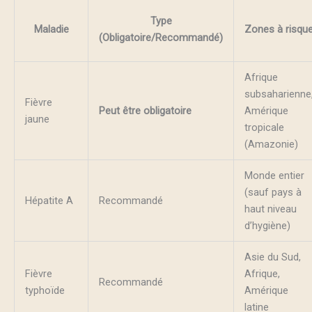
Type
Maladie
Zones à risqu
(Obligatoire/Recommandé)
Afrique
subsaharienne
Fièvre
Peut être obligatoire
Amérique
jaune
tropicale
(Amazonie)
Monde entier
(sauf pays à
Hépatite A
Recommandé
haut niveau
d’hygiène)
Asie du Sud,
Fièvre
Afrique,
Recommandé
typhoïde
Amérique
latine