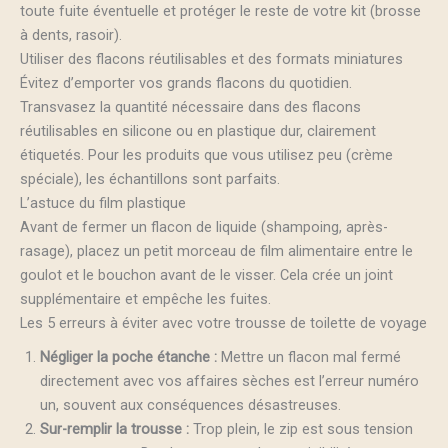
toute fuite éventuelle et protéger le reste de votre kit (brosse
à dents, rasoir).
Utiliser des flacons réutilisables et des formats miniatures
Évitez d’emporter vos grands flacons du quotidien.
Transvasez la quantité nécessaire dans des flacons
réutilisables en silicone ou en plastique dur, clairement
étiquetés. Pour les produits que vous utilisez peu (crème
spéciale), les échantillons sont parfaits.
L’astuce du film plastique
Avant de fermer un flacon de liquide (shampoing, après-
rasage), placez un petit morceau de film alimentaire entre le
goulot et le bouchon avant de le visser. Cela crée un joint
supplémentaire et empêche les fuites.
Les 5 erreurs à éviter avec votre trousse de toilette de voyage
Négliger la poche étanche :
Mettre un flacon mal fermé
directement avec vos affaires sèches est l’erreur numéro
un, souvent aux conséquences désastreuses.
Sur-remplir la trousse :
Trop plein, le zip est sous tension