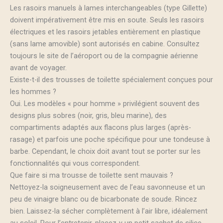
Les rasoirs manuels à lames interchangeables (type Gillette)
doivent impérativement être mis en soute. Seuls les rasoirs
électriques et les rasoirs jetables entièrement en plastique
(sans lame amovible) sont autorisés en cabine. Consultez
toujours le site de l’aéroport ou de la compagnie aérienne
avant de voyager.
Existe-t-il des trousses de toilette spécialement conçues pour
les hommes ?
Oui. Les modèles « pour homme » privilégient souvent des
designs plus sobres (noir, gris, bleu marine), des
compartiments adaptés aux flacons plus larges (après-
rasage) et parfois une poche spécifique pour une tondeuse à
barbe. Cependant, le choix doit avant tout se porter sur les
fonctionnalités qui vous correspondent.
Que faire si ma trousse de toilette sent mauvais ?
Nettoyez-la soigneusement avec de l’eau savonneuse et un
peu de vinaigre blanc ou de bicarbonate de soude. Rincez
bien. Laissez-la sécher complètement à l’air libre, idéalement
au soleil. Pour l’entretenir, placez-y un petit sachet de silice