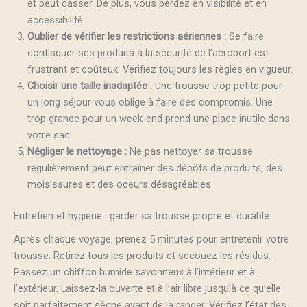
et peut casser. De plus, vous perdez en visibilité et en
accessibilité.
Oublier de vérifier les restrictions aériennes :
Se faire
confisquer ses produits à la sécurité de l’aéroport est
frustrant et coûteux. Vérifiez toujours les règles en vigueur.
Choisir une taille inadaptée :
Une trousse trop petite pour
un long séjour vous oblige à faire des compromis. Une
trop grande pour un week-end prend une place inutile dans
votre sac.
Négliger le nettoyage :
Ne pas nettoyer sa trousse
régulièrement peut entraîner des dépôts de produits, des
moisissures et des odeurs désagréables.
Entretien et hygiène : garder sa trousse propre et durable
Après chaque voyage, prenez 5 minutes pour entretenir votre
trousse. Retirez tous les produits et secouez les résidus.
Passez un chiffon humide savonneux à l’intérieur et à
l’extérieur. Laissez-la ouverte et à l’air libre jusqu’à ce qu’elle
soit parfaitement sèche avant de la ranger. Vérifiez l’état des