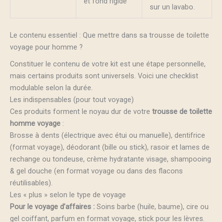
et fond rigide
sur un lavabo.
Le contenu essentiel : Que mettre dans sa trousse de toilette
voyage pour homme ?
Constituer le contenu de votre kit est une étape personnelle,
mais certains produits sont universels. Voici une checklist
modulable selon la durée.
Les indispensables (pour tout voyage)
Ces produits forment le noyau dur de votre
trousse de toilette
homme voyage
:
Brosse à dents (électrique avec étui ou manuelle), dentifrice
(format voyage), déodorant (bille ou stick), rasoir et lames de
rechange ou tondeuse, crème hydratante visage, shampooing
& gel douche (en format voyage ou dans des flacons
réutilisables).
Les « plus » selon le type de voyage
Pour le voyage d’affaires :
Soins barbe (huile, baume), cire ou
gel coiffant, parfum en format voyage, stick pour les lèvres.