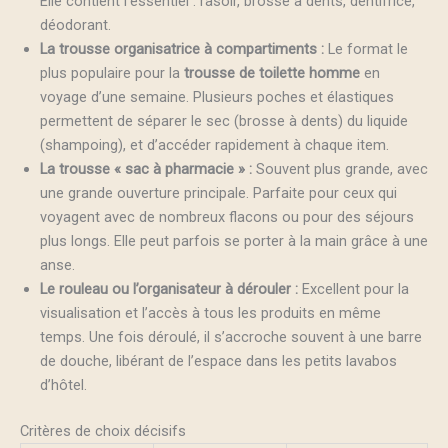
Elle contient l’essentiel : rasoir, brosse à dents, dentifrice,
déodorant.
La trousse organisatrice à compartiments :
Le format le
plus populaire pour la
trousse de toilette homme
en
voyage d’une semaine. Plusieurs poches et élastiques
permettent de séparer le sec (brosse à dents) du liquide
(shampoing), et d’accéder rapidement à chaque item.
La trousse « sac à pharmacie » :
Souvent plus grande, avec
une grande ouverture principale. Parfaite pour ceux qui
voyagent avec de nombreux flacons ou pour des séjours
plus longs. Elle peut parfois se porter à la main grâce à une
anse.
Le rouleau ou l’organisateur à dérouler :
Excellent pour la
visualisation et l’accès à tous les produits en même
temps. Une fois déroulé, il s’accroche souvent à une barre
de douche, libérant de l’espace dans les petits lavabos
d’hôtel.
Critères de choix décisifs