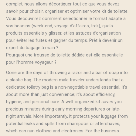
complet, nous allons décortiquer tout ce que vous devez
savoir pour choisir, organiser et optimiser votre kit de toilette.
Vous découvrirez comment sélectionner le format adapté à
vos besoins (week-end, voyage d’affaires, trek), quels
produits essentiels y glisser, et les astuces d’organisation
pour éviter les fuites et gagner du temps. Prêt à devenir un
expert du bagage à main ?
Pourquoi une trousse de toilette dédiée est-elle essentielle
pour l’homme voyageur ?
Gone are the days of throwing a razor and a bar of soap into
a plastic bag. The modern male traveler understands that a
dedicated toiletry bag is a non-negotiable travel essential. It’s
about more than just convenience; it’s about efficiency,
hygiene, and personal care. A well-organized kit saves you
precious minutes during early morning departures or late-
night arrivals. More importantly, it protects your luggage from
potential leaks and spills from shampoos or aftershaves,
which can ruin clothing and electronics. For the business