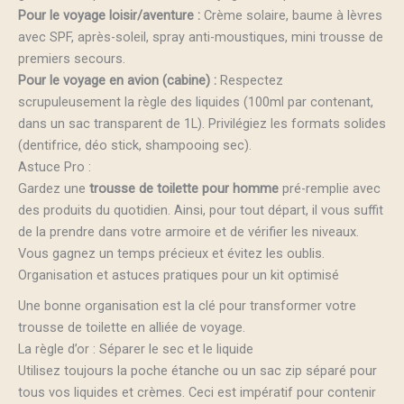
Pour le voyage loisir/aventure :
Crème solaire, baume à lèvres
avec SPF, après-soleil, spray anti-moustiques, mini trousse de
premiers secours.
Pour le voyage en avion (cabine) :
Respectez
scrupuleusement la règle des liquides (100ml par contenant,
dans un sac transparent de 1L). Privilégiez les formats solides
(dentifrice, déo stick, shampooing sec).
Astuce Pro :
Gardez une
trousse de toilette pour homme
pré-remplie avec
des produits du quotidien. Ainsi, pour tout départ, il vous suffit
de la prendre dans votre armoire et de vérifier les niveaux.
Vous gagnez un temps précieux et évitez les oublis.
Organisation et astuces pratiques pour un kit optimisé
Une bonne organisation est la clé pour transformer votre
trousse de toilette en alliée de voyage.
La règle d’or : Séparer le sec et le liquide
Utilisez toujours la poche étanche ou un sac zip séparé pour
tous vos liquides et crèmes. Ceci est impératif pour contenir