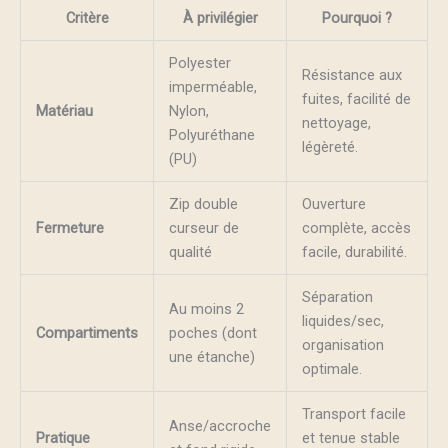
Critère
À privilégier
Pourquoi ?
Polyester
Résistance aux
imperméable,
fuites, facilité de
Matériau
Nylon,
nettoyage,
Polyuréthane
légèreté.
(PU)
Zip double
Ouverture
Fermeture
curseur de
complète, accès
qualité
facile, durabilité.
Séparation
Au moins 2
liquides/sec,
Compartiments
poches (dont
organisation
une étanche)
optimale.
Transport facile
Anse/accroche
Pratique
et tenue stable