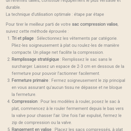
différentes tailles, constitue l’équipement le plus versatile et
durable.
La technique d’utilisation optimale : étape par étape
Pour tirer le meilleur parti de votre
sac compression valise
,
suivez cette méthode éprouvée :
Tri et pliage
: Sélectionnez les vêtements par catégorie.
Pliez-les soigneusement à plat ou roulez-les de manière
compacte. Un pliage net facilite la compression.
Remplissage stratégique
: Remplissez le sac sans le
surcharger. Laissez un espace de 2-3 cm en dessous de la
fermeture pour pouvoir l’actionner facilement.
Fermeture primaire
: Fermez soigneusement le zip principal
en vous assurant qu’aucun tissu ne dépasse et ne bloque
la fermeture.
Compression
: Pour les modèles à rouler, posez le sac à
plat, commencez à le rouler fermement depuis le bas vers
la valve pour chasser l’air. Une fois l’air expulsé, fermez le
zip de compression ou la valve.
Rangement en valise
: Placez les sacs compressés, à plat