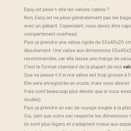
EasyJet pèse-t-elle les valises cabine ?
Non, EasyJet ne pèse généralement pas les bagage
avec un gabarit. Cependant, vous devez être capa
compartiment overhead.
Puis-je prendre une valise rigide de 55x40x20 c
Absolument. Une valise aux dimensions 55x40x
recommandée, car elle laisse une marge de sécu
C’est le format standard de la plupart de nos
val
Que se passe-t-il si ma valise est trop grosse à
Elle sera enregistrée en soute, mais vous devrez 
frais sont beaucoup plus élevés que si vous avie
double).
Puis-je prendre un sac de voyage souple à la plac
Oui, tant que votre sac respecte les dimensions
ils sont plus légers et s’adaptent mieux aux espa