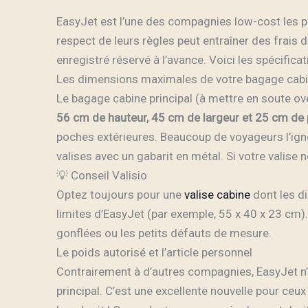
EasyJet est l’une des compagnies low-cost les p
respect de leurs règles peut entraîner des frais 
enregistré réservé à l’avance. Voici les spécifica
Les dimensions maximales de votre bagage cab
Le bagage cabine principal (à mettre en soute o
56 cm de hauteur, 45 cm de largeur et 25 cm de
poches extérieures. Beaucoup de voyageurs l’igno
valises avec un gabarit en métal. Si votre valise n
💡 Conseil Valisio
Optez toujours pour une
valise cabine
dont les d
limites d’EasyJet (par exemple, 55 x 40 x 23 cm)
gonflées ou les petits défauts de mesure.
Le poids autorisé et l’article personnel
Contrairement à d’autres compagnies, EasyJet n’
principal. C’est une excellente nouvelle pour ceu