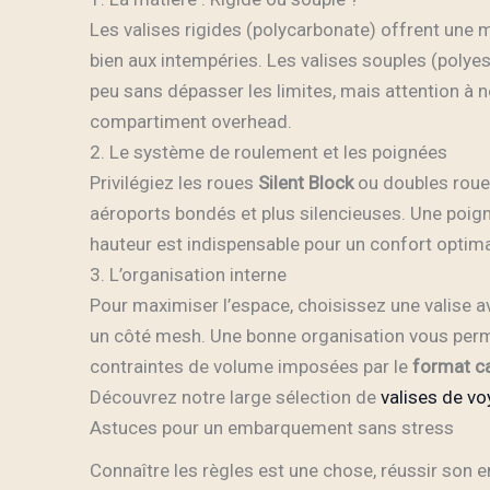
Les valises rigides (polycarbonate) offrent une m
bien aux intempéries. Les valises souples (polyes
peu sans dépasser les limites, mais attention à n
compartiment overhead.
2. Le système de roulement et les poignées
Privilégiez les roues
Silent Block
ou doubles roues
aéroports bondés et plus silencieuses. Une poign
hauteur est indispensable pour un confort optima
3. L’organisation interne
Pour maximiser l’espace, choisissez une valise 
un côté mesh. Une bonne organisation vous perme
contraintes de volume imposées par le
format c
Découvrez notre large sélection de
valises de v
Astuces pour un embarquement sans stress
Connaître les règles est une chose, réussir son