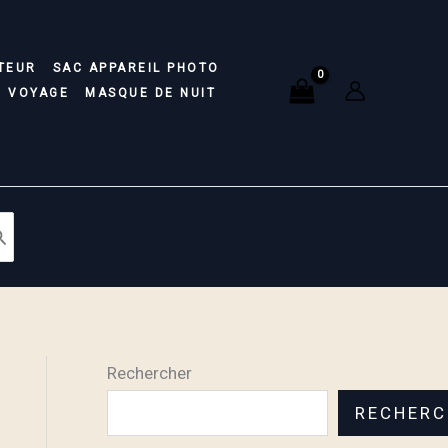
TEUR
SAC APPAREIL PHOTO
E VOYAGE
MASQUE DE NUIT
Rechercher
RECHERC