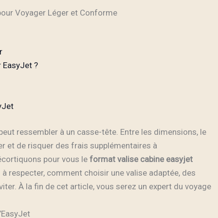
 pour Voyager Léger et Conforme
r
r EasyJet ?
yJet
eut ressembler à un casse-tête. Entre les dimensions, le
mper et de risquer des frais supplémentaires à
écortiquons pour vous le
format valise cabine easyjet
 à respecter, comment choisir une valise adaptée, des
ter. À la fin de cet article, vous serez un expert du voyage
d’EasyJet