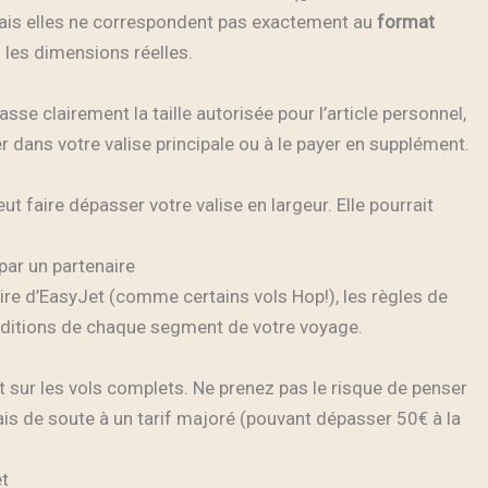
mais elles ne correspondent pas exactement au
format
 les dimensions réelles.
se clairement la taille autorisée pour l’article personnel,
rer dans votre valise principale ou à le payer en supplément.
ut faire dépasser votre valise en largeur. Elle pourrait
par un partenaire
aire d’EasyJet (comme certains vols Hop!), les règles de
onditions de chaque segment de votre voyage.
ut sur les vols complets. Ne prenez pas le risque de penser
ais de soute à un tarif majoré (pouvant dépasser 50€ à la
et