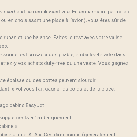
 overhead se remplissent vite. En embarquant parmi les
ou en choisissant une place à l’avion), vous êtes sûr de
e ruban et une balance. Faites le test avec votre valise
ses.
personnel est un sac à dos pliable, emballez-le vide dans
t mettez-y vos achats duty-free ou une veste. Vous gagnez
te épaisse ou des bottes peuvent alourdir
ant le vol vous fait gagner du poids et de la place.
gage cabine EasyJet
e suppléments à l’embarquement.
cabine »
abine » ou « IATA ». Ces dimensions (généralement