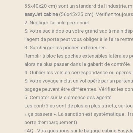
55x40x20 cm) sont un standard de l’industrie, 
easyJet cabine
(56x45x25 cm). Vérifiez toujours
2. Négliger l’article personnel
Si votre sac à dos ou votre grand sac à main dépas
l’agent de porte peut vous obliger à le faire rent
3. Surcharger les poches extérieures
Remplir à bloc les poches extensibles latérales pe
alors ne plus passer dans le gabarit de contrôle.
4. Oublier les vols en correspondance ou opérés 
Si votre voyage inclut un vol opéré par un parten
bagage peuvent être différentes. Vérifiez les c
5. Compter sur la clémence des agents
Les contrôles sont de plus en plus stricts, surto
« ça passera ». La sanction est systématique : fr
porte d’embarquement).
FAQ : Vos questions sur le bagage cabine EasyJ