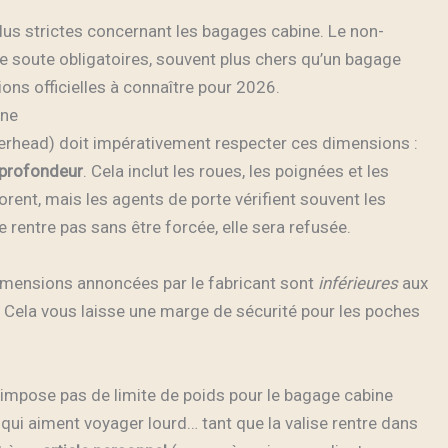
lus strictes concernant les bagages cabine. Le non-
de soute obligatoires, souvent plus chers qu’un bagage
tions officielles à connaître pour 2026.
ine
verhead) doit impérativement respecter ces dimensions :
 profondeur
. Cela inclut les roues, les poignées et les
rent, mais les agents de porte vérifient souvent les
e rentre pas sans être forcée, elle sera refusée.
imensions annoncées par le fabricant sont
inférieures
aux
. Cela vous laisse une marge de sécurité pour les poches
impose pas de limite de poids pour le bagage cabine
x qui aiment voyager lourd… tant que la valise rentre dans