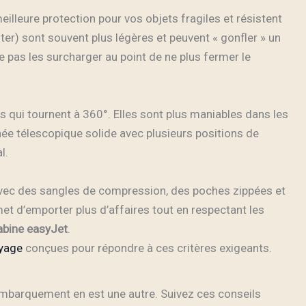
eilleure protection pour vos objets fragiles et résistent
ter) sont souvent plus légères et peuvent « gonfler » un
e pas les surcharger au point de ne plus fermer le
 qui tournent à 360°. Elles sont plus maniables dans les
ée télescopique solide avec plusieurs positions de
l.
avec des sangles de compression, des poches zippées et
t d’emporter plus d’affaires tout en respectant les
abine easyJet
.
oyage
conçues pour répondre à ces critères exigeants.
 embarquement en est une autre. Suivez ces conseils