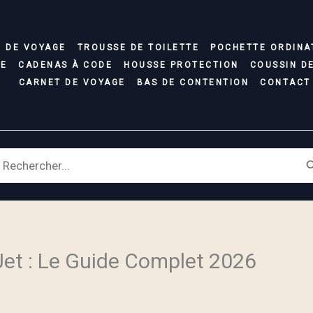
C DE VOYAGE
TROUSSE DE TOILETTE
POCHETTE ORDINA
SE
CADENAS À CODE
HOUSSE PROTECTION
COUSSIN D
CARNET DE VOYAGE
BAS DE CONTENTION
CONTACT
earch
r:
Jet : Le Guide Complet 2026