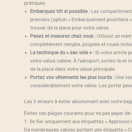
pratiques.
Embarquez tôt si possible :
Les compartiments
premiers (option « Embarquement prioritaire » 
trouver de la place pour votre valise.
Pesez et mesurez chez vous :
Utilisez un mètr
complètement remplie, poignée et roues inclu
La technique du « sac vide » :
Si votre article 
votre valise cabine. À l’aéroport, sortez-le e
de la place dans votre valise principale.
Portez vos vêtements les plus lourds :
Une ves
considérablement votre valise. Les porter pend
Les 5 erreurs à éviter absolument avec votre ba
Évitez ces pièges courants pour ne pas payer d
1. Se fier uniquement aux étiquettes « Approuvé 
De nombreuses valises portent une étiquette « C