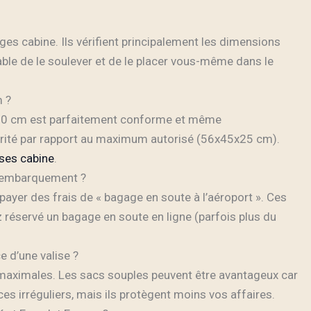
s cabine. Ils vérifient principalement les dimensions
ble de le soulever et de le placer vous-même dans le
m ?
20 cm est parfaitement conforme et même
rité par rapport au maximum autorisé (56x45x25 cm).
ises cabine
.
 l’embarquement ?
payer des frais de « bagage en soute à l’aéroport ». Ces
z réservé un bagage en soute en ligne (parfois plus du
e d’une valise ?
 maximales. Les sacs souples peuvent être avantageux car
ces irréguliers, mais ils protègent moins vos affaires.