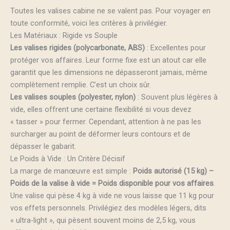
Toutes les valises cabine ne se valent pas. Pour voyager en
toute conformité, voici les critères à privilégier.
Les Matériaux : Rigide vs Souple
Les valises rigides (polycarbonate, ABS)
: Excellentes pour
protéger vos affaires. Leur forme fixe est un atout car elle
garantit que les dimensions ne dépasseront jamais, même
complètement remplie. C’est un choix sûr.
Les valises souples (polyester, nylon)
: Souvent plus légères à
vide, elles offrent une certaine flexibilité si vous devez
« tasser » pour fermer. Cependant, attention à ne pas les
surcharger au point de déformer leurs contours et de
dépasser le gabarit.
Le Poids à Vide : Un Critère Décisif
La marge de manœuvre est simple :
Poids autorisé (15 kg) –
Poids de la valise à vide = Poids disponible pour vos affaires
.
Une valise qui pèse 4 kg à vide ne vous laisse que 11 kg pour
vos effets personnels. Privilégiez des modèles légers, dits
« ultra-light », qui pèsent souvent moins de 2,5 kg, vous