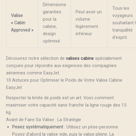
Dimensions
Tous les
garanties
Peut avoir un
Valise
voyageurs
pour la
volume
« Cabin
souhaitant 
cabine,
légèrement
Approved »
tranquillité
design
inférieur.
d’esprit.
optimisé.
Découvrez notre sélection de
valises cabine
spécialement
conçues pour répondre aux exigences des compagnies
aériennes comme EasyJet.
10 Astuces pour Optimiser le Poids de Votre Valise Cabine
EasyJet
Respecter la limite de poids est un art. Voici comment
maximiser votre capacité sans franchir la ligne rouge des 15
kg.
Avant de Faire Sa Valise : La Stratégie
Pesez systématiquement
: Utilisez un pèse-personne.
Posez d’abord la valise vide, puis la valise pleine. La