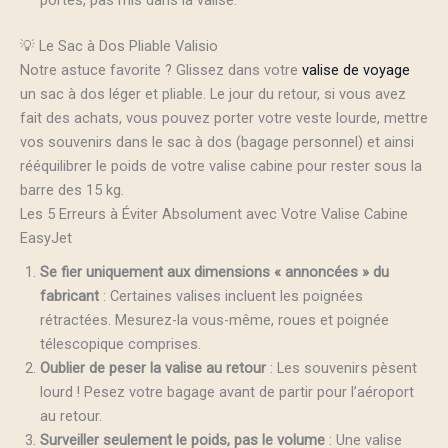
💡 Le Sac à Dos Pliable Valisio
Notre astuce favorite ? Glissez dans votre
valise de voyage
un sac à dos léger et pliable. Le jour du retour, si vous avez
fait des achats, vous pouvez porter votre veste lourde, mettre
vos souvenirs dans le sac à dos (bagage personnel) et ainsi
rééquilibrer le poids de votre valise cabine pour rester sous la
barre des 15 kg.
Les 5 Erreurs à Éviter Absolument avec Votre Valise Cabine
EasyJet
Se fier uniquement aux dimensions « annoncées » du
fabricant
: Certaines valises incluent les poignées
rétractées. Mesurez-la vous-même, roues et poignée
télescopique comprises.
Oublier de peser la valise au retour
: Les souvenirs pèsent
lourd ! Pesez votre bagage avant de partir pour l’aéroport
au retour.
Surveiller seulement le poids, pas le volume
: Une valise