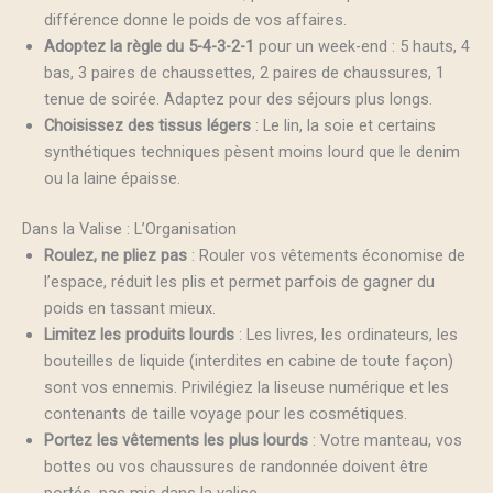
différence donne le poids de vos affaires.
Adoptez la règle du 5-4-3-2-1
pour un week-end : 5 hauts, 4
bas, 3 paires de chaussettes, 2 paires de chaussures, 1
tenue de soirée. Adaptez pour des séjours plus longs.
Choisissez des tissus légers
: Le lin, la soie et certains
synthétiques techniques pèsent moins lourd que le denim
ou la laine épaisse.
Dans la Valise : L’Organisation
Roulez, ne pliez pas
: Rouler vos vêtements économise de
l’espace, réduit les plis et permet parfois de gagner du
poids en tassant mieux.
Limitez les produits lourds
: Les livres, les ordinateurs, les
bouteilles de liquide (interdites en cabine de toute façon)
sont vos ennemis. Privilégiez la liseuse numérique et les
contenants de taille voyage pour les cosmétiques.
Portez les vêtements les plus lourds
: Votre manteau, vos
bottes ou vos chaussures de randonnée doivent être
portés, pas mis dans la valise.