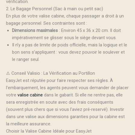
vérification.
2. Le Bagage Personnel (Sac à main ou petit sac)
En plus de votre valise cabine, chaque passager a droit à un
bagage personnel. Ses contraintes sont :
Dimensions maximales
: Environ 45 x 36 x 20 cm. Il doit
impérativement se glisser sous le siège devant vous.
Il n’y a pas de limite de poids officielle, mais la logique et le
bon sens s’appliquent : vous devez pouvoir le soulever et
le ranger seul.
⚠️ Conseil Valisio : La Vérification au Portillon
EasyJet est réputée pour faire respecter ses règles. À
l’embarquement, les agents peuvent vous demander de placer
votre
valise cabine
dans le gabarit. Si elle ne rentre pas, elle
sera enregistrée en soute avec des frais conséquents
(souvent plus chers que si vous l’aviez pré-reservé). Investir
dans une valise aux dimensions garanties pour la cabine est
la meilleure assurance.
Choisir la Valise Cabine Idéale pour EasyJet