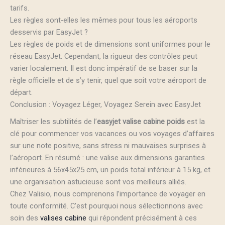
tarifs.
Les règles sont-elles les mêmes pour tous les aéroports
desservis par EasyJet ?
Les règles de poids et de dimensions sont uniformes pour le
réseau EasyJet. Cependant, la rigueur des contrôles peut
varier localement. Il est donc impératif de se baser sur la
règle officielle et de s’y tenir, quel que soit votre aéroport de
départ.
Conclusion : Voyagez Léger, Voyagez Serein avec EasyJet
Maîtriser les subtilités de l’
easyjet valise cabine poids
est la
clé pour commencer vos vacances ou vos voyages d’affaires
sur une note positive, sans stress ni mauvaises surprises à
l’aéroport. En résumé : une valise aux dimensions garanties
inférieures à 56x45x25 cm, un poids total inférieur à 15 kg, et
une organisation astucieuse sont vos meilleurs alliés.
Chez Valisio, nous comprenons l’importance de voyager en
toute conformité. C’est pourquoi nous sélectionnons avec
soin des
valises cabine
qui répondent précisément à ces