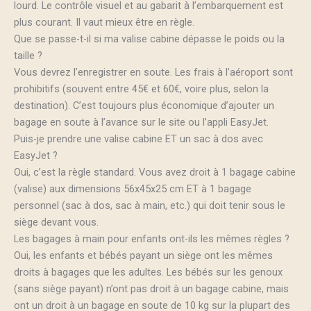
lourd. Le contrôle visuel et au gabarit à l’embarquement est
plus courant. Il vaut mieux être en règle.
Que se passe-t-il si ma valise cabine dépasse le poids ou la
taille ?
Vous devrez l’enregistrer en soute. Les frais à l’aéroport sont
prohibitifs (souvent entre 45€ et 60€, voire plus, selon la
destination). C’est toujours plus économique d’ajouter un
bagage en soute à l’avance sur le site ou l’appli EasyJet.
Puis-je prendre une valise cabine ET un sac à dos avec
EasyJet ?
Oui, c’est la règle standard. Vous avez droit à 1 bagage cabine
(valise) aux dimensions 56x45x25 cm ET à 1 bagage
personnel (sac à dos, sac à main, etc.) qui doit tenir sous le
siège devant vous.
Les bagages à main pour enfants ont-ils les mêmes règles ?
Oui, les enfants et bébés payant un siège ont les mêmes
droits à bagages que les adultes. Les bébés sur les genoux
(sans siège payant) n’ont pas droit à un bagage cabine, mais
ont un droit à un bagage en soute de 10 kg sur la plupart des