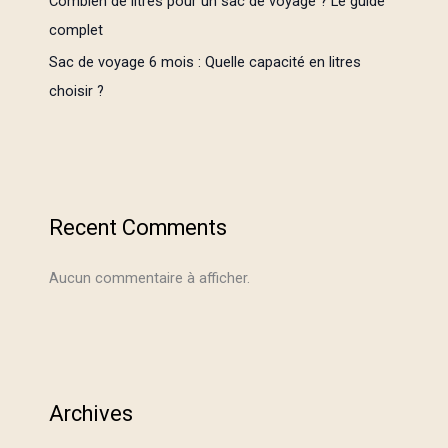
Combien de litres pour un sac de voyage ? Le guide
complet
Sac de voyage 6 mois : Quelle capacité en litres
choisir ?
Recent Comments
Aucun commentaire à afficher.
Archives