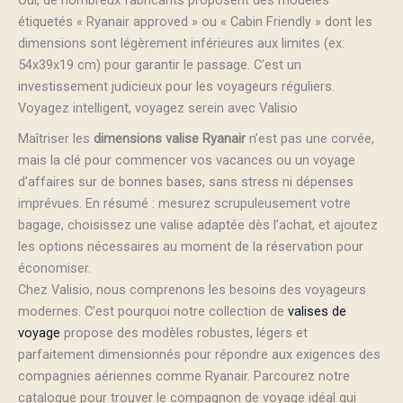
étiquetés « Ryanair approved » ou « Cabin Friendly » dont les
dimensions sont légèrement inférieures aux limites (ex:
54x39x19 cm) pour garantir le passage. C’est un
investissement judicieux pour les voyageurs réguliers.
Voyagez intelligent, voyagez serein avec Valisio
Maîtriser les
dimensions valise Ryanair
n’est pas une corvée,
mais la clé pour commencer vos vacances ou un voyage
d’affaires sur de bonnes bases, sans stress ni dépenses
imprévues. En résumé : mesurez scrupuleusement votre
bagage, choisissez une valise adaptée dès l’achat, et ajoutez
les options nécessaires au moment de la réservation pour
économiser.
Chez Valisio, nous comprenons les besoins des voyageurs
modernes. C’est pourquoi notre collection de
valises de
voyage
propose des modèles robustes, légers et
parfaitement dimensionnés pour répondre aux exigences des
compagnies aériennes comme Ryanair. Parcourez notre
catalogue pour trouver le compagnon de voyage idéal qui