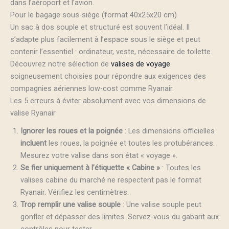
dans l’aéroport et l’avion.
Pour le bagage sous-siège (format 40x25x20 cm)
Un sac à dos souple et structuré est souvent l’idéal. Il
s’adapte plus facilement à l’espace sous le siège et peut
contenir l’essentiel : ordinateur, veste, nécessaire de toilette.
Découvrez notre sélection de
valises de voyage
soigneusement choisies pour répondre aux exigences des
compagnies aériennes low-cost comme Ryanair.
Les 5 erreurs à éviter absolument avec vos dimensions de
valise Ryanair
Ignorer les roues et la poignée
: Les dimensions officielles
incluent
les roues, la poignée et toutes les protubérances.
Mesurez votre valise dans son état « voyage ».
Se fier uniquement à l’étiquette « Cabine »
: Toutes les
valises cabine du marché ne respectent pas le format
Ryanair. Vérifiez les centimètres.
Trop remplir une valise souple
: Une valise souple peut
gonfler et dépasser des limites. Servez-vous du gabarit aux
contrôles pour tester.