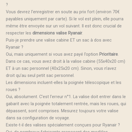
?
Vous devrez l’enregistrer en soute au prix fort (environ 70€
payables uniquement par carte). Si le vol est plein, elle pourra
même être envoyée sur un vol suivant. Il est donc crucial de
respecter les
dimensions valise Ryanair
.
Puis-je prendre une valise cabine ET un sac à dos avec
Ryanair ?
Oui, mais uniquement si vous avez payé l’option
Prioritaire
.
Dans ce cas, vous avez droit à la valise cabine (55x40x20 cm)
ET à un sac personnel (40x25x20 cm). Sinon, vous n’avez
droit qu’au seul petit sac personnel.
Les dimensions incluent-elles la poignée télescopique et les
roues ?
Oui, absolument. C’est l’erreur n°1. La valise doit entrer dans le
gabarit avec la poignée totalement rentrée, mais les roues, qui
dépassent, sont comprises. Mesurez toujours votre valise
dans sa configuration de voyage.
Existe-t-il des valises spécialement conçues pour Ryanair ?
Oui, de nombreux fabricants proposent des modèles