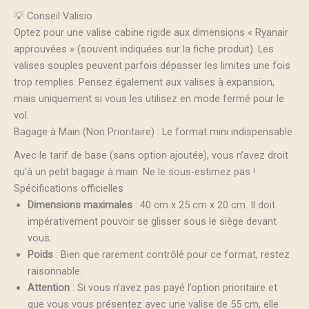
💡 Conseil Valisio
Optez pour une valise cabine rigide aux dimensions « Ryanair
approuvées » (souvent indiquées sur la fiche produit). Les
valises souples peuvent parfois dépasser les limites une fois
trop remplies. Pensez également aux valises à expansion,
mais uniquement si vous les utilisez en mode fermé pour le
vol.
Bagage à Main (Non Prioritaire) : Le format mini indispensable
Avec le tarif de base (sans option ajoutée), vous n’avez droit
qu’à un petit bagage à main. Ne le sous-estimez pas !
Spécifications officielles
Dimensions maximales
: 40 cm x 25 cm x 20 cm. Il doit
impérativement pouvoir se glisser sous le siège devant
vous.
Poids
: Bien que rarement contrôlé pour ce format, restez
raisonnable.
Attention
: Si vous n’avez pas payé l’option prioritaire et
que vous vous présentez avec une valise de 55 cm, elle