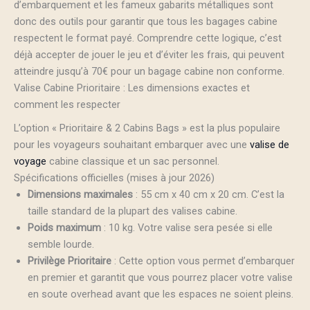
d’embarquement et les fameux gabarits métalliques sont
donc des outils pour garantir que tous les bagages cabine
respectent le format payé. Comprendre cette logique, c’est
déjà accepter de jouer le jeu et d’éviter les frais, qui peuvent
atteindre jusqu’à 70€ pour un bagage cabine non conforme.
Valise Cabine Prioritaire : Les dimensions exactes et
comment les respecter
L’option « Prioritaire & 2 Cabins Bags » est la plus populaire
pour les voyageurs souhaitant embarquer avec une
valise de
voyage
cabine classique et un sac personnel.
Spécifications officielles (mises à jour 2026)
Dimensions maximales
: 55 cm x 40 cm x 20 cm. C’est la
taille standard de la plupart des valises cabine.
Poids maximum
: 10 kg. Votre valise sera pesée si elle
semble lourde.
Privilège Prioritaire
: Cette option vous permet d’embarquer
en premier et garantit que vous pourrez placer votre valise
en soute overhead avant que les espaces ne soient pleins.