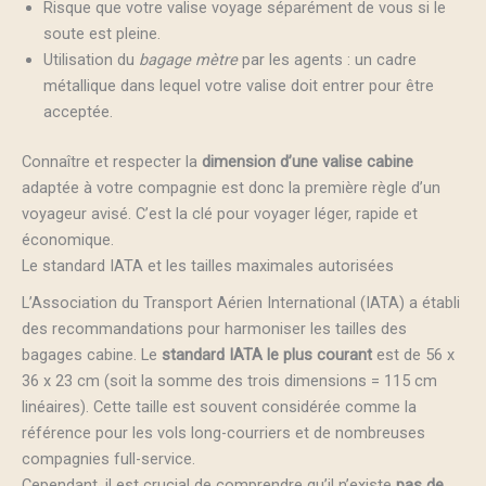
Risque que votre valise voyage séparément de vous si le
soute est pleine.
Utilisation du
bagage mètre
par les agents : un cadre
métallique dans lequel votre valise doit entrer pour être
acceptée.
Connaître et respecter la
dimension d’une valise cabine
adaptée à votre compagnie est donc la première règle d’un
voyageur avisé. C’est la clé pour voyager léger, rapide et
économique.
Le standard IATA et les tailles maximales autorisées
L’Association du Transport Aérien International (IATA) a établi
des recommandations pour harmoniser les tailles des
bagages cabine. Le
standard IATA le plus courant
est de 56 x
36 x 23 cm (soit la somme des trois dimensions = 115 cm
linéaires). Cette taille est souvent considérée comme la
référence pour les vols long-courriers et de nombreuses
compagnies full-service.
Cependant, il est crucial de comprendre qu’il n’existe
pas de