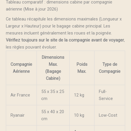
Tableau comparatif : dimensions cabine par compagnie
aérienne (Mise à jour 2026)
Ce tableau récapitule les dimensions maximales (Longueur x
Largeur x Hauteur) pour le bagage cabine principal. Les
mesures incluent généralement les roues et la poignée.
Vérifiez toujours sur le site de la compagnie avant de voyager
,
les règles pouvant évoluer.
Dimensions
Compagnie
Max.
Poids
Type de
Aérienne
(Bagage
Max.
Compagnie
Cabine)
55 x 35 x 25
Full-
Air France
12 kg
cm
Service
55 x 40 x 20
Ryanair
10 kg
Low-Cost
cm