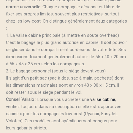
norme universelle
. Chaque compagnie aérienne est libre de
fixer ses propres limites, souvent plus restrictives, surtout
chez les low-cost. On distingue généralement deux catégories
:
1. La valise cabine principale (à mettre en soute overhead)
C’est le bagage le plus grand autorisé en cabine. Il doit pouvoir
se glisser dans le compartiment au-dessus de votre tête. Ses
dimensions tournent généralement autour de 55 x 40 x 20 cm
à 56 x 45 x 25 cm selon les compagnies.
2. Le bagage personnel (sous le siège devant vous)
Il s’agit d’un petit sac (sac à dos, sac à main, pochette) dont
les dimensions maximales sont environ 40 x 30 x 15 cm. Il
doit rester sous le siège pendant le vol.
Conseil Valisio :
Lorsque vous achetez une
valise cabine
,
vérifiez toujours dans sa description si elle est « approuvée
cabine » pour les compagnies low-cost (Ryanair, EasyJet,
Volotea). Ces modèles sont spécifiquement conçus pour
leurs gabarits stricts.