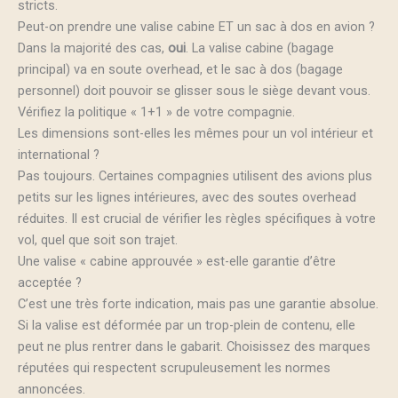
stricts.
Peut-on prendre une valise cabine ET un sac à dos en avion ?
Dans la majorité des cas,
oui
. La valise cabine (bagage
principal) va en soute overhead, et le sac à dos (bagage
personnel) doit pouvoir se glisser sous le siège devant vous.
Vérifiez la politique « 1+1 » de votre compagnie.
Les dimensions sont-elles les mêmes pour un vol intérieur et
international ?
Pas toujours. Certaines compagnies utilisent des avions plus
petits sur les lignes intérieures, avec des soutes overhead
réduites. Il est crucial de vérifier les règles spécifiques à votre
vol, quel que soit son trajet.
Une valise « cabine approuvée » est-elle garantie d’être
acceptée ?
C’est une très forte indication, mais pas une garantie absolue.
Si la valise est déformée par un trop-plein de contenu, elle
peut ne plus rentrer dans le gabarit. Choisissez des marques
réputées qui respectent scrupuleusement les normes
annoncées.