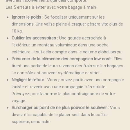
avec les inconvénients que cela comporte.
Les 5 erreurs à éviter avec votre bagage à main
Ignorer le poids :
Se focaliser uniquement sur les
dimensions. Une valise pleine à craquer pèsera vite plus de
10 kg.
Oublier les accessoires :
Une gourde accrochée à
l’extérieur, un manteau volumineux dans une poche
extérieure… tout cela compte dans le volume global perçu.
Présumer de la clémence des compagnies low cost :
Elles
tirent une partie de leurs revenus des frais sur les bagages.
Le contrôle est souvent systématique et strict.
Négliger le retour :
Vous pouvez partir avec une compagnie
laxiste et revenir avec une compagnie très stricte.
Prévoyez pour la norme la plus contraignante de votre
voyage.
Surcharger au point de ne plus pouvoir le soulever :
Vous
devez être capable de le placer seul dans le coffre
supérieur, sans aide.