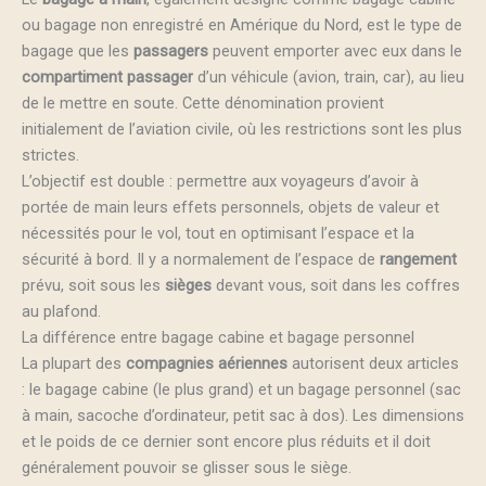
ou bagage non enregistré en Amérique du Nord, est le type de
bagage que les
passagers
peuvent emporter avec eux dans le
compartiment passager
d’un véhicule (avion, train, car), au lieu
de le mettre en soute. Cette dénomination provient
initialement de l’aviation civile, où les restrictions sont les plus
strictes.
L’objectif est double : permettre aux voyageurs d’avoir à
portée de main leurs effets personnels, objets de valeur et
nécessités pour le vol, tout en optimisant l’espace et la
sécurité à bord. Il y a normalement de l’espace de
rangement
prévu, soit sous les
sièges
devant vous, soit dans les coffres
au plafond.
La différence entre bagage cabine et bagage personnel
La plupart des
compagnies aériennes
autorisent deux articles
: le bagage cabine (le plus grand) et un bagage personnel (sac
à main, sacoche d’ordinateur, petit sac à dos). Les dimensions
et le poids de ce dernier sont encore plus réduits et il doit
généralement pouvoir se glisser sous le siège.