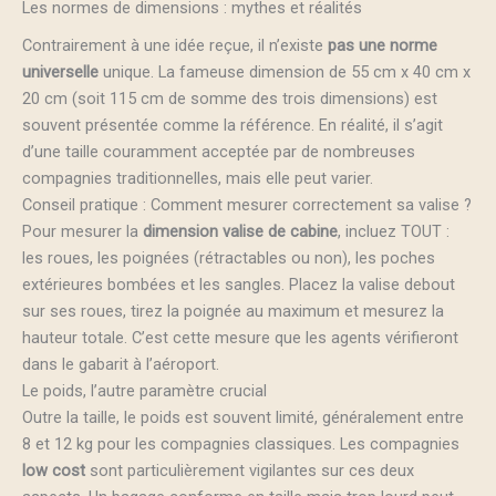
Les normes de dimensions : mythes et réalités
Contrairement à une idée reçue, il n’existe
pas une norme
universelle
unique. La fameuse dimension de 55 cm x 40 cm x
20 cm (soit 115 cm de somme des trois dimensions) est
souvent présentée comme la référence. En réalité, il s’agit
d’une taille couramment acceptée par de nombreuses
compagnies traditionnelles, mais elle peut varier.
Conseil pratique : Comment mesurer correctement sa valise ?
Pour mesurer la
dimension valise de cabine
, incluez TOUT :
les roues, les poignées (rétractables ou non), les poches
extérieures bombées et les sangles. Placez la valise debout
sur ses roues, tirez la poignée au maximum et mesurez la
hauteur totale. C’est cette mesure que les agents vérifieront
dans le gabarit à l’aéroport.
Le poids, l’autre paramètre crucial
Outre la taille, le poids est souvent limité, généralement entre
8 et 12 kg pour les compagnies classiques. Les compagnies
low cost
sont particulièrement vigilantes sur ces deux