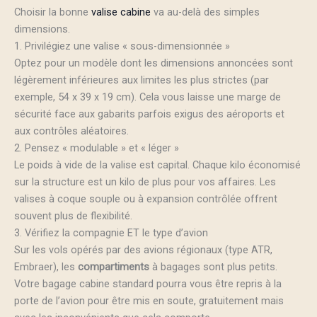
Choisir la bonne
valise cabine
va au-delà des simples
dimensions.
1. Privilégiez une valise « sous-dimensionnée »
Optez pour un modèle dont les dimensions annoncées sont
légèrement inférieures aux limites les plus strictes (par
exemple, 54 x 39 x 19 cm). Cela vous laisse une marge de
sécurité face aux gabarits parfois exigus des aéroports et
aux contrôles aléatoires.
2. Pensez « modulable » et « léger »
Le poids à vide de la valise est capital. Chaque kilo économisé
sur la structure est un kilo de plus pour vos affaires. Les
valises à coque souple ou à expansion contrôlée offrent
souvent plus de flexibilité.
3. Vérifiez la compagnie ET le type d’avion
Sur les vols opérés par des avions régionaux (type ATR,
Embraer), les
compartiments
à bagages sont plus petits.
Votre bagage cabine standard pourra vous être repris à la
porte de l’avion pour être mis en soute, gratuitement mais