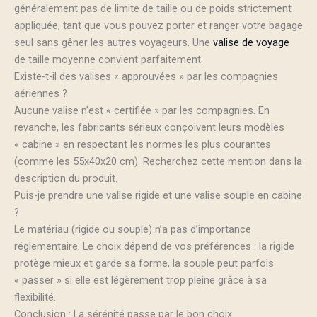
généralement pas de limite de taille ou de poids strictement
appliquée, tant que vous pouvez porter et ranger votre bagage
seul sans gêner les autres voyageurs. Une
valise de voyage
de taille moyenne convient parfaitement.
Existe-t-il des valises « approuvées » par les compagnies
aériennes ?
Aucune valise n’est « certifiée » par les compagnies. En
revanche, les fabricants sérieux conçoivent leurs modèles
« cabine » en respectant les normes les plus courantes
(comme les 55x40x20 cm). Recherchez cette mention dans la
description du produit.
Puis-je prendre une valise rigide et une valise souple en cabine
?
Le matériau (rigide ou souple) n’a pas d’importance
réglementaire. Le choix dépend de vos préférences : la rigide
protège mieux et garde sa forme, la souple peut parfois
« passer » si elle est légèrement trop pleine grâce à sa
flexibilité.
Conclusion : La sérénité passe par le bon choix