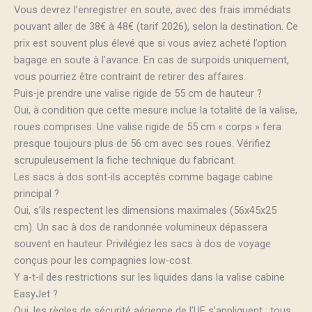
Vous devrez l’enregistrer en soute, avec des frais immédiats
pouvant aller de 38€ à 48€ (tarif 2026), selon la destination. Ce
prix est souvent plus élevé que si vous aviez acheté l’option
bagage en soute à l’avance. En cas de surpoids uniquement,
vous pourriez être contraint de retirer des affaires.
Puis-je prendre une valise rigide de 55 cm de hauteur ?
Oui, à condition que cette mesure inclue la totalité de la valise,
roues comprises. Une valise rigide de 55 cm « corps » fera
presque toujours plus de 56 cm avec ses roues. Vérifiez
scrupuleusement la fiche technique du fabricant.
Les sacs à dos sont-ils acceptés comme bagage cabine
principal ?
Oui, s’ils respectent les dimensions maximales (56x45x25
cm). Un sac à dos de randonnée volumineux dépassera
souvent en hauteur. Privilégiez les sacs à dos de voyage
conçus pour les compagnies low-cost.
Y a-t-il des restrictions sur les liquides dans la valise cabine
EasyJet ?
Oui, les règles de sécurité aérienne de l’UE s’appliquent : tous