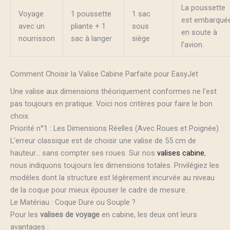
La poussette
Voyage
1 poussette
1 sac
est embarqué
avec un
pliante + 1
sous
en soute à
nourrisson
sac à langer
siège
l’avion.
Comment Choisir la Valise Cabine Parfaite pour EasyJet
Une valise aux dimensions théoriquement conformes ne l’est
pas toujours en pratique. Voici nos critères pour faire le bon
choix.
Priorité n°1 : Les Dimensions Réelles (Avec Roues et Poignée)
L’erreur classique est de choisir une valise de 55 cm de
hauteur… sans compter ses roues. Sur nos
valises cabine
,
nous indiquons toujours les dimensions totales. Privilégiez les
modèles dont la structure est légèrement incurvée au niveau
de la coque pour mieux épouser le cadre de mesure.
Le Matériau : Coque Dure ou Souple ?
Pour les
valises de voyage
en cabine, les deux ont leurs
avantages :