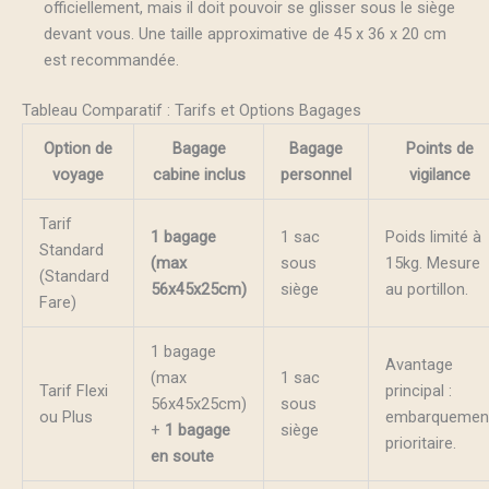
officiellement, mais il doit pouvoir se glisser sous le siège
devant vous. Une taille approximative de 45 x 36 x 20 cm
est recommandée.
Tableau Comparatif : Tarifs et Options Bagages
Option de
Bagage
Bagage
Points de
voyage
cabine inclus
personnel
vigilance
Tarif
1 bagage
1 sac
Poids limité à
Standard
(max
sous
15kg. Mesure
(Standard
56x45x25cm)
siège
au portillon.
Fare)
1 bagage
Avantage
(max
1 sac
Tarif Flexi
principal :
56x45x25cm)
sous
ou Plus
embarquemen
+
1 bagage
siège
prioritaire.
en soute