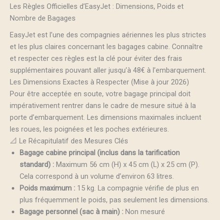
Les Règles Officielles d’EasyJet : Dimensions, Poids et
Nombre de Bagages
EasyJet est l’une des compagnies aériennes les plus strictes
et les plus claires concernant les bagages cabine. Connaître
et respecter ces règles est la clé pour éviter des frais
supplémentaires pouvant aller jusqu’à 48€ à l’embarquement.
Les Dimensions Exactes à Respecter (Mise à jour 2026)
Pour être acceptée en soute, votre bagage principal doit
impérativement rentrer dans le cadre de mesure situé à la
porte d’embarquement. Les dimensions maximales incluent
les roues, les poignées et les poches extérieures.
📐 Le Récapitulatif des Mesures Clés
Bagage cabine principal (inclus dans la tarification
standard) :
Maximum 56 cm (H) x 45 cm (L) x 25 cm (P).
Cela correspond à un volume d’environ 63 litres.
Poids maximum :
15 kg. La compagnie vérifie de plus en
plus fréquemment le poids, pas seulement les dimensions.
Bagage personnel (sac à main) :
Non mesuré