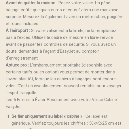
Avant de quitter la maison :
Pesez votre valise. Un pèse-
bagage coûte quelques euros et vous évitera une mauvaise
surprise. Mesurez-la également avec un mètre ruban, poignée
et roues incluses.
À l’aéroport :
Si votre valise est à la limite, ne la remplissez
pas à l’excès. Utilisez le cadre de mesure en libre-service
avant de passer les contrôles de sécurité. Si vous avez un
doute, demandez à l’agent d’EasyJet au comptoir
d’enregistrement.
Astuce pro :
L’embarquement prioritaire (disponible avec
certains tarifs ou en option) vous permet de monter dans
l’avion plus tôt, lorsque les casiers à bagages sont encore
vides. C’est un investissement souvent rentable pour voyager
l’esprit tranquille.
Les 5 Erreurs à Éviter Absolument avec votre Valise Cabine
EasyJet
Se fier uniquement au label « cabine » :
Ce label est
générique. Vérifiez toujours les chiffres : 56x45x25 cm est