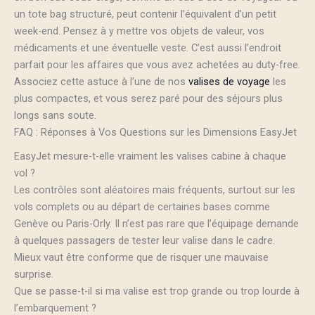
un tote bag structuré, peut contenir l’équivalent d’un petit
week-end. Pensez à y mettre vos objets de valeur, vos
médicaments et une éventuelle veste. C’est aussi l’endroit
parfait pour les affaires que vous avez achetées au duty-free.
Associez cette astuce à l’une de nos
valises de voyage
les
plus compactes, et vous serez paré pour des séjours plus
longs sans soute.
FAQ : Réponses à Vos Questions sur les Dimensions EasyJet
EasyJet mesure-t-elle vraiment les valises cabine à chaque
vol ?
Les contrôles sont aléatoires mais fréquents, surtout sur les
vols complets ou au départ de certaines bases comme
Genève ou Paris-Orly. Il n’est pas rare que l’équipage demande
à quelques passagers de tester leur valise dans le cadre.
Mieux vaut être conforme que de risquer une mauvaise
surprise.
Que se passe-t-il si ma valise est trop grande ou trop lourde à
l’embarquement ?