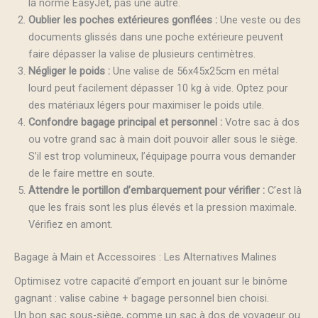
la norme EasyJet, pas une autre.
Oublier les poches extérieures gonflées :
Une veste ou des
documents glissés dans une poche extérieure peuvent
faire dépasser la valise de plusieurs centimètres.
Négliger le poids :
Une valise de 56x45x25cm en métal
lourd peut facilement dépasser 10 kg à vide. Optez pour
des matériaux légers pour maximiser le poids utile.
Confondre bagage principal et personnel :
Votre sac à dos
ou votre grand sac à main doit pouvoir aller sous le siège.
S’il est trop volumineux, l’équipage pourra vous demander
de le faire mettre en soute.
Attendre le portillon d’embarquement pour vérifier :
C’est là
que les frais sont les plus élevés et la pression maximale.
Vérifiez en amont.
Bagage à Main et Accessoires : Les Alternatives Malines
Optimisez votre capacité d’emport en jouant sur le binôme
gagnant : valise cabine + bagage personnel bien choisi.
Un bon sac sous-siège, comme un sac à dos de voyageur ou