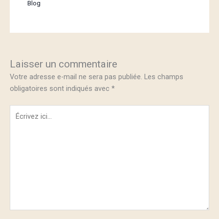
Blog
Laisser un commentaire
Votre adresse e-mail ne sera pas publiée.
Les champs
obligatoires sont indiqués avec
*
Écrivez
ici…