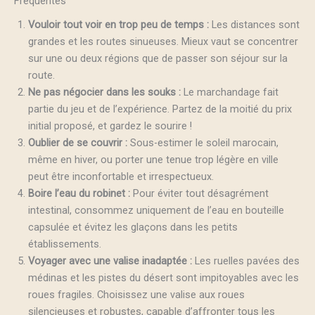
Fréquentes
Vouloir tout voir en trop peu de temps :
Les distances sont
grandes et les routes sinueuses. Mieux vaut se concentrer
sur une ou deux régions que de passer son séjour sur la
route.
Ne pas négocier dans les souks :
Le marchandage fait
partie du jeu et de l’expérience. Partez de la moitié du prix
initial proposé, et gardez le sourire !
Oublier de se couvrir :
Sous-estimer le soleil marocain,
même en hiver, ou porter une tenue trop légère en ville
peut être inconfortable et irrespectueux.
Boire l’eau du robinet :
Pour éviter tout désagrément
intestinal, consommez uniquement de l’eau en bouteille
capsulée et évitez les glaçons dans les petits
établissements.
Voyager avec une valise inadaptée :
Les ruelles pavées des
médinas et les pistes du désert sont impitoyables avec les
roues fragiles. Choisissez une valise aux roues
silencieuses et robustes, capable d’affronter tous les