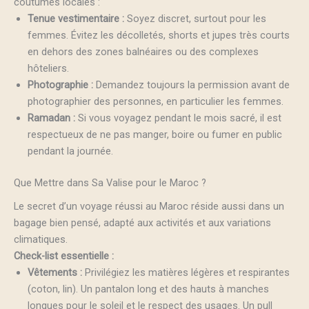
coutumes locales :
Tenue vestimentaire :
Soyez discret, surtout pour les
femmes. Évitez les décolletés, shorts et jupes très courts
en dehors des zones balnéaires ou des complexes
hôteliers.
Photographie :
Demandez toujours la permission avant de
photographier des personnes, en particulier les femmes.
Ramadan :
Si vous voyagez pendant le mois sacré, il est
respectueux de ne pas manger, boire ou fumer en public
pendant la journée.
Que Mettre dans Sa Valise pour le Maroc ?
Le secret d’un voyage réussi au Maroc réside aussi dans un
bagage bien pensé, adapté aux activités et aux variations
climatiques.
Check-list essentielle :
Vêtements :
Privilégiez les matières légères et respirantes
(coton, lin). Un pantalon long et des hauts à manches
longues pour le soleil et le respect des usages. Un pull