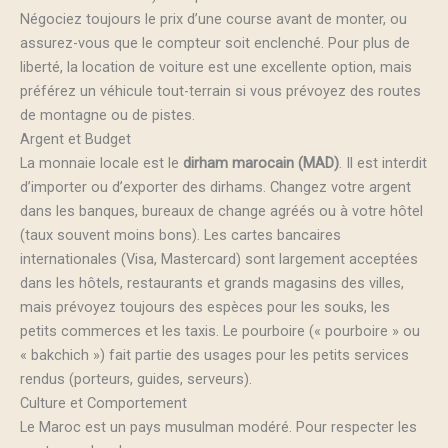
Négociez toujours le prix d’une course avant de monter, ou
assurez-vous que le compteur soit enclenché. Pour plus de
liberté, la location de voiture est une excellente option, mais
préférez un véhicule tout-terrain si vous prévoyez des routes
de montagne ou de pistes.
Argent et Budget
La monnaie locale est le
dirham marocain (MAD)
. Il est interdit
d’importer ou d’exporter des dirhams. Changez votre argent
dans les banques, bureaux de change agréés ou à votre hôtel
(taux souvent moins bons). Les cartes bancaires
internationales (Visa, Mastercard) sont largement acceptées
dans les hôtels, restaurants et grands magasins des villes,
mais prévoyez toujours des espèces pour les souks, les
petits commerces et les taxis. Le pourboire (« pourboire » ou
« bakchich ») fait partie des usages pour les petits services
rendus (porteurs, guides, serveurs).
Culture et Comportement
Le Maroc est un pays musulman modéré. Pour respecter les