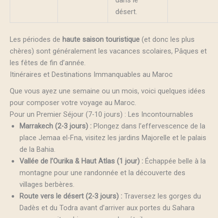
désert.
Les périodes de
haute saison touristique
(et donc les plus
chères) sont généralement les vacances scolaires, Pâques et
les fêtes de fin d’année.
Itinéraires et Destinations Immanquables au Maroc
Que vous ayez une semaine ou un mois, voici quelques idées
pour composer votre voyage au Maroc.
Pour un Premier Séjour (7-10 jours) : Les Incontournables
Marrakech (2-3 jours) :
Plongez dans l’effervescence de la
place Jemaa el-Fna, visitez les jardins Majorelle et le palais
de la Bahia.
Vallée de l’Ourika & Haut Atlas (1 jour) :
Échappée belle à la
montagne pour une randonnée et la découverte des
villages berbères.
Route vers le désert (2-3 jours) :
Traversez les gorges du
Dadès et du Todra avant d’arriver aux portes du Sahara