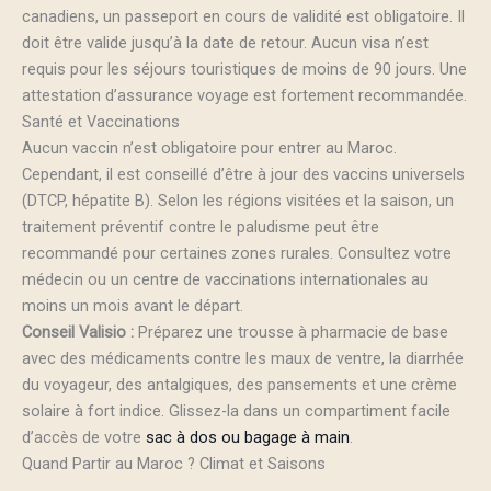
canadiens, un passeport en cours de validité est obligatoire. Il
doit être valide jusqu’à la date de retour. Aucun visa n’est
requis pour les séjours touristiques de moins de 90 jours. Une
attestation d’assurance voyage est fortement recommandée.
Santé et Vaccinations
Aucun vaccin n’est obligatoire pour entrer au Maroc.
Cependant, il est conseillé d’être à jour des vaccins universels
(DTCP, hépatite B). Selon les régions visitées et la saison, un
traitement préventif contre le paludisme peut être
recommandé pour certaines zones rurales. Consultez votre
médecin ou un centre de vaccinations internationales au
moins un mois avant le départ.
Conseil Valisio :
Préparez une trousse à pharmacie de base
avec des médicaments contre les maux de ventre, la diarrhée
du voyageur, des antalgiques, des pansements et une crème
solaire à fort indice. Glissez-la dans un compartiment facile
d’accès de votre
sac à dos ou bagage à main
.
Quand Partir au Maroc ? Climat et Saisons