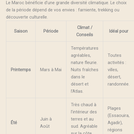
Le Maroc bénéficie d’une grande diversité climatique. Le choix
de la période dépend de vos envies : farniente, trekking ou
découverte culturelle.
Climat /
Saison
Période
Idéal pour
Conseils
Températures
agréables,
Toutes
nature fleurie.
activités :
Printemps
Mars à Mai
Nuits fraîches
villes,
dans le
désert,
désert et
randonnée.
l’Atlas.
Très chaud à
Plages
l’intérieur des
(Essaouira,
Juin à
terres et au
Été
Agadir),
Août
sud. Agréable
régions
sur la côte