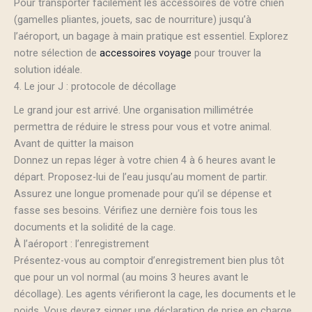
Pour transporter facilement les accessoires de votre chien
(gamelles pliantes, jouets, sac de nourriture) jusqu’à
l’aéroport, un bagage à main pratique est essentiel. Explorez
notre sélection de
accessoires voyage
pour trouver la
solution idéale.
4. Le jour J : protocole de décollage
Le grand jour est arrivé. Une organisation millimétrée
permettra de réduire le stress pour vous et votre animal.
Avant de quitter la maison
Donnez un repas léger à votre chien 4 à 6 heures avant le
départ. Proposez-lui de l’eau jusqu’au moment de partir.
Assurez une longue promenade pour qu’il se dépense et
fasse ses besoins. Vérifiez une dernière fois tous les
documents et la solidité de la cage.
À l’aéroport : l’enregistrement
Présentez-vous au comptoir d’enregistrement bien plus tôt
que pour un vol normal (au moins 3 heures avant le
décollage). Les agents vérifieront la cage, les documents et le
poids. Vous devrez signer une déclaration de prise en charge.