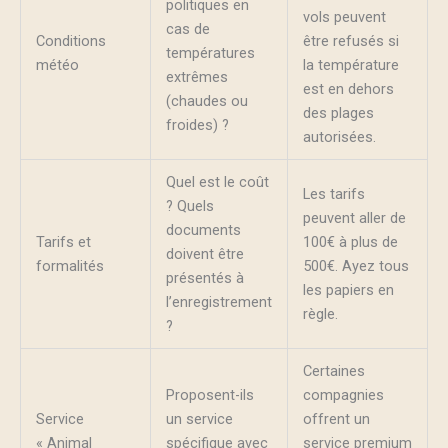
politiques en
vols peuvent
cas de
Conditions
être refusés si
températures
météo
la température
extrêmes
est en dehors
(chaudes ou
des plages
froides) ?
autorisées.
Quel est le coût
Les tarifs
? Quels
peuvent aller de
documents
Tarifs et
100€ à plus de
doivent être
formalités
500€. Ayez tous
présentés à
les papiers en
l’enregistrement
règle.
?
Certaines
Proposent-ils
compagnies
Service
un service
offrent un
« Animal
spécifique avec
service premium