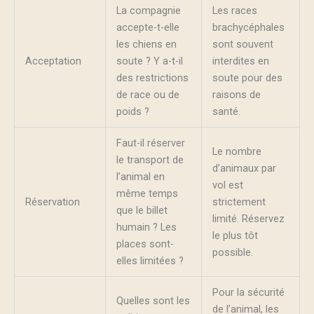
La compagnie
Les races
accepte-t-elle
brachycéphales
les chiens en
sont souvent
Acceptation
soute ? Y a-t-il
interdites en
des restrictions
soute pour des
de race ou de
raisons de
poids ?
santé.
Faut-il réserver
Le nombre
le transport de
d’animaux par
l’animal en
vol est
même temps
Réservation
strictement
que le billet
limité. Réservez
humain ? Les
le plus tôt
places sont-
possible.
elles limitées ?
Pour la sécurité
Quelles sont les
de l’animal, les