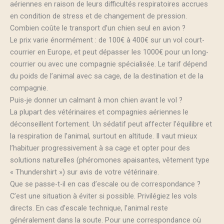
aériennes en raison de leurs difficultés respiratoires accrues
en condition de stress et de changement de pression.
Combien coûte le transport d’un chien seul en avion ?
Le prix varie énormément : de 100€ à 400€ sur un vol court-
courrier en Europe, et peut dépasser les 1000€ pour un long-
courrier ou avec une compagnie spécialisée. Le tarif dépend
du poids de l’animal avec sa cage, de la destination et de la
compagnie.
Puis-je donner un calmant à mon chien avant le vol ?
La plupart des vétérinaires et compagnies aériennes le
déconseillent fortement. Un sédatif peut affecter l’équilibre et
la respiration de l’animal, surtout en altitude. Il vaut mieux
l’habituer progressivement à sa cage et opter pour des
solutions naturelles (phéromones apaisantes, vêtement type
« Thundershirt ») sur avis de votre vétérinaire.
Que se passe-t-il en cas d’escale ou de correspondance ?
C’est une situation à éviter si possible. Privilégiez les vols
directs. En cas d’escale technique, l’animal reste
généralement dans la soute. Pour une correspondance où