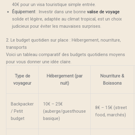
40€ pour un visa touristique simple entrée.
Équipement
: Investir dans une bonne
valise de voyage
solide et légère, adaptée au climat tropical, est un choix
judicieux pour éviter les mauvaises surprises.
2. Le budget quotidien sur place : Hébergement, nourriture,
transports
Voici un tableau comparatif des budgets quotidiens moyens
pour vous donner une idée claire.
Type de
Hébergement (par
Nourriture &
voyageur
nuit)
Boissons
Backpacker
10€ – 25€
8€ – 15€ (street
/ Petit
(auberge/guesthouse
food, marchés)
budget
basique)