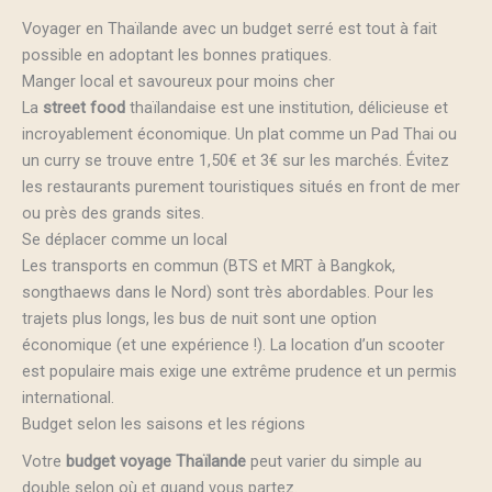
Voyager en Thaïlande avec un budget serré est tout à fait
possible en adoptant les bonnes pratiques.
Manger local et savoureux pour moins cher
La
street food
thaïlandaise est une institution, délicieuse et
incroyablement économique. Un plat comme un Pad Thai ou
un curry se trouve entre 1,50€ et 3€ sur les marchés. Évitez
les restaurants purement touristiques situés en front de mer
ou près des grands sites.
Se déplacer comme un local
Les transports en commun (BTS et MRT à Bangkok,
songthaews dans le Nord) sont très abordables. Pour les
trajets plus longs, les bus de nuit sont une option
économique (et une expérience !). La location d’un scooter
est populaire mais exige une extrême prudence et un permis
international.
Budget selon les saisons et les régions
Votre
budget voyage Thaïlande
peut varier du simple au
double selon où et quand vous partez.