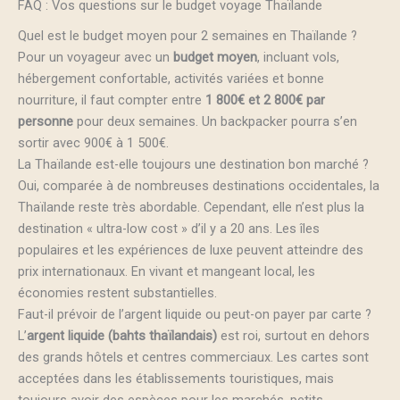
FAQ : Vos questions sur le budget voyage Thaïlande
Quel est le budget moyen pour 2 semaines en Thaïlande ?
Pour un voyageur avec un
budget moyen
, incluant vols,
hébergement confortable, activités variées et bonne
nourriture, il faut compter entre
1 800€ et 2 800€ par
personne
pour deux semaines. Un backpacker pourra s’en
sortir avec 900€ à 1 500€.
La Thaïlande est-elle toujours une destination bon marché ?
Oui, comparée à de nombreuses destinations occidentales, la
Thaïlande reste très abordable. Cependant, elle n’est plus la
destination « ultra-low cost » d’il y a 20 ans. Les îles
populaires et les expériences de luxe peuvent atteindre des
prix internationaux. En vivant et mangeant local, les
économies restent substantielles.
Faut-il prévoir de l’argent liquide ou peut-on payer par carte ?
L’
argent liquide (bahts thaïlandais)
est roi, surtout en dehors
des grands hôtels et centres commerciaux. Les cartes sont
acceptées dans les établissements touristiques, mais