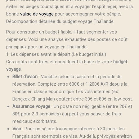
éviter les pièges touristiques et à voyager l’esprit léger, avec la
bonne
valise de voyage
pour accompagner votre périple.
Décomposition détaillée du budget voyage Thaïlande
Pour construire un budget fiable, il faut segmenter vos
dépenses. Voici une analyse exhaustive des postes de coût
principaux pour un voyage en Thaïlande.
1. Les dépenses avant le départ (Le budget initial)
Ces coûts sont fixes et constituent la base de votre
budget
voyage
.
Billet d’avion
: Variable selon la saison et la période de
réservation. Comptez entre 600€ et 1 200€ A/R depuis la
France en classe économique. Les vols internes (ex:
Bangkok-Chiang Mai) coûtent entre 30€ et 80€ en low-cost.
Assurance voyage
: Un poste non négligeable (entre 20€ et
80€ pour 2-3 semaines) qui peut vous sauver de frais
médicaux exorbitants.
Visa
: Pour un séjour touristique inférieur à 30 jours, les
Français sont exemptés de visa. Au-delà, prévoyez environ