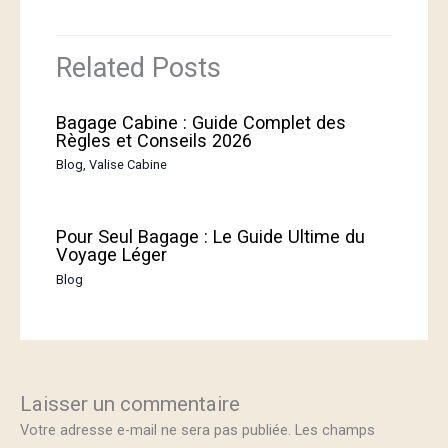
Related Posts
Bagage Cabine : Guide Complet des
Règles et Conseils 2026
Blog
,
Valise Cabine
Pour Seul Bagage : Le Guide Ultime du
Voyage Léger
Blog
Laisser un commentaire
Votre adresse e-mail ne sera pas publiée.
Les champs