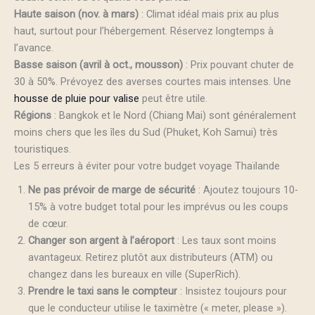
Haute saison (nov. à mars)
: Climat idéal mais prix au plus
haut, surtout pour l’hébergement. Réservez longtemps à
l’avance.
Basse saison (avril à oct., mousson)
: Prix pouvant chuter de
30 à 50%. Prévoyez des averses courtes mais intenses. Une
housse de pluie pour valise
peut être utile.
Régions
: Bangkok et le Nord (Chiang Mai) sont généralement
moins chers que les îles du Sud (Phuket, Koh Samui) très
touristiques.
Les 5 erreurs à éviter pour votre budget voyage Thaïlande
Ne pas prévoir de marge de sécurité
: Ajoutez toujours 10-
15% à votre budget total pour les imprévus ou les coups
de cœur.
Changer son argent à l’aéroport
: Les taux sont moins
avantageux. Retirez plutôt aux distributeurs (ATM) ou
changez dans les bureaux en ville (SuperRich).
Prendre le taxi sans le compteur
: Insistez toujours pour
que le conducteur utilise le taximètre (« meter, please »).