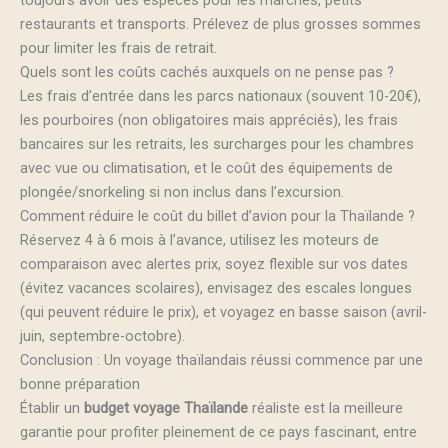
toujours avoir des espèces pour les marchés, petits
restaurants et transports. Prélevez de plus grosses sommes
pour limiter les frais de retrait.
Quels sont les coûts cachés auxquels on ne pense pas ?
Les frais d’entrée dans les parcs nationaux (souvent 10-20€),
les pourboires (non obligatoires mais appréciés), les frais
bancaires sur les retraits, les surcharges pour les chambres
avec vue ou climatisation, et le coût des équipements de
plongée/snorkeling si non inclus dans l’excursion.
Comment réduire le coût du billet d’avion pour la Thaïlande ?
Réservez 4 à 6 mois à l’avance, utilisez les moteurs de
comparaison avec alertes prix, soyez flexible sur vos dates
(évitez vacances scolaires), envisagez des escales longues
(qui peuvent réduire le prix), et voyagez en basse saison (avril-
juin, septembre-octobre).
Conclusion : Un voyage thaïlandais réussi commence par une
bonne préparation
Établir un
budget voyage Thaïlande
réaliste est la meilleure
garantie pour profiter pleinement de ce pays fascinant, entre