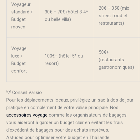
Voyageur
20€ – 35€ (mix
standard /
30€ – 70€ (hôtel 3-4*
street food et
Budget
ou belle villa)
restaurants)
moyen
Voyage
50€+
luxe /
100€+ (hôtel 5* ou
(restaurants
Budget
resort)
gastronomiques)
confort
💡 Conseil Valisio
Pour les déplacements locaux, privilégiez un sac à dos de jour
pratique en complément de votre valise principale. Nos
accessoires voyage
comme les organisateurs de bagages
vous aideront à garder un budget clair en évitant les frais
d’excédent de bagages pour des achats imprévus.
Astuces pour optimiser votre budget en Thaïlande