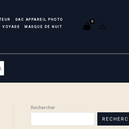
TEUR
SAC APPAREIL PHOTO
E VOYAGE
MASQUE DE NUIT
Rechercher
RECHERC