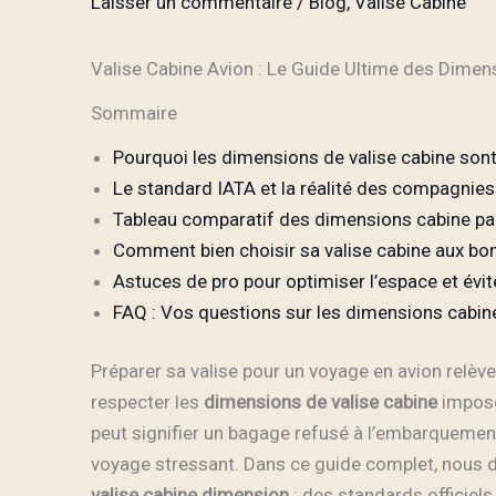
Laisser un commentaire
/
Blog
,
Valise Cabine
Valise Cabine Avion : Le Guide Ultime des Dimen
Sommaire
Pourquoi les dimensions de valise cabine sont
Le standard IATA et la réalité des compagnies
Tableau comparatif des dimensions cabine p
Comment bien choisir sa valise cabine aux b
Astuces de pro pour optimiser l’espace et évit
FAQ : Vos questions sur les dimensions cabin
Préparer sa valise pour un voyage en avion relève 
respecter les
dimensions de valise cabine
imposé
peut signifier un bagage refusé à l’embarquemen
voyage stressant. Dans ce guide complet, nous d
valise cabine dimension
: des standards officiel