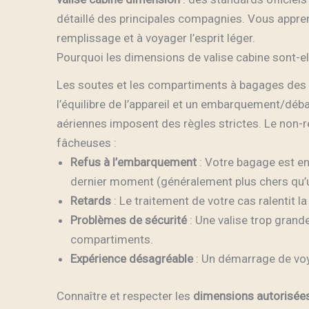
détaillé des principales compagnies. Vous apprend
remplissage et à voyager l’esprit léger.
Pourquoi les dimensions de valise cabine sont-el
Les soutes et les compartiments à bagages des av
l’équilibre de l’appareil et un embarquement/dé
aériennes imposent des règles strictes. Le non-
fâcheuses :
Refus à l’embarquement
: Votre bagage est en
dernier moment (généralement plus chers qu’
Retards
: Le traitement de votre cas ralentit
Problèmes de sécurité
: Une valise trop grand
compartiments.
Expérience désagréable
: Un démarrage de voy
Connaître et respecter les
dimensions autorisée