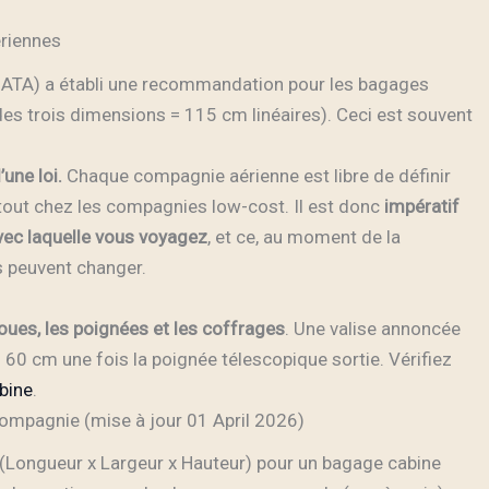
ériennes
 (IATA) a établi une recommandation pour les bagages
es trois dimensions = 115 cm linéaires). Ceci est souvent
une loi.
Chaque compagnie aérienne est libre de définir
urtout chez les compagnies low-cost. Il est donc
impératif
avec laquelle vous voyagez
, et ce, au moment de la
es peuvent changer.
roues, les poignées et les coffrages
. Une valise annoncée
60 cm une fois la poignée télescopique sortie. Vérifiez
abine
.
ompagnie (mise à jour 01 April 2026)
(Longueur x Largeur x Hauteur) pour un bagage cabine