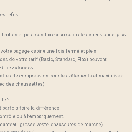
les refus
’attention et peut conduire à un contrôle dimensionnel plus
otre bagage cabine une fois fermé et plein.
ons de votre tarif (Basic, Standard, Flex) peuvent
abine autorisés.
hettes de compression pour les vêtements et maximisez
ec des chaussettes).
nde ?
 parfois faire la différence :
ontrôle ou à l’embarquement.
manteau, grosse veste, chaussures de marche).