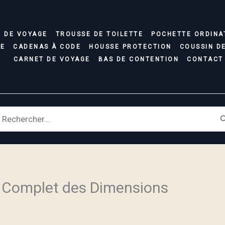
C DE VOYAGE
TROUSSE DE TOILETTE
POCHETTE ORDINA
SE
CADENAS À CODE
HOUSSE PROTECTION
COUSSIN D
CARNET DE VOYAGE
BAS DE CONTENTION
CONTACT
earch
r:
e Complet des Dimensions