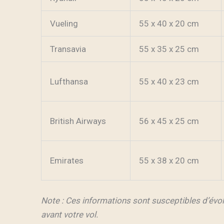
Vueling
55 x 40 x 20 cm
Transavia
55 x 35 x 25 cm
Lufthansa
55 x 40 x 23 cm
British Airways
56 x 45 x 25 cm
Emirates
55 x 38 x 20 cm
Note : Ces informations sont susceptibles d’évolu
avant votre vol.