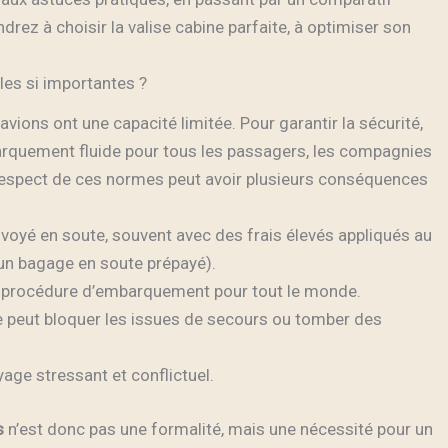
rez à choisir la valise cabine parfaite, à optimiser son
les si importantes ?
ions ont une capacité limitée. Pour garantir la sécurité,
barquement fluide pour tous les passagers, les compagnies
respect de ces normes peut avoir plusieurs conséquences
voyé en soute, souvent avec des frais élevés appliqués au
un bagage en soute prépayé).
 la procédure d’embarquement pour tout le monde.
e peut bloquer les issues de secours ou tomber des
age stressant et conflictuel.
s
n’est donc pas une formalité, mais une nécessité pour un