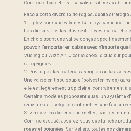
Comment bien choisir sa valise cabine aux bonn
Face à cette diversité de règles, quelle stratégie
1. Optez pour une valise « Taille Ryanair » pour 
Les dimensions les plus restrictives du marché 
En choisissant une valise conçue spécifiquemen
pouvoir l’emporter en cabine avec n’importe que
Vueling ou Wizz Air. C’est le choix le plus sûr po
compagnies.
2. Privilégiez les matériaux souples ou les valise
Une valise en tissu souple (polyester, nylon) aur
elle est légèrement trop pleine, contrairement 
Certains modèles proposent aussi un système d’
capacité de quelques centimètres une fois arrivé 
3. Vérifiez les dimensions réelles, pas seulement l
Comme évoqué, assurez-vous que la fiche produit
roues et poignées
. Sur Valisio, toutes nos dime