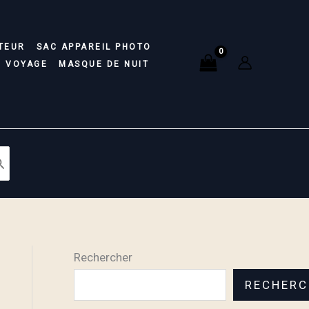
TEUR
SAC APPAREIL PHOTO
E VOYAGE
MASQUE DE NUIT
Rechercher
RECHERC