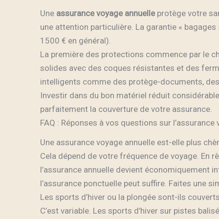
Une
assurance voyage annuelle
protège votre san
une attention particulière. La garantie « bagage
1500 € en général).
La première des protections commence par le ch
solides avec des coques résistantes et des ferm
intelligents comme des protège-documents, des é
Investir dans du bon matériel réduit considérabl
parfaitement la couverture de votre assurance.
FAQ : Réponses à vos questions sur l’assurance 
Une assurance voyage annuelle est-elle plus chè
Cela dépend de votre fréquence de voyage. En rè
l’assurance annuelle devient économiquement int
l’assurance ponctuelle peut suffire. Faites une s
Les sports d’hiver ou la plongée sont-ils couverts
C’est variable. Les sports d’hiver sur pistes bali