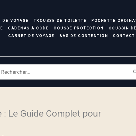
C DE VOYAGE
TROUSSE DE TOILETTE
POCHETTE ORDINA
SE
CADENAS À CODE
HOUSSE PROTECTION
COUSSIN D
CARNET DE VOYAGE
BAS DE CONTENTION
CONTACT
earch
r:
 : Le Guide Complet pour