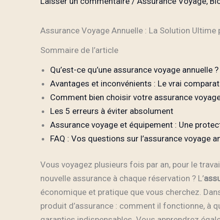
Laisser un commentaire
/
Assurance Voyage
,
Bl
Assurance Voyage Annuelle : La Solution Ultim
Sommaire de l’article
Qu’est-ce qu’une assurance voyage annuelle ?
Avantages et inconvénients : Le vrai comparat
Comment bien choisir votre assurance voyage
Les 5 erreurs à éviter absolument
Assurance voyage et équipement : Une protec
FAQ : Vos questions sur l’assurance voyage a
Vous voyagez plusieurs fois par an, pour le travai
nouvelle assurance à chaque réservation ? L’
assu
économique et pratique que vous cherchez. Dans
produit d’assurance : comment il fonctionne, à qui
garanties indispensables. Vous apprendrez égal