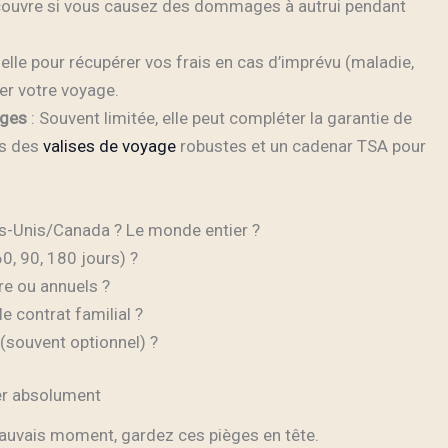
 couvre si vous causez des dommages à autrui pendant
ielle pour récupérer vos frais en cas d’imprévu (maladie,
er votre voyage.
ages
: Souvent limitée, elle peut compléter la garantie de
ns des
valises de voyage
robustes et un cadenar TSA pour
ts-Unis/Canada ? Le monde entier ?
0, 90, 180 jours) ?
tre ou annuels ?
e contrat familial ?
(souvent optionnel) ?
ter absolument
auvais moment, gardez ces pièges en tête.