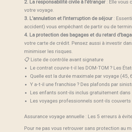
2. La responsabilité civile à l’étranger
: Elle vous
votre voyage.
3. L’annulation et l’interruption de séjour
: Essent
accident) vous empêchant de partir ou de termin
4. La protection des bagages et du retard d’bag
votre carte de crédit. Pensez aussi à investir da
minimiser les risques.
📋 Liste de contrôle avant signature
Le contrat couvre-t-il les DOM-TOM ? Les Éta
Quelle est la durée maximale par voyage (45, 6
Y a-t-il une franchise ? Des plafonds par sinis
Les enfants sont-ils inclus gratuitement dans l
Les voyages professionnels sont-ils couverts 
Assurance voyage annuelle : Les 5 erreurs à évi
Pour ne pas vous retrouver sans protection au m