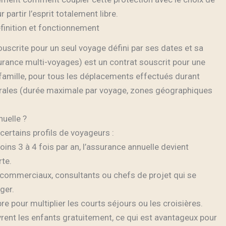
 partir l’esprit totalement libre.
finition et fonctionnement
uscrite pour un seul voyage défini par ses dates et sa
rance multi-voyages) est un contrat souscrit pour une
a famille, pour tous les déplacements effectués durant
nérales (durée maximale par voyage, zones géographiques
uelle ?
certains profils de voyageurs :
oins 3 à 4 fois par an, l’assurance annuelle devient
rte.
 commerciaux, consultants ou chefs de projet qui se
ger.
bre pour multiplier les courts séjours ou les croisières.
vrent les enfants gratuitement, ce qui est avantageux pour