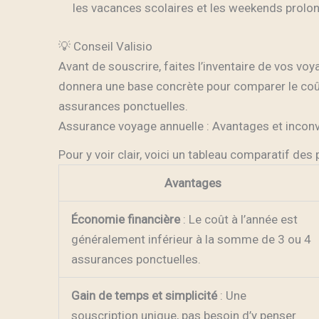
les vacances scolaires et les weekends prolo
💡 Conseil Valisio
Avant de souscrire, faites l’inventaire de vos vo
donnera une base concrète pour comparer le coût
assurances ponctuelles.
Assurance voyage annuelle : Avantages et inconv
Pour y voir clair, voici un tableau comparatif des 
Avantages
Économie financière
: Le coût à l’année est
généralement inférieur à la somme de 3 ou 4
assurances ponctuelles.
Gain de temps et simplicité
: Une
souscription unique, pas besoin d’y penser