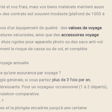
té et vos frais, mais vos biens matériels méritent aussi
s » des contrats est souvent modeste (plafond de 1000 à
oix d’un équipement de qualité : des
valises de voyage
etures sécurisées, ainsi que des
accessoires voyage
tuis rigides pour appareils photo ou des sacs anti-vol.
ement le risque de casse ou de vol, et complète
voyage annuelle
re qu’une assurance par voyage ?
gle générale, si vous partez
plus de 3 fois par an
,
éressante. Pour un voyageur occasionnel (1 à 2 départs),
imulation comparative.
 ?
sées et la plongée encadrée jusqu’à une certaine