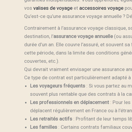
vos
valises de voyage
et
accessoires voyage
pour
Qu’est-ce qu’une assurance voyage annuelle ? Dé
Contrairement à l’assurance voyage classique, so
destination, l’
assurance voyage annuelle
(ou assu
durée d’un an. Elle couvre l’assuré, et souvent s
cette période, dans la limite des conditions gé
couvertes, etc.).
Qui devrait vraiment envisager une assurance ann
Ce type de contrat est particulièrement adapté à 
Les voyageurs fréquents
: Si vous partez au m
souvent plus rentable que des contrats à la ca
Les professionnels en déplacement
: Pour les
déplacent régulièrement en France ou à l’étran
Les retraités actifs
: Profitant de leur temps li
Les familles
: Certains contrats familiaux cou