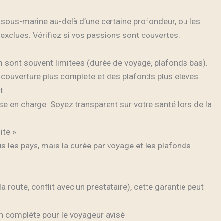
e sous-marine au-delà d’une certaine profondeur, ou les
xclues. Vérifiez si vos passions sont couvertes.
 sont souvent limitées (durée de voyage, plafonds bas).
couverture plus complète et des plafonds plus élevés.
t
ise en charge. Soyez transparent sur votre santé lors de la
ite »
s les pays, mais la durée par voyage et les plafonds
a route, conflit avec un prestataire), cette garantie peut
n complète pour le voyageur avisé