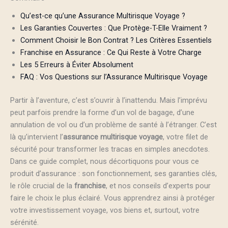
Qu’est-ce qu’une Assurance Multirisque Voyage ?
Les Garanties Couvertes : Que Protège-T-Elle Vraiment ?
Comment Choisir le Bon Contrat ? Les Critères Essentiels
Franchise en Assurance : Ce Qui Reste à Votre Charge
Les 5 Erreurs à Éviter Absolument
FAQ : Vos Questions sur l’Assurance Multirisque Voyage
Partir à l’aventure, c’est s’ouvrir à l’inattendu. Mais l’imprévu
peut parfois prendre la forme d’un vol de bagage, d’une
annulation de vol ou d’un problème de santé à l’étranger. C’est
là qu’intervient l’
assurance multirisque voyage
, votre filet de
sécurité pour transformer les tracas en simples anecdotes.
Dans ce guide complet, nous décortiquons pour vous ce
produit d’assurance : son fonctionnement, ses garanties clés,
le rôle crucial de la
franchise
, et nos conseils d’experts pour
faire le choix le plus éclairé. Vous apprendrez ainsi à protéger
votre investissement voyage, vos biens et, surtout, votre
sérénité.