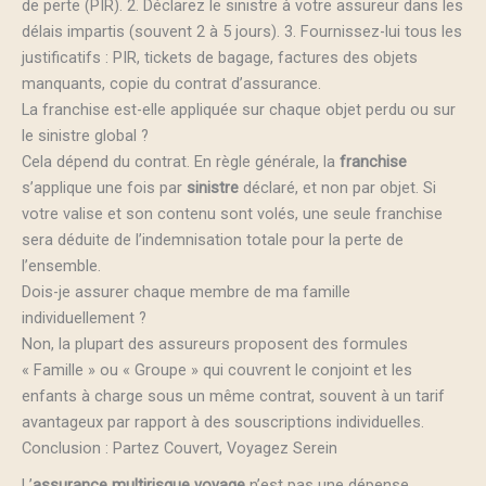
de perte (PIR). 2. Déclarez le sinistre à votre assureur dans les
délais impartis (souvent 2 à 5 jours). 3. Fournissez-lui tous les
justificatifs : PIR, tickets de bagage, factures des objets
manquants, copie du contrat d’assurance.
La franchise est-elle appliquée sur chaque objet perdu ou sur
le sinistre global ?
Cela dépend du contrat. En règle générale, la
franchise
s’applique une fois par
sinistre
déclaré, et non par objet. Si
votre valise et son contenu sont volés, une seule franchise
sera déduite de l’indemnisation totale pour la perte de
l’ensemble.
Dois-je assurer chaque membre de ma famille
individuellement ?
Non, la plupart des assureurs proposent des formules
« Famille » ou « Groupe » qui couvrent le conjoint et les
enfants à charge sous un même contrat, souvent à un tarif
avantageux par rapport à des souscriptions individuelles.
Conclusion : Partez Couvert, Voyagez Serein
L’
assurance multirisque voyage
n’est pas une dépense