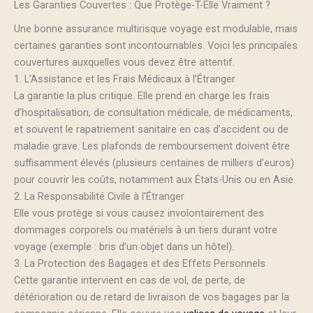
Les Garanties Couvertes : Que Protège-T-Elle Vraiment ?
Une bonne assurance multirisque voyage est modulable, mais
certaines garanties sont incontournables. Voici les principales
couvertures auxquelles vous devez être attentif.
1. L’Assistance et les Frais Médicaux à l’Étranger
La garantie la plus critique. Elle prend en charge les frais
d’hospitalisation, de consultation médicale, de médicaments,
et souvent le rapatriement sanitaire en cas d’accident ou de
maladie grave. Les plafonds de remboursement doivent être
suffisamment élevés (plusieurs centaines de milliers d’euros)
pour couvrir les coûts, notamment aux États-Unis ou en Asie.
2. La Responsabilité Civile à l’Étranger
Elle vous protège si vous causez involontairement des
dommages corporels ou matériels à un tiers durant votre
voyage (exemple : bris d’un objet dans un hôtel).
3. La Protection des Bagages et des Effets Personnels
Cette garantie intervient en cas de vol, de perte, de
détérioration ou de retard de livraison de vos bagages par la