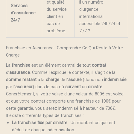
et qualité
il un numéro
Services
du service
d’urgence
d’assistance
client en
international
24/7
cas de
accessible 24h/24 et
problème.
7j/7 ?
Franchise en Assurance : Comprendre Ce Qui Reste à Votre
Charge
La
franchise
est un élément central de tout
contrat
d’
assurance
. Comme l’explique le contexte, il s’agit de la
somme
restant
à la
charge
de l’
assuré
(donc non
indemnisée
par l’
assureur
) dans le cas où
survient
un
sinistre
.
Concrètement, si votre valise d’une valeur de 800€ est volée
et que votre contrat comporte une franchise de 100€ pour
cette garantie, vous serez indemnisé à hauteur de 700€.
Il existe différents types de franchises :
La franchise fixe par sinistre
: Un montant unique est
déduit de chaque indemnisation.