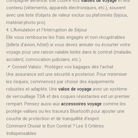
compagnie aérienne. Elle couvre vos
valises de voyage
et leur
contenu (vêtements, appareils électroniques, etc.), souvent
avec une liste d’objets de valeur exclus ou plafonnés (bijoux,
matériel photo pro).
4. L’Annulation et l’Interruption de Séjour
Elle vous rembourse les frais engagés et non récupérables
(billets d’avion, hôtel) si vous devez annuler ou écourter votre
voyage pour une raison valable listée dans le contrat (maladie,
accident, convocation judiciaire, etc.).
📌 Conseil Valisio : Protégez vos bagages dès l’achat
Une assurance est une sécurité a posteriori. Pour minimiser
les risques, commencez par choisir des équipements
robustes et adaptés. Une
valise de voyage
avec un système
de verrouillage TSA et des coques résistantes est un premier
rempart. Pensez aussi aux
accessoires voyage
comme les
protège-valises ou les traceurs Bluetooth pour ajouter une
couche de protection et de tranquillité d’esprit.
Comment Choisir le Bon Contrat ? Les 5 Critères
Indispensables