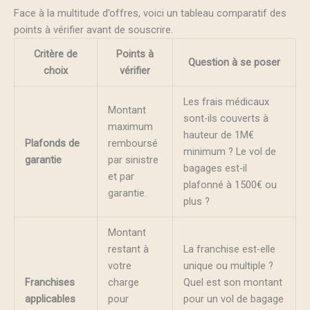
Face à la multitude d’offres, voici un tableau comparatif des
points à vérifier avant de souscrire.
Critère de
Points à
Question à se poser
choix
vérifier
Les frais médicaux
Montant
sont-ils couverts à
maximum
hauteur de 1M€
Plafonds de
remboursé
minimum ? Le vol de
garantie
par sinistre
bagages est-il
et par
plafonné à 1500€ ou
garantie.
plus ?
Montant
restant à
La franchise est-elle
votre
unique ou multiple ?
Franchises
charge
Quel est son montant
applicables
pour
pour un vol de bagage