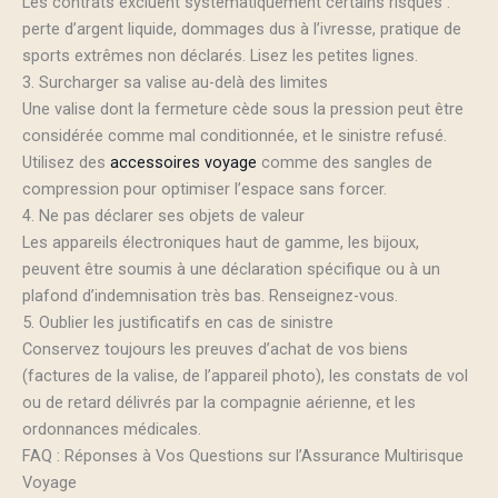
Les contrats excluent systématiquement certains risques :
perte d’argent liquide, dommages dus à l’ivresse, pratique de
sports extrêmes non déclarés. Lisez les petites lignes.
3. Surcharger sa valise au-delà des limites
Une valise dont la fermeture cède sous la pression peut être
considérée comme mal conditionnée, et le sinistre refusé.
Utilisez des
accessoires voyage
comme des sangles de
compression pour optimiser l’espace sans forcer.
4. Ne pas déclarer ses objets de valeur
Les appareils électroniques haut de gamme, les bijoux,
peuvent être soumis à une déclaration spécifique ou à un
plafond d’indemnisation très bas. Renseignez-vous.
5. Oublier les justificatifs en cas de sinistre
Conservez toujours les preuves d’achat de vos biens
(factures de la valise, de l’appareil photo), les constats de vol
ou de retard délivrés par la compagnie aérienne, et les
ordonnances médicales.
FAQ : Réponses à Vos Questions sur l’Assurance Multirisque
Voyage