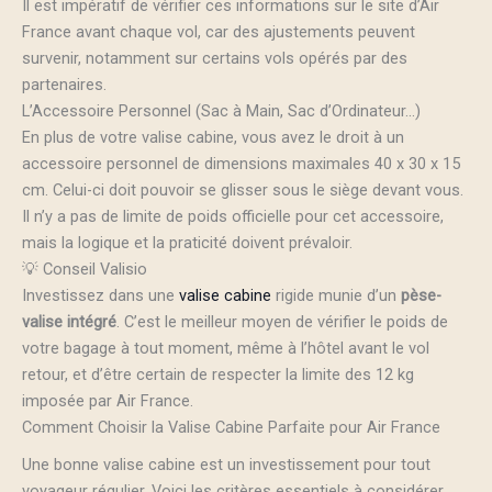
Il est impératif de vérifier ces informations sur le site d’Air
France avant chaque vol, car des ajustements peuvent
survenir, notamment sur certains vols opérés par des
partenaires.
L’Accessoire Personnel (Sac à Main, Sac d’Ordinateur…)
En plus de votre valise cabine, vous avez le droit à un
accessoire personnel de dimensions maximales 40 x 30 x 15
cm. Celui-ci doit pouvoir se glisser sous le siège devant vous.
Il n’y a pas de limite de poids officielle pour cet accessoire,
mais la logique et la praticité doivent prévaloir.
💡 Conseil Valisio
Investissez dans une
valise cabine
rigide munie d’un
pèse-
valise intégré
. C’est le meilleur moyen de vérifier le poids de
votre bagage à tout moment, même à l’hôtel avant le vol
retour, et d’être certain de respecter la limite des 12 kg
imposée par Air France.
Comment Choisir la Valise Cabine Parfaite pour Air France
Une bonne valise cabine est un investissement pour tout
voyageur régulier. Voici les critères essentiels à considérer