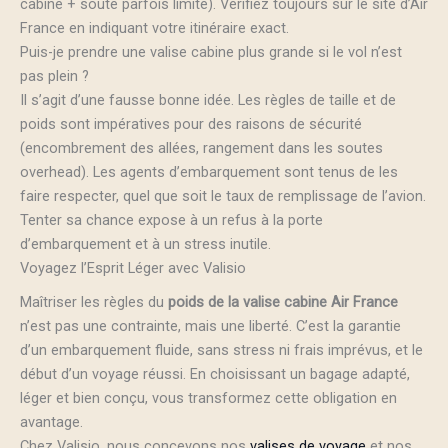
cabine + soute parfois limité). Vérifiez toujours sur le site d’Air
France en indiquant votre itinéraire exact.
Puis-je prendre une valise cabine plus grande si le vol n’est
pas plein ?
Il s’agit d’une fausse bonne idée. Les règles de taille et de
poids sont impératives pour des raisons de sécurité
(encombrement des allées, rangement dans les soutes
overhead). Les agents d’embarquement sont tenus de les
faire respecter, quel que soit le taux de remplissage de l’avion.
Tenter sa chance expose à un refus à la porte
d’embarquement et à un stress inutile.
Voyagez l’Esprit Léger avec Valisio
Maîtriser les règles du
poids de la valise cabine Air France
n’est pas une contrainte, mais une liberté. C’est la garantie
d’un embarquement fluide, sans stress ni frais imprévus, et le
début d’un voyage réussi. En choisissant un bagage adapté,
léger et bien conçu, vous transformez cette obligation en
avantage.
Chez Valisio, nous concevons nos
valises de voyage
et nos