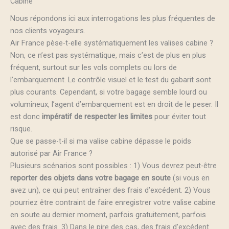
Cabine
Nous répondons ici aux interrogations les plus fréquentes de
nos clients voyageurs.
Air France pèse-t-elle systématiquement les valises cabine ?
Non, ce n’est pas systématique, mais c’est de plus en plus
fréquent, surtout sur les vols complets ou lors de
l’embarquement. Le contrôle visuel et le test du gabarit sont
plus courants. Cependant, si votre bagage semble lourd ou
volumineux, l’agent d’embarquement est en droit de le peser. Il
est donc
impératif de respecter les limites
pour éviter tout
risque.
Que se passe-t-il si ma valise cabine dépasse le poids
autorisé par Air France ?
Plusieurs scénarios sont possibles : 1) Vous devrez peut-être
reporter des objets dans votre bagage en soute
(si vous en
avez un), ce qui peut entraîner des frais d’excédent. 2) Vous
pourriez être contraint de faire enregistrer votre valise cabine
en soute au dernier moment, parfois gratuitement, parfois
avec des frais. 3) Dans le pire des cas, des frais d’excédent