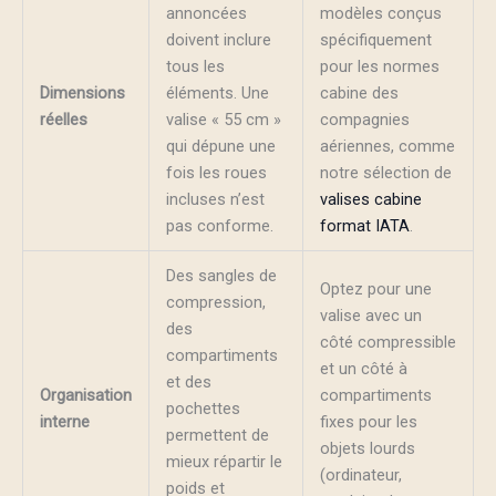
annoncées
modèles conçus
doivent inclure
spécifiquement
tous les
pour les normes
Dimensions
éléments. Une
cabine des
réelles
valise « 55 cm »
compagnies
qui dépune une
aériennes, comme
fois les roues
notre sélection de
incluses n’est
valises cabine
pas conforme.
format IATA
.
Des sangles de
Optez pour une
compression,
valise avec un
des
côté compressible
compartiments
et un côté à
et des
Organisation
compartiments
pochettes
interne
fixes pour les
permettent de
objets lourds
mieux répartir le
(ordinateur,
poids et