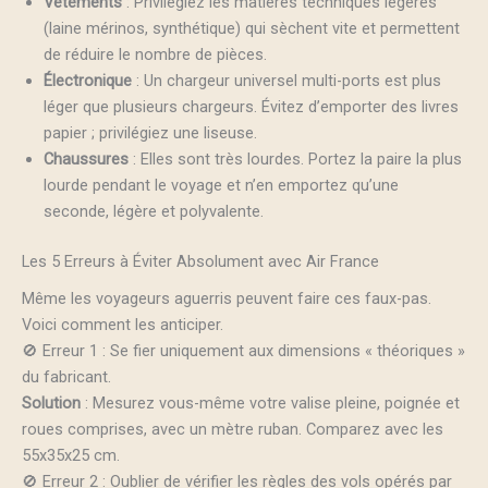
Vêtements
: Privilégiez les matières techniques légères
(laine mérinos, synthétique) qui sèchent vite et permettent
de réduire le nombre de pièces.
Électronique
: Un chargeur universel multi-ports est plus
léger que plusieurs chargeurs. Évitez d’emporter des livres
papier ; privilégiez une liseuse.
Chaussures
: Elles sont très lourdes. Portez la paire la plus
lourde pendant le voyage et n’en emportez qu’une
seconde, légère et polyvalente.
Les 5 Erreurs à Éviter Absolument avec Air France
Même les voyageurs aguerris peuvent faire ces faux-pas.
Voici comment les anticiper.
🚫 Erreur 1 : Se fier uniquement aux dimensions « théoriques »
du fabricant.
Solution
: Mesurez vous-même votre valise pleine, poignée et
roues comprises, avec un mètre ruban. Comparez avec les
55x35x25 cm.
🚫 Erreur 2 : Oublier de vérifier les règles des vols opérés par