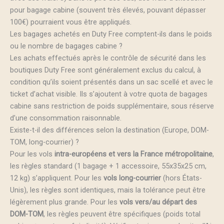
pour bagage cabine (souvent très élevés, pouvant dépasser
100€) pourraient vous être appliqués.
Les bagages achetés en Duty Free comptent-ils dans le poids
ou le nombre de bagages cabine ?
Les achats effectués après le contrôle de sécurité dans les
boutiques Duty Free sont généralement exclus du calcul, à
condition qu’ils soient présentés dans un sac scellé et avec le
ticket d’achat visible. Ils s’ajoutent à votre quota de bagages
cabine sans restriction de poids supplémentaire, sous réserve
d’une consommation raisonnable.
Existe-t-il des différences selon la destination (Europe, DOM-
TOM, long-courrier) ?
Pour les vols
intra-européens et vers la France métropolitaine
,
les règles standard (1 bagage + 1 accessoire, 55x35x25 cm,
12 kg) s’appliquent. Pour les
vols long-courrier
(hors États-
Unis), les règles sont identiques, mais la tolérance peut être
légèrement plus grande. Pour les
vols vers/au départ des
DOM-TOM
, les règles peuvent être spécifiques (poids total