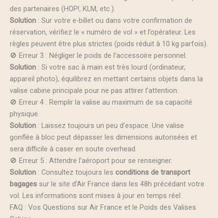
des partenaires (HOP!, KLM, etc.).
Solution
: Sur votre e-billet ou dans votre confirmation de
réservation, vérifiez le « numéro de vol » et l’opérateur. Les
règles peuvent être plus strictes (poids réduit à 10 kg parfois).
🚫 Erreur 3 : Négliger le poids de l’accessoire personnel.
Solution
: Si votre sac à main est très lourd (ordinateur,
appareil photo), équilibrez en mettant certains objets dans la
valise cabine principale pour ne pas attirer l’attention.
🚫 Erreur 4 : Remplir la valise au maximum de sa capacité
physique.
Solution
: Laissez toujours un peu d’espace. Une valise
gonflée à bloc peut dépasser les dimensions autorisées et
sera difficile à caser en soute overhead.
🚫 Erreur 5 : Attendre l’aéroport pour se renseigner.
Solution
: Consultez toujours les
conditions de transport
bagages
sur le site d’Air France dans les 48h précédant votre
vol. Les informations sont mises à jour en temps réel.
FAQ : Vos Questions sur Air France et le Poids des Valises