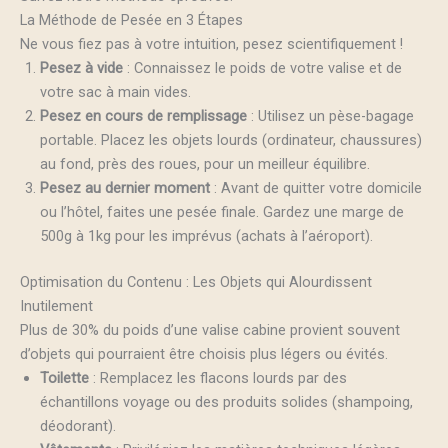
La Méthode de Pesée en 3 Étapes
Ne vous fiez pas à votre intuition, pesez scientifiquement !
Pesez à vide
: Connaissez le poids de votre valise et de
votre sac à main vides.
Pesez en cours de remplissage
: Utilisez un pèse-bagage
portable. Placez les objets lourds (ordinateur, chaussures)
au fond, près des roues, pour un meilleur équilibre.
Pesez au dernier moment
: Avant de quitter votre domicile
ou l’hôtel, faites une pesée finale. Gardez une marge de
500g à 1kg pour les imprévus (achats à l’aéroport).
Optimisation du Contenu : Les Objets qui Alourdissent
Inutilement
Plus de 30% du poids d’une valise cabine provient souvent
d’objets qui pourraient être choisis plus légers ou évités.
Toilette
: Remplacez les flacons lourds par des
échantillons voyage ou des produits solides (shampoing,
déodorant).