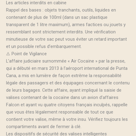
Les articles interdits en cabine
Rappel des bases : objets tranchants, outils, liquides en
contenant de plus de 100ml (dans un sac plastique
transparent de 1 litre maximum), armes factices ou jouets y
ressemblant sont strictement interdits. Une vérification
minutieuse de votre sac peut vous éviter un retard important
et un possible refus d’embarquement.
⚠️ Point de Vigilance
L’affaire judiciaire surnommée « Air Cocaïne » par la presse,
qui a débuté en mars 2013 à l’aéroport international de Punta
Cana, a mis en lumière de façon extrême la responsabilité
légale des passagers et des équipages concernant le contenu
de leurs bagages. Cette affaire, ayant impliqué la saisie de
valises contenant de la cocaïne dans un avion d’affaires
Falcon et ayant vu quatre citoyens français inculpés, rappelle
que vous êtes légalement responsable de tout ce que
contient votre valise, même à votre insu. Vérifiez toujours les
compartiments avant de fermer à clé.
Les dispositifs de sécurité des valises intelligentes