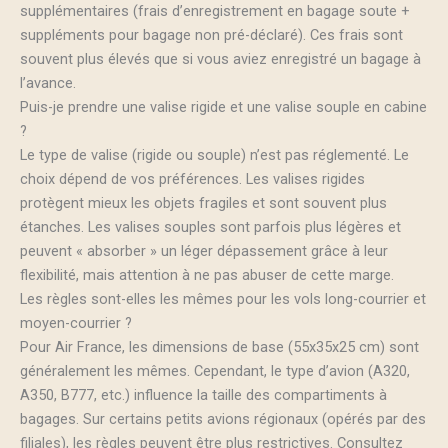
supplémentaires (frais d’enregistrement en bagage soute +
suppléments pour bagage non pré-déclaré). Ces frais sont
souvent plus élevés que si vous aviez enregistré un bagage à
l’avance.
Puis-je prendre une valise rigide et une valise souple en cabine
?
Le type de valise (rigide ou souple) n’est pas réglementé. Le
choix dépend de vos préférences. Les valises rigides
protègent mieux les objets fragiles et sont souvent plus
étanches. Les valises souples sont parfois plus légères et
peuvent « absorber » un léger dépassement grâce à leur
flexibilité, mais attention à ne pas abuser de cette marge.
Les règles sont-elles les mêmes pour les vols long-courrier et
moyen-courrier ?
Pour Air France, les dimensions de base (55x35x25 cm) sont
généralement les mêmes. Cependant, le type d’avion (A320,
A350, B777, etc.) influence la taille des compartiments à
bagages. Sur certains petits avions régionaux (opérés par des
filiales), les règles peuvent être plus restrictives. Consultez