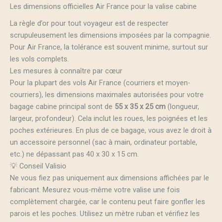
Les dimensions officielles Air France pour la valise cabine
La règle d’or pour tout voyageur est de respecter
scrupuleusement les dimensions imposées par la compagnie.
Pour Air France, la tolérance est souvent minime, surtout sur
les vols complets.
Les mesures à connaître par cœur
Pour la plupart des vols Air France (courriers et moyen-
courriers), les dimensions maximales autorisées pour votre
bagage cabine principal sont de
55 x 35 x 25 cm
(longueur,
largeur, profondeur). Cela inclut les roues, les poignées et les
poches extérieures. En plus de ce bagage, vous avez le droit à
un accessoire personnel (sac à main, ordinateur portable,
etc.) ne dépassant pas 40 x 30 x 15 cm.
💡 Conseil Valisio
Ne vous fiez pas uniquement aux dimensions affichées par le
fabricant. Mesurez vous-même votre valise une fois
complètement chargée, car le contenu peut faire gonfler les
parois et les poches. Utilisez un mètre ruban et vérifiez les