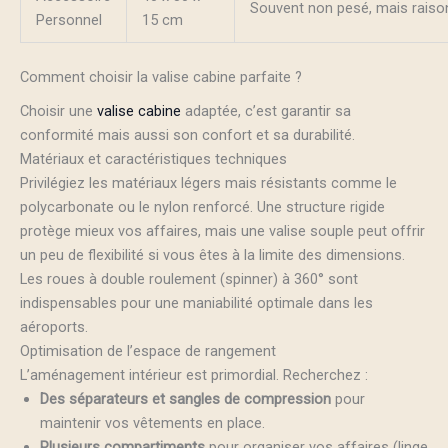
Souvent non pesé, mais raiso
Personnel
15 cm
Comment choisir la valise cabine parfaite ?
Choisir une
valise cabine
adaptée, c’est garantir sa
conformité mais aussi son confort et sa durabilité.
Matériaux et caractéristiques techniques
Privilégiez les matériaux légers mais résistants comme le
polycarbonate ou le nylon renforcé. Une structure rigide
protège mieux vos affaires, mais une valise souple peut offrir
un peu de flexibilité si vous êtes à la limite des dimensions.
Les roues à double roulement (spinner) à 360° sont
indispensables pour une maniabilité optimale dans les
aéroports.
Optimisation de l’espace de rangement
L’aménagement intérieur est primordial. Recherchez :
Des séparateurs et sangles de compression
pour
maintenir vos vêtements en place.
Plusieurs compartiments
pour organiser vos affaires (linge